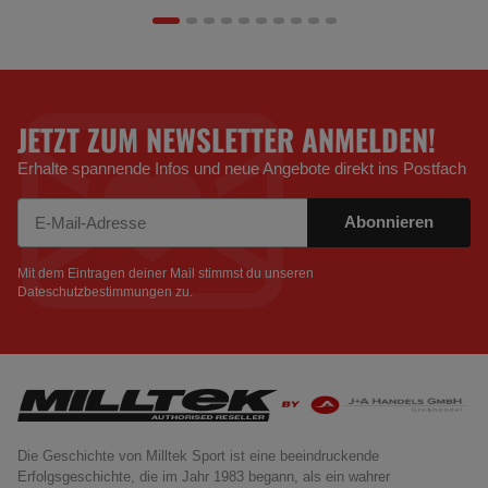
JETZT ZUM NEWSLETTER ANMELDEN!
Erhalte spannende Infos und neue Angebote direkt ins Postfach
Abonnieren
Newsletter Abonnieren
Mit dem Eintragen deiner Mail stimmst du unseren
Dateschutzbestimmungen
zu.
Die Geschichte von Milltek Sport ist eine beeindruckende
Erfolgsgeschichte, die im Jahr 1983 begann, als ein wahrer