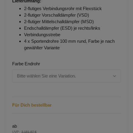
Lieferumfang:
2-flutiges Verbindungsrohr mit Flexstück
2-flutiger Vorschalldämpfer (VSD)
2-flutiger Mittelschalldämpfer (MSD)
Endschalldämpfer (ESD) je rechts/links
Verbindungsstrebe
4 x Sportendrohre 100 mm rund, Farbe je nach
gewählter Variante
Farbe Endrohr
Bitte wählen Sie eine Variation.
Für Dich bestellbar
ab
UVP:
:
3.181,87 €