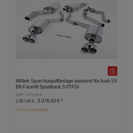
Milltek Sport Auspuffanlage passend für Audi S5
B8 Facelift Sportback 3.0TFSI
UVP: 3.174,44 €
3.076,43 €
*
2.857,00 € -
Für Dich bestellbar