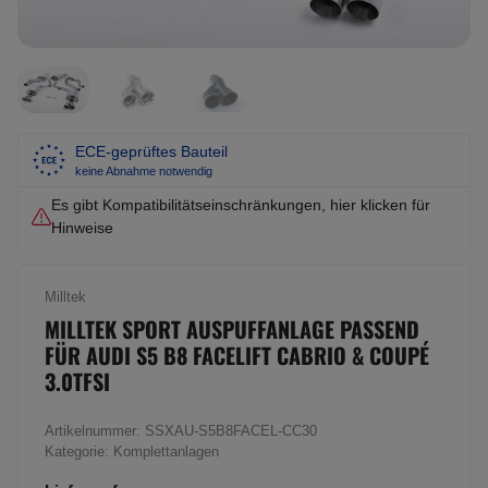
ECE-geprüftes Bauteil
keine Abnahme notwendig
Es gibt Kompatibilitätseinschränkungen, hier klicken für
Hinweise
Milltek
MILLTEK SPORT AUSPUFFANLAGE PASSEND
FÜR AUDI S5 B8 FACELIFT CABRIO & COUPÉ
3.0TFSI
Artikelnummer:
SSXAU-S5B8FACEL-CC30
Kategorie:
Komplettanlagen