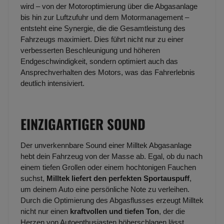
wird – von der Motoroptimierung über die Abgasanlage
bis hin zur Luftzufuhr und dem Motormanagement –
entsteht eine Synergie, die die Gesamtleistung des
Fahrzeugs maximiert. Dies führt nicht nur zu einer
verbesserten Beschleunigung und höheren
Endgeschwindigkeit, sondern optimiert auch das
Ansprechverhalten des Motors, was das Fahrerlebnis
deutlich intensiviert.
EINZIGARTIGER SOUND
Der unverkennbare Sound einer Milltek Abgasanlage
hebt dein Fahrzeug von der Masse ab. Egal, ob du nach
einem tiefen Grollen oder einem hochtonigen Fauchen
suchst,
Milltek liefert den perfekten Sportauspuff
,
um deinem Auto eine persönliche Note zu verleihen.
Durch die Optimierung des Abgasflusses erzeugt Milltek
nicht nur einen
kraftvollen und tiefen Ton
, der die
Herzen von Autoenthusiasten höherschlagen lässt,