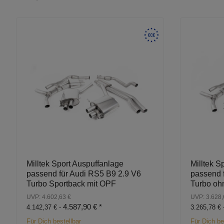
Milltek Sport Auspuffanlage
Milltek S
passend für Audi RS5 B9 2.9 V6
passend 
Turbo Sportback mit OPF
Turbo oh
UVP: 4.602,63 €
UVP: 3.628,
4.587,90 €
*
4.142,37 € -
3.265,78 € 
Für Dich bestellbar
Für Dich be