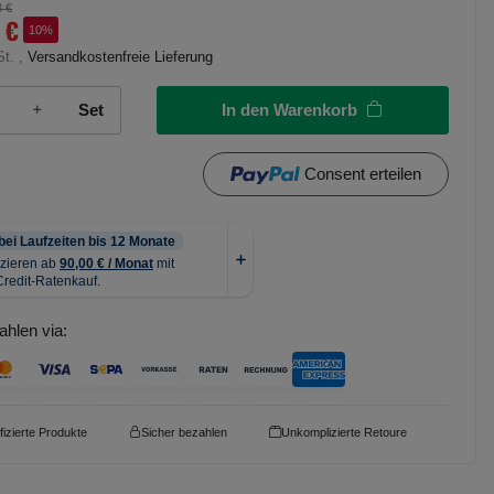
3 €
 €
10%
St. ,
Versandkostenfreie Lieferung
In den Warenkorb
Set
Consent erteilen
ahlen via:
ifizierte Produkte
Sicher bezahlen
Unkomplizierte Retoure