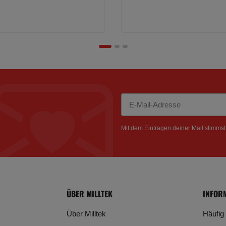
Newsletter Abonnieren
Mit dem Eintragen deiner Mail stimms
ÜBER MILLTEK
INFOR
Über Milltek
Häufig