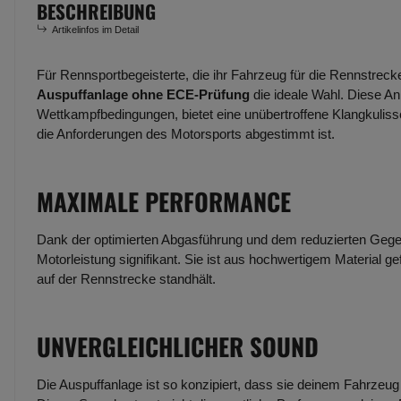
BESCHREIBUNG
Artikelinfos im Detail
Für Rennsportbegeisterte, die ihr Fahrzeug für die Rennstreck
Auspuffanlage ohne ECE-Prüfung
die ideale Wahl. Diese An
Wettkampfbedingungen, bietet eine unübertroffene Klangkulisse
die Anforderungen des Motorsports abgestimmt ist.
MAXIMALE PERFORMANCE
Dank der optimierten Abgasführung und dem reduzierten Gege
Motorleistung signifikant. Sie ist aus hochwertigem Material g
auf der Rennstrecke standhält.
UNVERGLEICHLICHER SOUND
Die Auspuffanlage ist so konzipiert, dass sie deinem Fahrzeug e