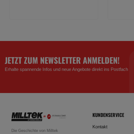
JETZT ZUM NEWSLETTER ANMELDEN!
Erhalte spannende Infos und neue Angebote direkt ins Postfach
KUNDENSERVICE
Kontakt
Die Geschichte von Milltek