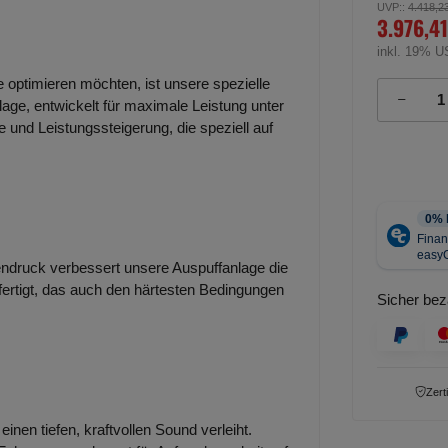
UVP:
:
4.418,2
3.976,41
inkl. 19% U
e optimieren möchten, ist unsere spezielle
lage, entwickelt für maximale Leistung unter
 und Leistungssteigerung, die speziell auf
ndruck verbessert unsere Auspuffanlage die
efertigt, das auch den härtesten Bedingungen
Sicher bez
Zert
inen tiefen, kraftvollen Sound verleiht.