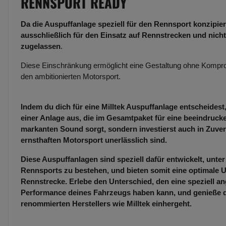
RENNSPORT READY
Da die Auspuffanlage speziell für den Rennsport konzipiert
ausschließlich für den Einsatz auf Rennstrecken und nicht
zugelassen
.
Diese Einschränkung ermöglicht eine Gestaltung ohne Kompro
den ambitionierten Motorsport.
Indem du dich für eine Milltek Auspuffanlage entscheidest,
einer Anlage aus, die im Gesamtpaket für eine beeindruc
markanten Sound sorgt, sondern investierst auch in Zuverl
ernsthaften Motorsport unerlässlich sind.
Diese Auspuffanlagen sind speziell dafür entwickelt, unt
Rennsports zu bestehen, und bieten somit eine optimale U
Rennstrecke. Erlebe den Unterschied, den eine speziell an
Performance deines Fahrzeugs haben kann, und genieße die
renommierten Herstellers wie Milltek einhergeht.