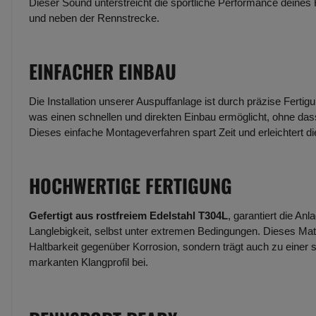
Dieser Sound unterstreicht die sportliche Performance deines
und neben der Rennstrecke.
EINFACHER EINBAU
Die Installation unserer Auspuffanlage ist durch präzise Fertig
was einen schnellen und direkten Einbau ermöglicht, ohne dass
Dieses einfache Montageverfahren spart Zeit und erleichtert d
HOCHWERTIGE FERTIGUNG
Gefertigt aus rostfreiem Edelstahl T304L
, garantiert die An
Langlebigkeit, selbst unter extremen Bedingungen. Dieses Mate
Haltbarkeit gegenüber Korrosion, sondern trägt auch zu einer 
markanten Klangprofil bei.