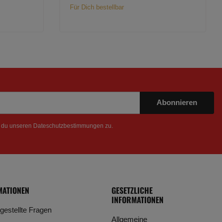
Für Dich bestellbar
Abonnieren
t du unseren
Dateschutzbestimmungen
zu.
MATIONEN
GESETZLICHE
INFORMATIONEN
 gestellte Fragen
Allgemeine