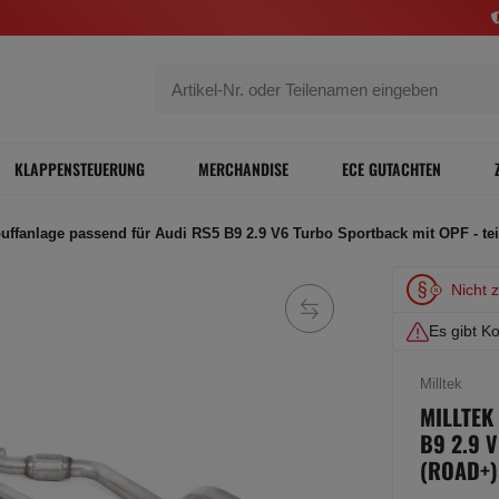
KLAPPENSTEUERUNG
MERCHANDISE
ECE GUTACHTEN
puffanlage passend für Audi RS5 B9 2.9 V6 Turbo Sportback mit OPF - te
Nicht 
Es gibt Ko
Milltek
MILLTEK
B9 2.9 
(ROAD+)