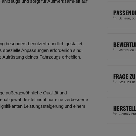
 Fahrzeugs und sorgt für Aufmerksamkeit auf
PASSEND
Schaue, ob
BEWERTU
ung besonders benutzerfreundlich gestaltet,
 spezielle Anpassungen erforderlich sind.
Wir freuen 
ie Aufrüstung deines Fahrzeugs erheblich.
FRAGE ZU
Stell uns d
lage außergewöhnliche Qualität und
rial gewährleistet nicht nur eine verbesserte
signifikanten Leistungssteigerung und einem
HERSTEL
Gemäß Prod