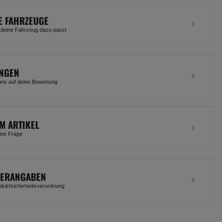
E FAHRZEUGE
 deine Fahrzeug dazu passt
NGEN
uns auf deine Bewertung
M ARTIKEL
eine Frage
LERANGABEN
uktsicherheitsverordnung