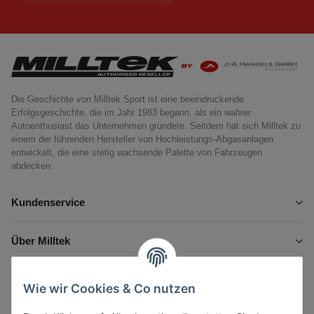
Die Geschichte von Milltek Sport ist eine beeindruckende
Erfolgsgeschichte, die im Jahr 1983 begann, als ein wahrer
Autoenthusiast das Unternehmen gründete. Seitdem hat sich Milltek zu
einem der führenden Hersteller von Hochleistungs-Abgasanlagen
entwickelt, die eine stetig wachsende Palette von Fahrzeugen
abdecken.
Kundenservice
Über Milltek
Informationen
Wie wir Cookies & Co nutzen