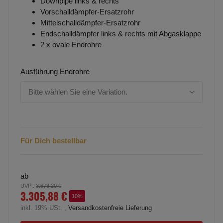
Downpipe links & rechts
Vorschalldämpfer-Ersatzrohr
Mittelschalldämpfer-Ersatzrohr
Endschalldämpfer links & rechts mit Abgasklappe
2 x ovale Endrohre
Ausführung Endrohre
Bitte wählen Sie eine Variation.
Für Dich bestellbar
ab
UVP:
:
3.673,20 €
3.305,88 €
10%
inkl. 19% USt. ,
Versandkostenfreie Lieferung