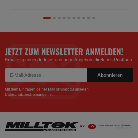
JETZT ZUM NEWSLETTER ANMELDEN!
Erhalte spannende Infos und neue Angebote direkt ins Postfach
Abonnieren
Newsletter Abonnieren
Mit dem Eintragen deiner Mail stimmst du unseren
Dateschutzbestimmungen
zu.