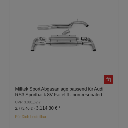
Milltek Sport Abgasanlage passend für Audi
RS3 Sportback 8V Facelift - non-resonated
UVP: 3.081,62 €
3.114,30 €
*
2.773,46 € -
Für Dich bestellbar