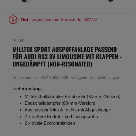
Nicht zugelassen im Bereich der StVZO
Milltek
MILLTEK SPORT AUSPUFFANLAGE PASSEND
FÜR AUDI RS3 8V LIMOUSINE MIT KLAPPEN -
UNGEDÄMPFT (NON-RESONATED)
Artikelnummer:
SSXAU893-896
Kategorie:
Komplettanlagen
Lieferumfang:
Mittelschalldämpfer-Ersatzrohr (80-mm-Version)
Endschalldämpfer (80-mm-Version)
Auslassrohr links & rechts mit Abgasklappe
2 x äußere Endrohr-Verbindungsrohre
2 x ovale Endrohrblenden