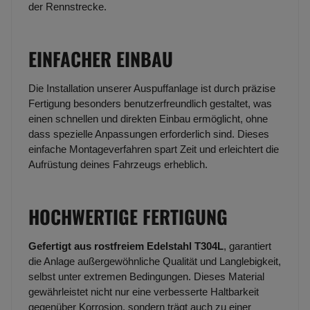
der Rennstrecke.
EINFACHER EINBAU
Die Installation unserer Auspuffanlage ist durch präzise
Fertigung besonders benutzerfreundlich gestaltet, was
einen schnellen und direkten Einbau ermöglicht, ohne
dass spezielle Anpassungen erforderlich sind. Dieses
einfache Montageverfahren spart Zeit und erleichtert die
Aufrüstung deines Fahrzeugs erheblich.
HOCHWERTIGE FERTIGUNG
Gefertigt aus rostfreiem Edelstahl T304L
, garantiert
die Anlage außergewöhnliche Qualität und Langlebigkeit,
selbst unter extremen Bedingungen. Dieses Material
gewährleistet nicht nur eine verbesserte Haltbarkeit
gegenüber Korrosion, sondern trägt auch zu einer