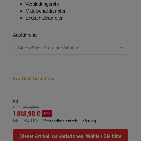
Verbindungsrohr
Mittelschalldämpfer
Endschalldämpfer
Ausführung
Bitte wählen Sie eine Variation.
Für Dich bestellbar
ab
UVP:
:
2.021,00 €
1.818,90 €
10%
inkl. 19% USt. ,
Versandkostenfreie Lieferung
Dieser Artikel hat Variationen. Wählen Sie bitte