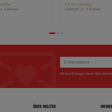
stellbar
Für Dich bestellbar
ca. 4 Wochen
Lieferzeit:
ca. 4 Wochen
Newsletter Abonnieren
Mit dem Eintragen deiner Mail stimms
ÜBER MILLTEK
INFOR