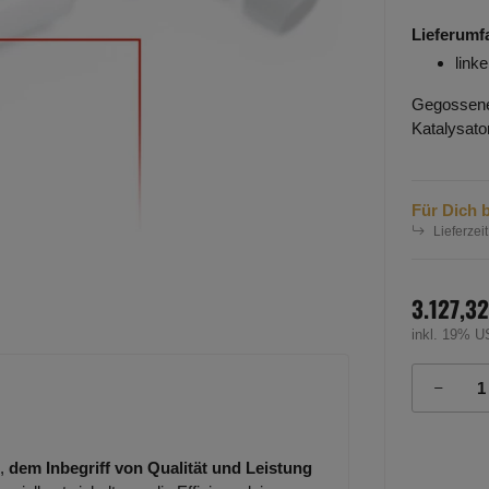
Lieferumf
link
Gegossene
Katalysato
Für Dich b
Lieferzeit
3.127,32
inkl. 19% U
,
dem Inbegriff von Qualität und Leistung