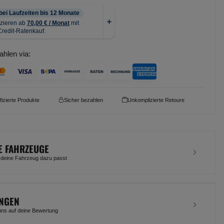
ahlen via:
ifizierte Produkte
Sicher bezahlen
Unkomplizierte Retoure
E FAHRZEUGE
 deine Fahrzeug dazu passt
NGEN
uns auf deine Bewertung