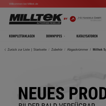
Willkommen bei Milltek.de
KOMPLETTANLAGEN
DOWNPIPES
KATALYSATOREN
Zurück zur Liste
Startseite
Zubehör
Abgaskrümmer
Milltek 