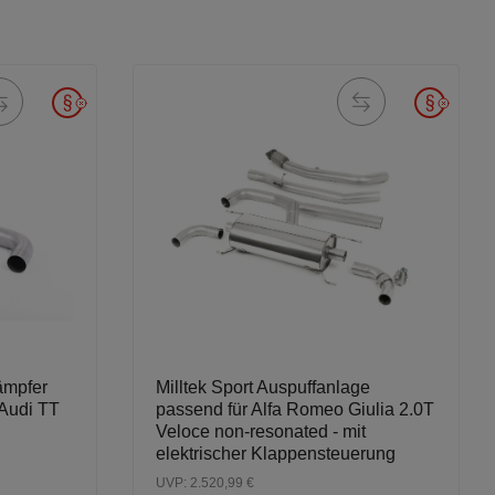
dämpfer
Milltek Sport Auspuffanlage
 Audi TT
passend für Alfa Romeo Giulia 2.0T
Veloce non-resonated - mit
elektrischer Klappensteuerung
UVP: 2.520,99 €