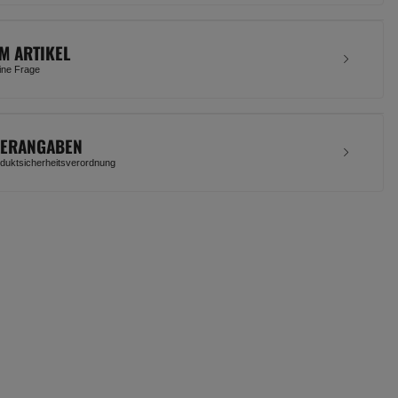
M ARTIKEL
eine Frage
LERANGABEN
uktsicherheitsverordnung