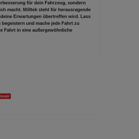
Verbesserung für dein Fahrzeug, sondern
lich macht. Milltek steht für herausragende
 deine Erwartungen übertreffen wird. Lass
 begeistern und mache jede Fahrt zu
ne Fahrt in eine außergewöhnliche
lstahl