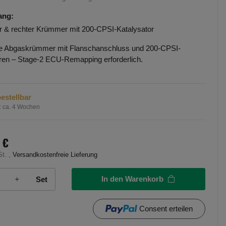
ang:
er & rechter Krümmer mit 200-CPSI-Katalysator
 Abgaskrümmer mit Flanschanschluss und 200-CPSI-
ren – Stage-2 ECU-Remapping erforderlich.
estellbar
:
ca. 4 Wochen
 €
St. ,
Versandkostenfreie Lieferung
In den Warenkorb
Set
Consent erteilen