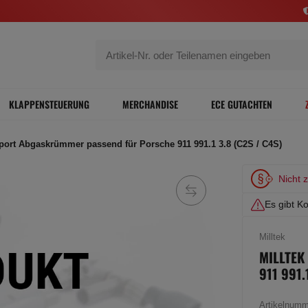
KLAPPENSTEUERUNG
MERCHANDISE
ECE GUTACHTEN
Sport Abgaskrümmer passend für Porsche 911 991.1 3.8 (C2S / C4S)
Nicht 
Es gibt Ko
Milltek
MILLTE
911 991.
Artikelnum