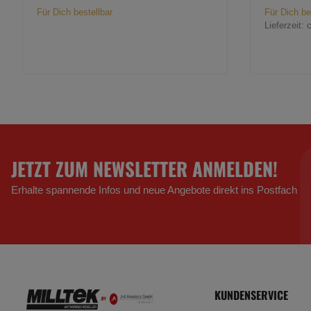
Für Dich bestellbar
Für Dich be
Lieferzeit:
JETZT ZUM NEWSLETTER ANMELDEN!
Erhalte spannende Infos und neue Angebote direkt ins Postfach
KUNDENSERVICE