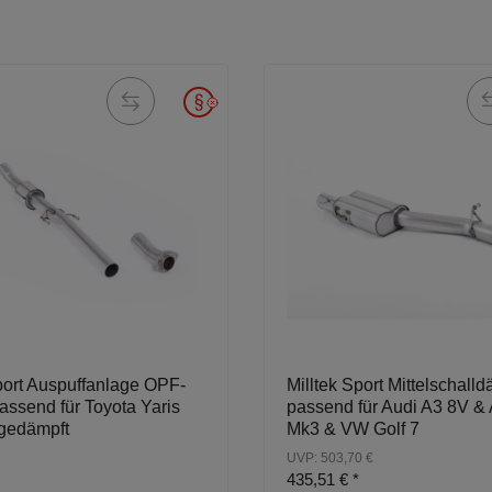
port Auspuffanlage OPF-
Milltek Sport Mittelschall
assend für Toyota Yaris
passend für Audi A3 8V &
gedämpft
Mk3 & VW Golf 7
UVP: 503,70 €
435,51 €
*