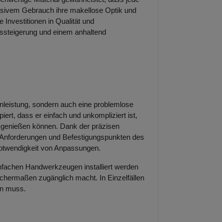
nsivem Gebrauch ihre makellose Optik und
ge Investitionen in Qualität und
gssteigerung und einem anhaltend
zenleistung, sondern auch eine problemlose
piert, dass er einfach und unkompliziert ist,
ll genießen können. Dank der präzisen
n Anforderungen und Befestigungspunkten des
Notwendigkeit von Anpassungen.
infachen Handwerkzeugen installiert werden
chermaßen zugänglich macht. In Einzelfällen
en muss.