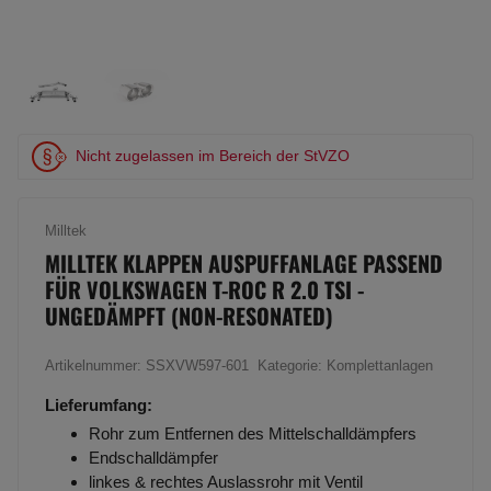
Nicht zugelassen im Bereich der StVZO
Milltek
MILLTEK KLAPPEN AUSPUFFANLAGE PASSEND
FÜR VOLKSWAGEN T-ROC R 2.0 TSI -
UNGEDÄMPFT (NON-RESONATED)
Artikelnummer:
SSXVW597-601
Kategorie:
Komplettanlagen
Lieferumfang:
Rohr zum Entfernen des Mittelschalldämpfers
Endschalldämpfer
linkes & rechtes Auslassrohr mit Ventil