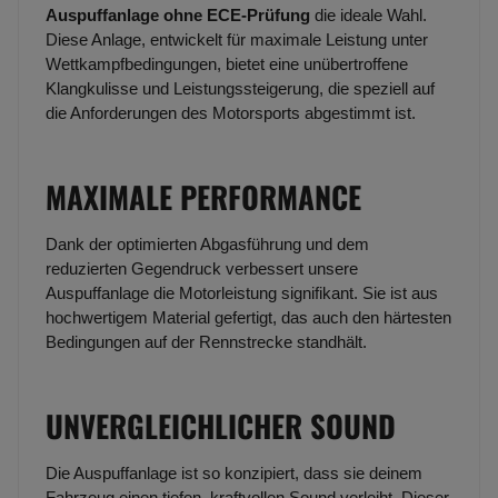
Auspuffanlage ohne ECE-Prüfung
die ideale Wahl.
Diese Anlage, entwickelt für maximale Leistung unter
Wettkampfbedingungen, bietet eine unübertroffene
Klangkulisse und Leistungssteigerung, die speziell auf
die Anforderungen des Motorsports abgestimmt ist.
MAXIMALE PERFORMANCE
Dank der optimierten Abgasführung und dem
reduzierten Gegendruck verbessert unsere
Auspuffanlage die Motorleistung signifikant. Sie ist aus
hochwertigem Material gefertigt, das auch den härtesten
Bedingungen auf der Rennstrecke standhält.
UNVERGLEICHLICHER SOUND
Die Auspuffanlage ist so konzipiert, dass sie deinem
Fahrzeug einen tiefen, kraftvollen Sound verleiht. Dieser