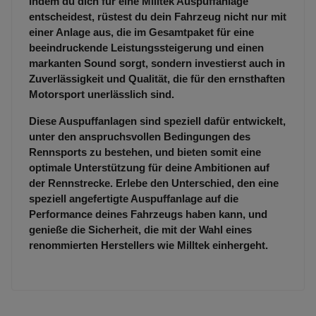
Indem du dich für eine Milltek Auspuffanlage
entscheidest, rüstest du dein Fahrzeug nicht nur mit
einer Anlage aus, die im Gesamtpaket für eine
beeindruckende Leistungssteigerung und einen
markanten Sound sorgt, sondern investierst auch in
Zuverlässigkeit und Qualität, die für den ernsthaften
Motorsport unerlässlich sind.
Diese Auspuffanlagen sind speziell dafür entwickelt,
unter den anspruchsvollen Bedingungen des
Rennsports zu bestehen, und bieten somit eine
optimale Unterstützung für deine Ambitionen auf
der Rennstrecke. Erlebe den Unterschied, den eine
speziell angefertigte Auspuffanlage auf die
Performance deines Fahrzeugs haben kann, und
genieße die Sicherheit, die mit der Wahl eines
renommierten Herstellers wie Milltek einhergeht.