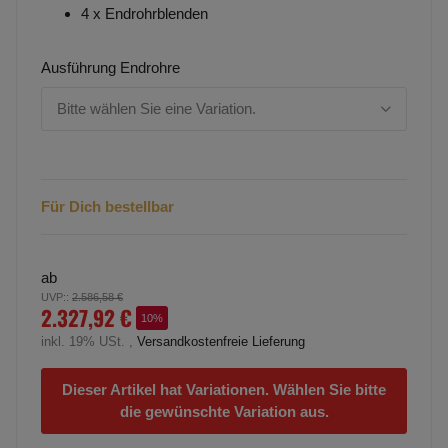
4 x Endrohrblenden
Ausführung Endrohre
Bitte wählen Sie eine Variation.
Für Dich bestellbar
ab
UVP:
:
2.586,58 €
2.327,92 €
10%
inkl. 19% USt. ,
Versandkostenfreie Lieferung
Dieser Artikel hat Variationen. Wählen Sie bitte
die gewünschte Variation aus.