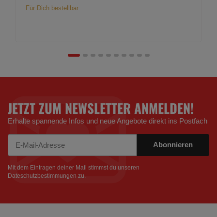
Für Dich bestellbar
JETZT ZUM NEWSLETTER ANMELDEN!
Erhalte spannende Infos und neue Angebote direkt ins Postfach
Abonnieren
Newsletter Abonnieren
Mit dem Eintragen deiner Mail stimmst du unseren
Dateschutzbestimmungen
zu.