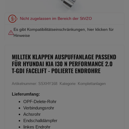
Nicht zugelassen im Bereich der StVZO
Es gibt Kompatibilitätseinschränkungen, hier klicken für
Hinweise
MILLTEK KLAPPEN AUSPUFFANLAGE PASSEND
FÜR HYUNDAI KIA I30 N PERFORMANCE 2.0
T-GDI FACELIFT - POLIERTE ENDROHRE
Artikelnummer:
SSXHY168
Kategorie:
Komplettanlagen
Lieferumfang:
OPF-Delete-Rohr
Verbindungsrohr
Achsrohr
Endschalldämpfer
linkes Endrohr