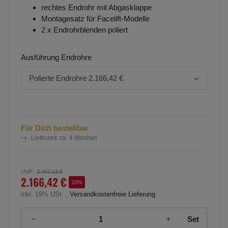
rechtes Endrohr mit Abgasklappe
Montagesatz für Facelift-Modelle
2 x Endrohrblenden poliert
Ausführung Endrohre
Polierte Endrohre
2.166,42 €
Für Dich bestellbar
Lieferzeit:
ca. 4 Wochen
UVP:
:
2.407,13 €
2.166,42 €
10%
inkl. 19% USt. ,
Versandkostenfreie Lieferung
Set