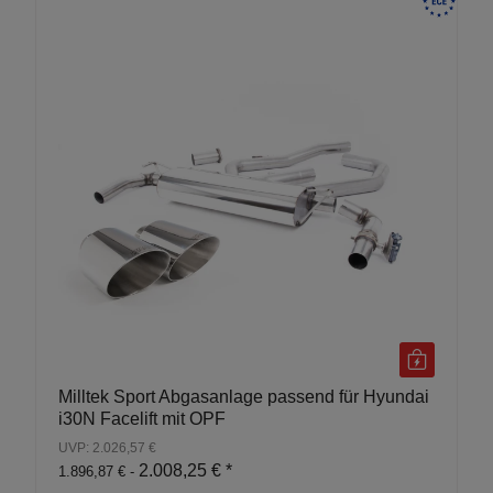
Milltek Sport Abgasanlage passend für Hyundai
i30N Facelift mit OPF
UVP: 2.026,57 €
2.008,25 €
*
1.896,87 € -