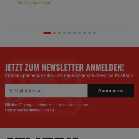
Für Dich bestellbar
JETZT ZUM NEWSLETTER ANMELDEN!
Erhalte spannende Infos und neue Angebote direkt ins Postfach
Abonnieren
Newsletter Abonnieren
Mit dem Eintragen deiner Mail stimmst du unseren
Dateschutzbestimmungen
zu.