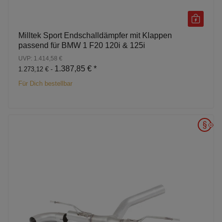
Milltek Sport Endschalldämpfer mit Klappen
passend für BMW 1 F20 120i & 125i
UVP: 1.414,58 €
1.387,85 €
*
1.273,12 € -
Für Dich bestellbar