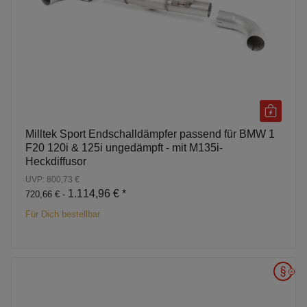
Milltek Sport Endschalldämpfer passend für BMW 1
F20 120i & 125i ungedämpft - mit M135i-
Heckdiffusor
UVP: 800,73 €
1.114,96 €
*
720,66 € -
Für Dich bestellbar