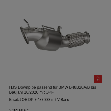
HJS Downpipe passend für BMW B48B20A/B bis
Baujahr 10/2020 mit OPF
Ersetzt OE DP 9 489 938 mit V-Band
2.189,60 €
*