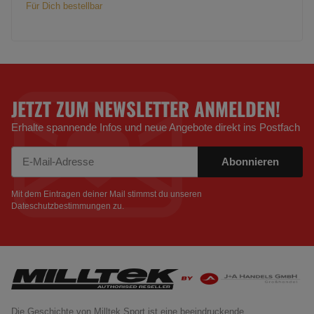
Für Dich bestellbar
JETZT ZUM NEWSLETTER ANMELDEN!
Erhalte spannende Infos und neue Angebote direkt ins Postfach
Abonnieren
Newsletter Abonnieren
Mit dem Eintragen deiner Mail stimmst du unseren
Dateschutzbestimmungen
zu.
Die Geschichte von Milltek Sport ist eine beeindruckende