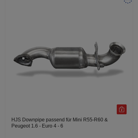
HJS Downpipe passend für Mini R55-R60 &
Peugeot 1.6 - Euro 4 - 6