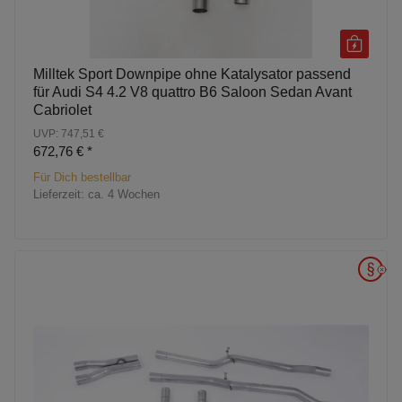
Milltek Sport Downpipe ohne Katalysator passend
für Audi S4 4.2 V8 quattro B6 Saloon Sedan Avant
Cabriolet
UVP: 747,51 €
672,76 €
*
Für Dich bestellbar
Lieferzeit:
ca. 4 Wochen