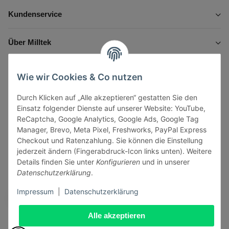
Kundenservice
Über Milltek
Informationen
Wie wir Cookies & Co nutzen
Durch Klicken auf „Alle akzeptieren“ gestatten Sie den
Gesetzliche Informationen
Einsatz folgender Dienste auf unserer Website: YouTube,
ReCaptcha, Google Analytics, Google Ads, Google Tag
Manager, Brevo, Meta Pixel, Freshworks, PayPal Express
Checkout und Ratenzahlung. Sie können die Einstellung
jederzeit ändern (Fingerabdruck-Icon links unten). Weitere
Vertrag widerrufen
Details finden Sie unter
Konfigurieren
und in unserer
Datenschutzerklärung
.
Sicher bezahlen via:
Impressum
|
Datenschutzerklärung
Alle akzeptieren