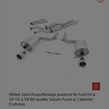
Milltek Sport Auspuffanlage passend für Audi A4 &
S4 V6 & V8 B6 quattro Saloon Avant & Cabriolet
Endrohre