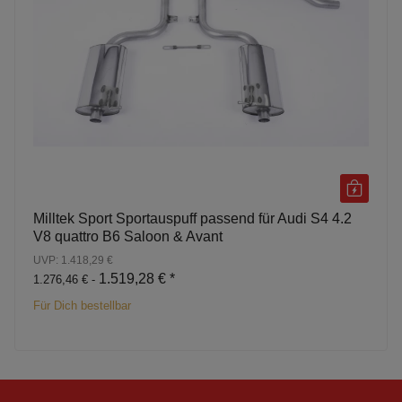
Milltek Sport Sportauspuff passend für Audi S4 4.2
V8 quattro B6 Saloon & Avant
UVP: 1.418,29 €
1.519,28 €
*
1.276,46 € -
Für Dich bestellbar