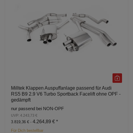
Milltek Klappen Auspuffanlage passend für Audi
RS5 B9 2.9 V6 Turbo Sportback Facelift ohne OPF -
gedämpft
nur passend bei NON-OPF
UVP: 4.243,73 €
4.264,89 €
*
3.819,36 € -
Für Dich bestellbar