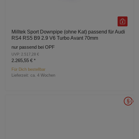
Milltek Sport Downpipe (ohne Kat) passend für Audi
RS4 RS5 B9 2.9 V6 Turbo Avant 70mm
nur passend bei OPF
UVP: 2.517,28 €
2.265,55 €
*
Für Dich bestellbar
Lieferzeit:
ca. 4 Wochen