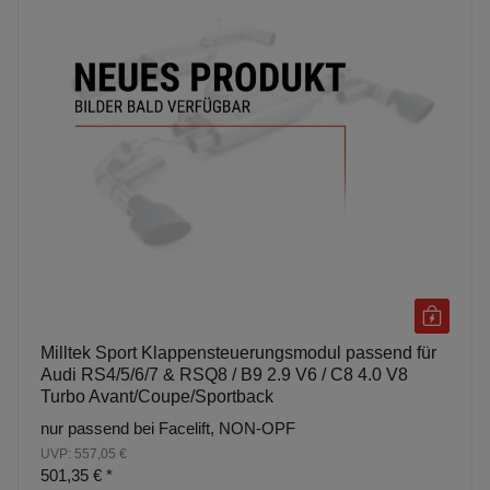
Milltek Sport Klappensteuerungsmodul passend für
Audi RS4/5/6/7 & RSQ8 / B9 2.9 V6 / C8 4.0 V8
Turbo Avant/Coupe/Sportback
nur passend bei Facelift, NON-OPF
UVP: 557,05 €
501,35 €
*