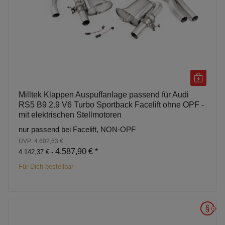
Milltek Klappen Auspuffanlage passend für Audi
RS5 B9 2.9 V6 Turbo Sportback Facelift ohne OPF -
mit elektrischen Stellmotoren
nur passend bei Facelift, NON-OPF
UVP: 4.602,63 €
4.587,90 €
*
4.142,37 € -
Für Dich bestellbar