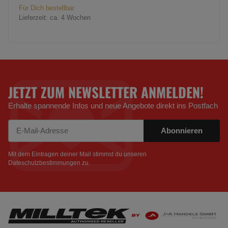
Für Dich bestellbar
Lieferzeit:
ca. 4 Wochen
JETZT ZUM NEWSLETTER ANMELDEN!
Erhalte spannende Infos und neue Angebote direkt ins Postfach
Abonnieren
Newsletter Abonnieren
Mit dem Eintragen deiner Mail stimmst du unseren
Dateschutzbestimmungen
zu.