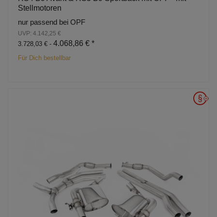
Stellmotoren
nur passend bei OPF
UVP: 4.142,25 €
4.068,86 €
*
3.728,03 € -
Für Dich bestellbar