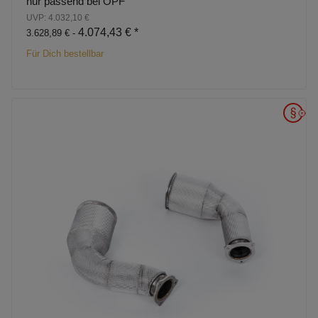
nur passend bei OPF
UVP: 4.032,10 €
4.074,43 €
*
3.628,89 € -
Für Dich bestellbar