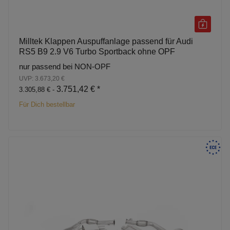
Milltek Klappen Auspuffanlage passend für Audi
RS5 B9 2.9 V6 Turbo Sportback ohne OPF
nur passend bei NON-OPF
UVP: 3.673,20 €
3.751,42 €
*
3.305,88 € -
Für Dich bestellbar