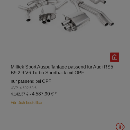
Milltek Sport Auspuffanlage passend für Audi RS5
B9 2.9 V6 Turbo Sportback mit OPF
nur passend bei OPF
UVP: 4.602,63 €
4.587,90 €
*
4.142,37 € -
Für Dich bestellbar