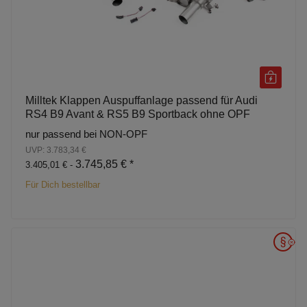
Milltek Klappen Auspuffanlage passend für Audi
RS4 B9 Avant & RS5 B9 Sportback ohne OPF
nur passend bei NON-OPF
UVP: 3.783,34 €
3.745,85 €
*
3.405,01 € -
Für Dich bestellbar