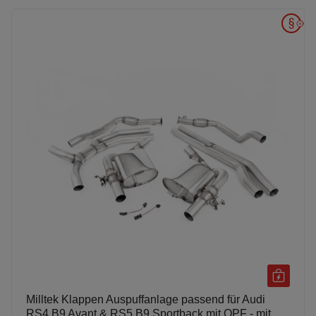
Milltek Klappen Auspuffanlage passend für Audi
RS4 B9 Avant & RS5 B9 Sportback mit OPF - mit