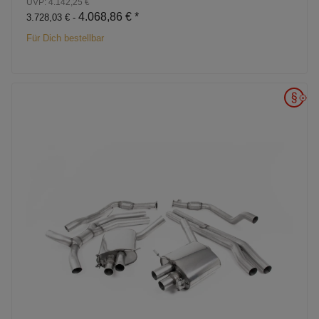
UVP: 4.142,25 €
4.068,86 €
*
3.728,03 € -
Für Dich bestellbar