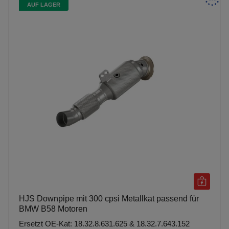
AUF LAGER
HJS Downpipe mit 300 cpsi Metallkat passend für
BMW B58 Motoren
Ersetzt OE-Kat: 18.32.8.631.625 & 18.32.7.643.152