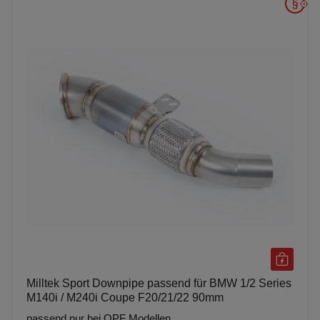
Milltek Sport Downpipe passend für BMW 1/2 Series
M140i / M240i Coupe F20/21/22 90mm
passend nur bei OPF Modellen