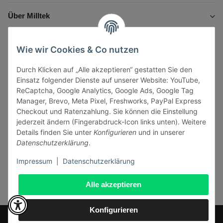
Über Milltek
Informationen
Wie wir Cookies & Co nutzen
Durch Klicken auf „Alle akzeptieren“ gestatten Sie den
Gesetzliche Informationen
Einsatz folgender Dienste auf unserer Website: YouTube,
ReCaptcha, Google Analytics, Google Ads, Google Tag
Manager, Brevo, Meta Pixel, Freshworks, PayPal Express
Checkout und Ratenzahlung. Sie können die Einstellung
jederzeit ändern (Fingerabdruck-Icon links unten). Weitere
Vertrag widerrufen
Details finden Sie unter
Konfigurieren
und in unserer
Datenschutzerklärung
.
Sicher bezahlen via:
Impressum
|
Datenschutzerklärung
Alle akzeptieren
Konfigurieren
* Alle Preise inkl. gesetzlicher USt., zzgl.
Versand