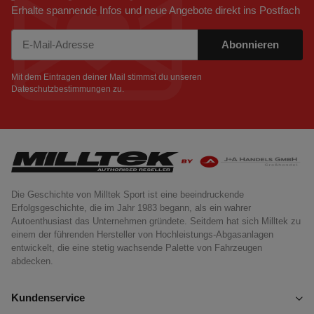
Erhalte spannende Infos und neue Angebote direkt ins Postfach
Abonnieren
Newsletter Abonnieren
Mit dem Eintragen deiner Mail stimmst du unseren
Dateschutzbestimmungen
zu.
Die Geschichte von Milltek Sport ist eine beeindruckende
Erfolgsgeschichte, die im Jahr 1983 begann, als ein wahrer
Autoenthusiast das Unternehmen gründete. Seitdem hat sich Milltek zu
einem der führenden Hersteller von Hochleistungs-Abgasanlagen
entwickelt, die eine stetig wachsende Palette von Fahrzeugen
abdecken.
Kundenservice