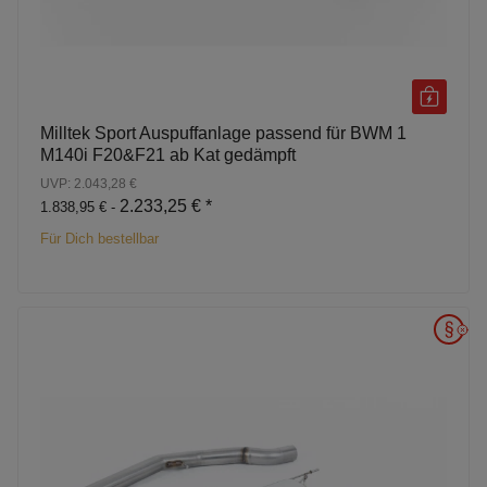
Milltek Sport Auspuffanlage passend für BWM 1
M140i F20&F21 ab Kat gedämpft
UVP: 2.043,28 €
2.233,25 €
*
1.838,95 € -
Für Dich bestellbar