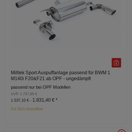
Milltek Sport Auspuffanlage passend für BWM 1
M140i F20&F21 ab OPF - ungedämpft
passend nur bei OPF Modellen
UVP: 1.707,89 €
1.931,40 €
*
1.537,10 € -
Für Dich bestellbar