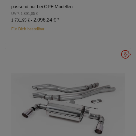
passend nur bei OPF Modellen
UVP: 1.891,05 €
2.096,24 €
*
1.701,95 € -
Für Dich bestellbar