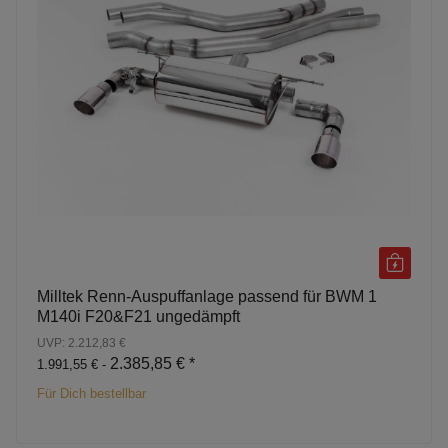
Milltek Renn-Auspuffanlage passend für BWM 1
M140i F20&F21 ungedämpft
UVP: 2.212,83 €
2.385,85 €
*
1.991,55 € -
Für Dich bestellbar