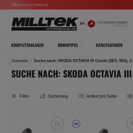
Willkommen bei Milltek.de
KOMPLETTANLAGEN
DOWNPIPES
KATALYSATOREN
Startseite
Suche nach: SKODA OCTAVIA III Combi (5E5, 5E6), 2.0
SUCHE NACH: SKODA OCTAVIA III C
Filter
Sortierung
Artikel pro Seite