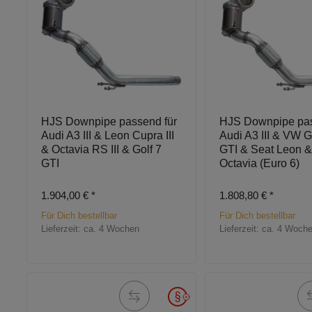
HJS Downpipe passend für
HJS Downpipe pas
Audi A3 III & Leon Cupra III
Audi A3 III & VW Go
& Octavia RS III & Golf 7
GTI & Seat Leon 
GTI
Octavia (Euro 6)
1.904,00 €
*
1.808,80 €
*
Für Dich bestellbar
Für Dich bestellbar
Lieferzeit:
ca. 4 Wochen
Lieferzeit:
ca. 4 Woch