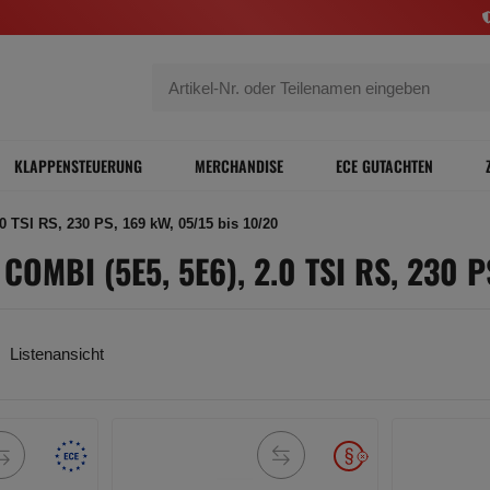
KLAPPENSTEUERUNG
MERCHANDISE
ECE GUTACHTEN
 TSI RS, 230 PS, 169 kW, 05/15 bis 10/20
OMBI (5E5, 5E6), 2.0 TSI RS, 230 P
Listenansicht