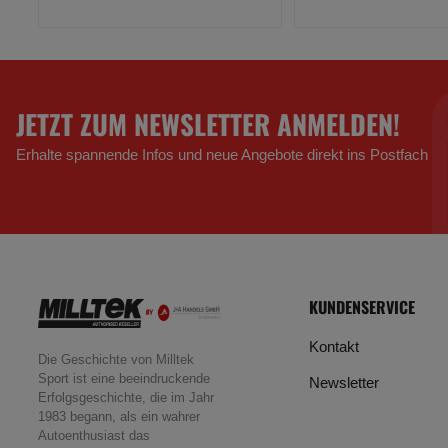
JETZT ZUM NEWSLETTER ANMELDEN!
Erhalte spannende Infos und neue Angebote direkt ins Postfach
KUNDENSERVICE
Kontakt
Die Geschichte von Milltek
Sport ist eine beeindruckende
Newsletter
Erfolgsgeschichte, die im Jahr
1983 begann, als ein wahrer
Autoenthusiast das