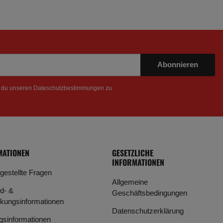
Abonnieren
t du unseren
Dateschutzbestimmungen
zu.
MATIONEN
GESETZLICHE
INFORMATIONEN
 gestellte Fragen
Allgemeine
d- &
Geschäftsbedingungen
kungsinformationen
Datenschutzerklärung
gsinformationen