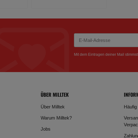
Newsletter Abonnieren
Mit dem Eintragen deiner Mail stimms
ÜBER MILLTEK
INFOR
Über Milltek
Häufig
Warum Milltek?
Versan
Verpac
Jobs
Zahlun