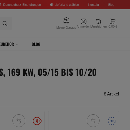
Datenschutz-Einstellungen
Lieferland wählen
Kontakt
Blog
Anmelden
Vergleichen
0,00 €
Meine Garage
ZUBEHÖR
BLOG
S, 169 KW, 05/15 BIS 10/20
8 Artikel