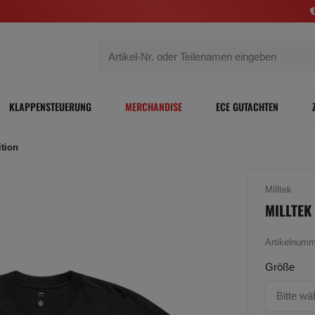
KLAPPENSTEUERUNG
MERCHANDISE
ECE GUTACHTEN
ition
Milltek
MILLTEK 
Artikelnum
Größe
Bitte wä