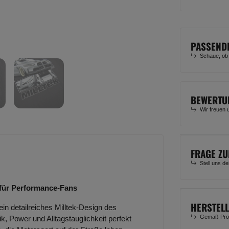
PASSEND
Schaue, ob
BEWERTU
Wir freuen 
FRAGE ZU
Stell uns d
 für Performance-Fans
HERSTEL
in detailreiches Milltek-Design des
Gemäß Prod
 Power und Alltagstauglichkeit perfekt