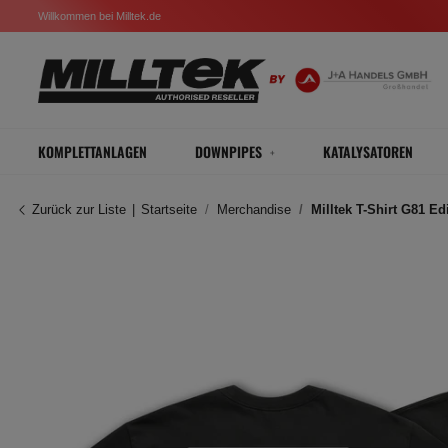
Willkommen bei Milltek.de
KOMPLETTANLAGEN
DOWNPIPES
KATALYSATOREN
Zurück zur Liste
Startseite
Merchandise
Milltek T-Shirt G81 Ed