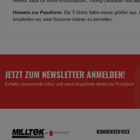
vereint. Ideal für BMW-Enthusiasten, Tuning-Liebhaber und alle
Hinweis zur Passform:
Die T-Shirts fallen etwas größer aus.
empfehlen wir, eine Nummer kleiner zu bestellen.
JETZT ZUM NEWSLETTER ANMELDEN!
Erhalte spannende Infos und neue Angebote direkt ins Postfach
KUNDENSERVICE