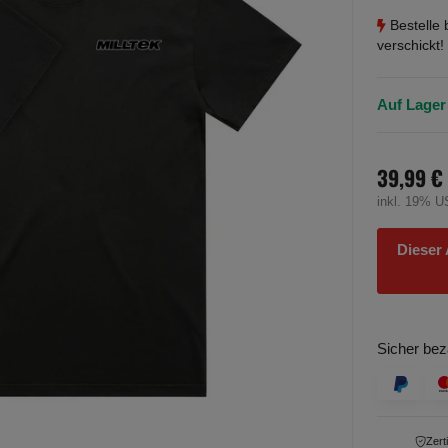
Bestelle 
verschickt!
Auf Lager 
39,99 €
inkl. 19% US
Dieser 
Sicher bez
Zert