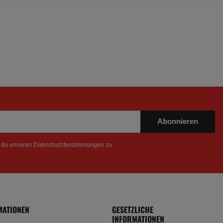
Abonnieren
t du unseren
Dateschutzbestimmungen
zu.
MATIONEN
GESETZLICHE
INFORMATIONEN