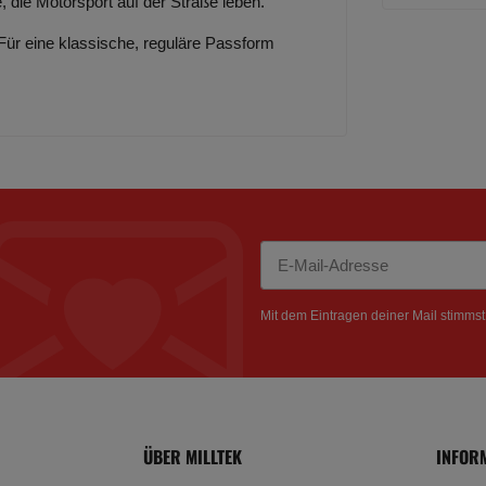
, die Motorsport auf der Straße leben.
 Für eine klassische, reguläre Passform
Newsletter Abonnieren
Mit dem Eintragen deiner Mail stimms
ÜBER MILLTEK
INFOR