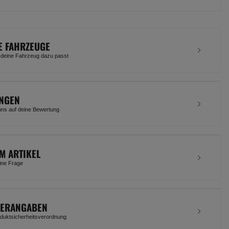
E FAHRZEUGE
 deine Fahrzeug dazu passt
NGEN
uns auf deine Bewertung
M ARTIKEL
eine Frage
LERANGABEN
uktsicherheitsverordnung