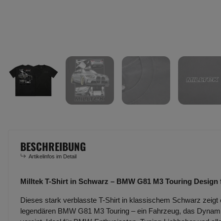
BESCHREIBUNG
Artikelinfos im Detail
Milltek T-Shirt in Schwarz – BMW G81 M3 Touring Design
Dieses stark verblasste T-Shirt in klassischem Schwarz zeigt e
legendären BMW G81 M3 Touring – ein Fahrzeug, das Dynamik,