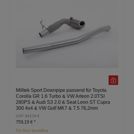
Milltek Sport Downpipe passend für Toyota
Corolla GR 1.6 Turbo & VW Arteon 2.0TSI
280PS & Audi S3 2.0 & Seat Leon ST Cupra
300 4x4 & VW Golf MK7 & 7.5 76,2mm
UVP: 843,54 €
759,19 €
*
Für Dich bestellbar