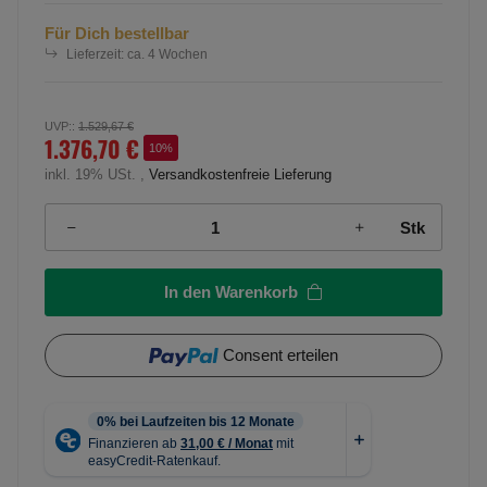
Für Dich bestellbar
Lieferzeit:
ca. 4 Wochen
UVP:
:
1.529,67 €
1.376,70 €
10%
inkl. 19% USt. ,
Versandkostenfreie Lieferung
Stk
In den Warenkorb
Consent erteilen