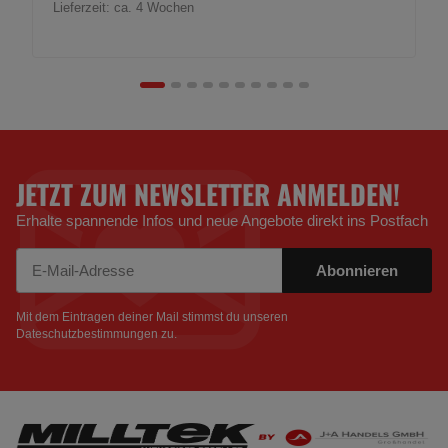
Lieferzeit:
ca. 4 Wochen
JETZT ZUM NEWSLETTER ANMELDEN!
Erhalte spannende Infos und neue Angebote direkt ins Postfach
Abonnieren
Newsletter Abonnieren
Mit dem Eintragen deiner Mail stimmst du unseren
Dateschutzbestimmungen
zu.