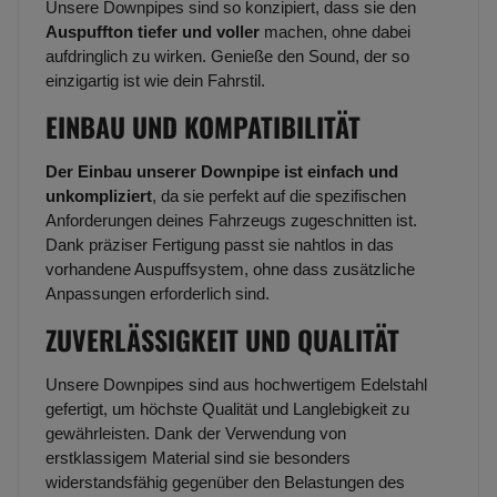
Unsere Downpipes sind so konzipiert, dass sie den
Auspuffton tiefer und voller
machen, ohne dabei
aufdringlich zu wirken. Genieße den Sound, der so
einzigartig ist wie dein Fahrstil.
EINBAU UND KOMPATIBILITÄT
Der Einbau unserer Downpipe ist einfach und
unkompliziert
, da sie perfekt auf die spezifischen
Anforderungen deines Fahrzeugs zugeschnitten ist.
Dank präziser Fertigung passt sie nahtlos in das
vorhandene Auspuffsystem, ohne dass zusätzliche
Anpassungen erforderlich sind.
ZUVERLÄSSIGKEIT UND QUALITÄT
Unsere Downpipes sind aus hochwertigem Edelstahl
gefertigt, um höchste Qualität und Langlebigkeit zu
gewährleisten. Dank der Verwendung von
erstklassigem Material sind sie besonders
widerstandsfähig gegenüber den Belastungen des