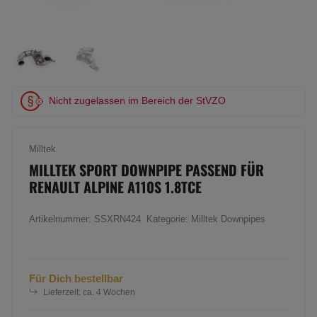
Nicht zugelassen im Bereich der StVZO
Milltek
MILLTEK SPORT DOWNPIPE PASSEND FÜR
RENAULT ALPINE A110S 1.8TCE
Artikelnummer:
SSXRN424
Kategorie:
Milltek Downpipes
Für Dich bestellbar
Lieferzeit:
ca. 4 Wochen