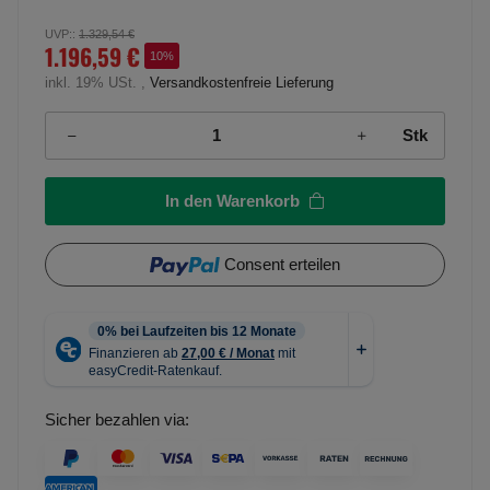
UVP:
:
1.329,54 €
1.196,59 €
10%
inkl. 19% USt. ,
Versandkostenfreie Lieferung
Stk
In den Warenkorb
Consent erteilen
Sicher bezahlen via: