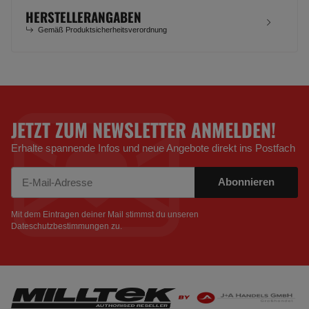
HERSTELLERANGABEN
Gemäß Produktsicherheitsverordnung
JETZT ZUM NEWSLETTER ANMELDEN!
Erhalte spannende Infos und neue Angebote direkt ins Postfach
Abonnieren
Newsletter Abonnieren
Mit dem Eintragen deiner Mail stimmst du unseren
Dateschutzbestimmungen
zu.