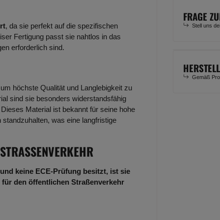
FRAGE ZU
rt
, da sie perfekt auf die spezifischen
Stell uns d
er Fertigung passt sie nahtlos in das
 erforderlich sind.
HERSTEL
Gemäß Prod
um höchste Qualität und Langlebigkeit zu
al sind sie besonders widerstandsfähig
ieses Material ist bekannt für seine hohe
standzuhalten, was eine langfristige
 STRASSENVERKEHR
und keine ECE-Prüfung besitzt, ist sie
 für den öffentlichen Straßenverkehr