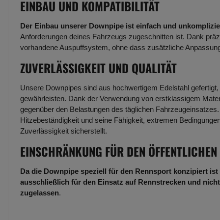
EINBAU UND KOMPATIBILITÄT
Der Einbau unserer Downpipe ist einfach und unkomplizie
Anforderungen deines Fahrzeugs zugeschnitten ist. Dank präzis
vorhandene Auspuffsystem, ohne dass zusätzliche Anpassungen
ZUVERLÄSSIGKEIT UND QUALITÄT
Unsere Downpipes sind aus hochwertigem Edelstahl gefertigt, 
gewährleisten. Dank der Verwendung von erstklassigem Materi
gegenüber den Belastungen des täglichen Fahrzeugeinsatzes. D
Hitzebeständigkeit und seine Fähigkeit, extremen Bedingungen 
Zuverlässigkeit sicherstellt.
EINSCHRÄNKUNG FÜR DEN ÖFFENTLICHEN
Da die Downpipe speziell für den Rennsport konzipiert ist 
ausschließlich für den Einsatz auf Rennstrecken und nicht
zugelassen
.