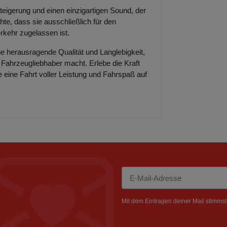
eigerung und einen einzigartigen Sound, der
te, dass sie ausschließlich für den
erkehr zugelassen ist.
e herausragende Qualität und Langlebigkeit,
n Fahrzeugliebhaber macht. Erlebe die Kraft
 eine Fahrt voller Leistung und Fahrspaß auf
Newsletter Abonnieren
Mit dem Eintragen deiner Mail stimms