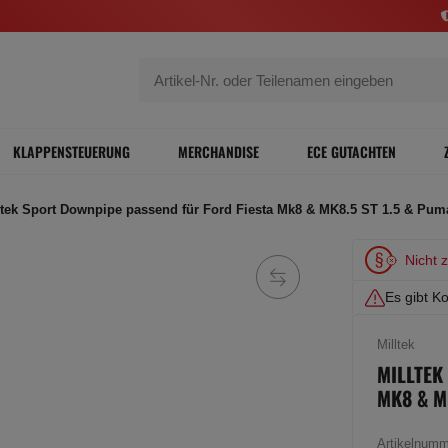
KLAPPENSTEUERUNG
MERCHANDISE
ECE GUTACHTEN
ltek Sport Downpipe passend für Ford Fiesta Mk8 & MK8.5 ST 1.5 & P
Nicht 
Es gibt Ko
Milltek
MILLTEK
MK8 & M
Artikelnum