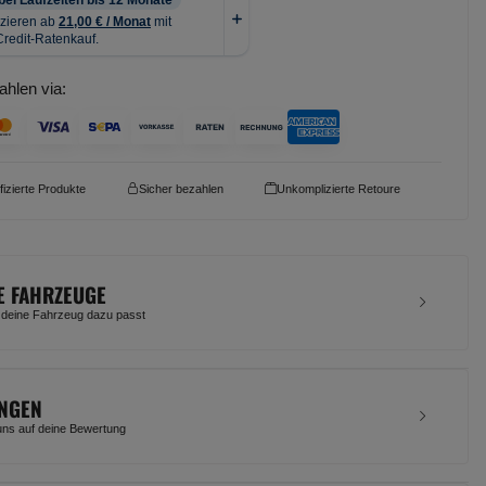
ahlen via:
ifizierte Produkte
Sicher bezahlen
Unkomplizierte Retoure
E FAHRZEUGE
 deine Fahrzeug dazu passt
NGEN
uns auf deine Bewertung