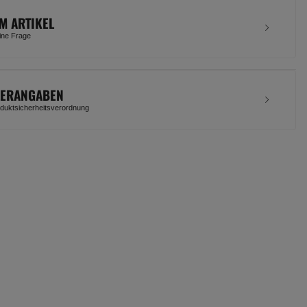
M ARTIKEL
eine Frage
LERANGABEN
uktsicherheitsverordnung