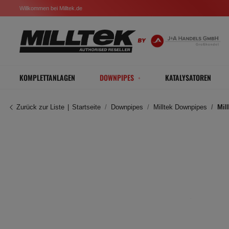
Willkommen bei Milltek.de
KOMPLETTANLAGEN
DOWNPIPES
KATALYSATOREN
Zurück zur Liste
Startseite
Downpipes
Milltek Downpipes
Mil