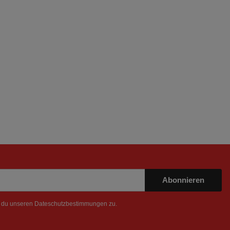
Abonnieren
t du unseren
Dateschutzbestimmungen
zu.