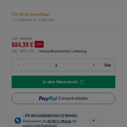
Für Dich bestellbar
Lieferzeit:
ca. 4 Wochen
UVP:
:
982,65 €
884,39 €
10%
inkl. 19% USt. ,
Versandkostenfreie Lieferung
Set
In den Warenkorb
Consent erteilen