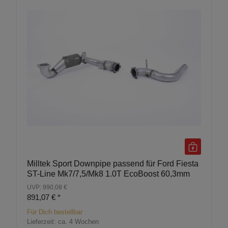
Milltek Sport Downpipe passend für Ford Fiesta
ST-Line Mk7/7,5/Mk8 1.0T EcoBoost 60,3mm
UVP: 990,08 €
891,07 €
*
Für Dich bestellbar
Lieferzeit:
ca. 4 Wochen