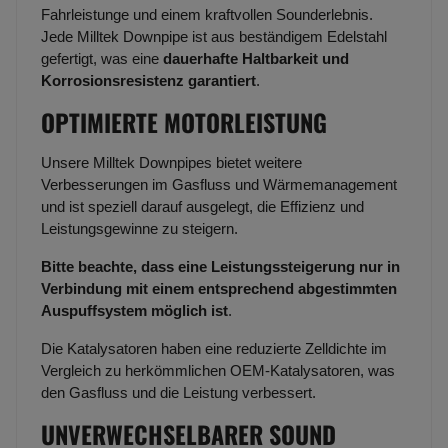
Fahrleistunge und einem kraftvollen Sounderlebnis.
Jede Milltek Downpipe ist aus beständigem Edelstahl
gefertigt, was eine
dauerhafte Haltbarkeit und
Korrosionsresistenz garantiert
.
OPTIMIERTE MOTORLEISTUNG
Unsere Milltek Downpipes bietet weitere
Verbesserungen im Gasfluss und Wärmemanagement
und ist speziell darauf ausgelegt, die Effizienz und
Leistungsgewinne zu steigern.
Bitte beachte, dass eine Leistungssteigerung nur in
Verbindung mit einem entsprechend abgestimmten
Auspuffsystem möglich ist
.
Die Katalysatoren haben eine reduzierte Zelldichte im
Vergleich zu herkömmlichen OEM-Katalysatoren, was
den Gasfluss und die Leistung verbessert.
UNVERWECHSELBARER SOUND