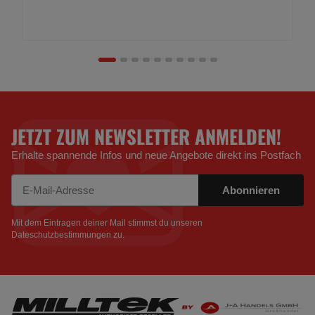
JETZT ZUM NEWSLETTER ANMELDEN!
Erhalte spannende Infos und neue Angebote direkt ins Postfach
Abonnieren
Newsletter Abonnieren
Mit dem Eintragen deiner Mail stimmst du unseren
Dateschutzbestimmungen
zu.