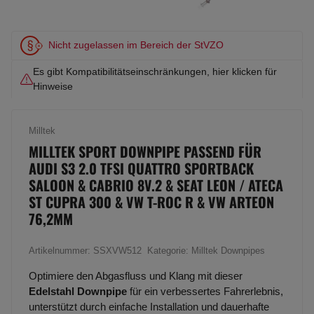
Nicht zugelassen im Bereich der StVZO
Es gibt Kompatibilitätseinschränkungen, hier klicken für
Hinweise
Milltek
MILLTEK SPORT DOWNPIPE PASSEND FÜR
AUDI S3 2.0 TFSI QUATTRO SPORTBACK
SALOON & CABRIO 8V.2 & SEAT LEON / ATECA
ST CUPRA 300 & VW T-ROC R & VW ARTEON
76,2MM
Artikelnummer:
SSXVW512
Kategorie:
Milltek Downpipes
Optimiere den Abgasfluss und Klang mit dieser
Edelstahl Downpipe
für ein verbessertes Fahrerlebnis,
unterstützt durch einfache Installation und dauerhafte