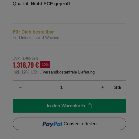
Qualität.
Nicht ECE geprüft
.
Für Dich bestellbar
Lieferzeit:
ca. 4 Wochen
UVP:
:
1.465,32 €
1.318,79 €
10%
inkl. 19% USt. ,
Versandkostenfreie Lieferung
Stk
In den Warenkorb
Consent erteilen