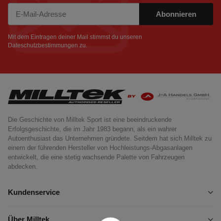
Abonnieren
Newsletter Abonnieren
Mit dem Eintragen deiner Mail stimmst du unseren
Dateschutzbestimmungen
zu.
Die Geschichte von Milltek Sport ist eine beeindruckende
Erfolgsgeschichte, die im Jahr 1983 begann, als ein wahrer
Autoenthusiast das Unternehmen gründete. Seitdem hat sich Milltek zu
einem der führenden Hersteller von Hochleistungs-Abgasanlagen
entwickelt, die eine stetig wachsende Palette von Fahrzeugen
abdecken.
Kundenservice
Über Milltek