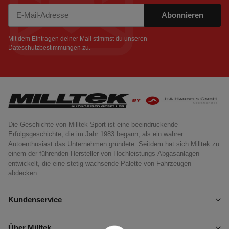
Abonnieren
Newsletter Abonnieren
Mit dem Eintragen deiner Mail stimmst du unseren
Dateschutzbestimmungen
zu.
Die Geschichte von Milltek Sport ist eine beeindruckende
Erfolgsgeschichte, die im Jahr 1983 begann, als ein wahrer
Autoenthusiast das Unternehmen gründete. Seitdem hat sich Milltek zu
einem der führenden Hersteller von Hochleistungs-Abgasanlagen
entwickelt, die eine stetig wachsende Palette von Fahrzeugen
abdecken.
Kundenservice
Über Milltek