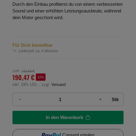
Durch den Einbau profitierst du von einem verbesserten
Sound und einer erhöhten Leistungsausbeute, während
dein Motor geschont wird.
Für Dich bestellbar
Lieferzeit:
ca. 4 Wochen
UVP:
:
211,63 €
190,47 €
10%
inkl. 19% USt. , zzgl.
Versand
Stk
In den Warenkorb
Consent erteilen