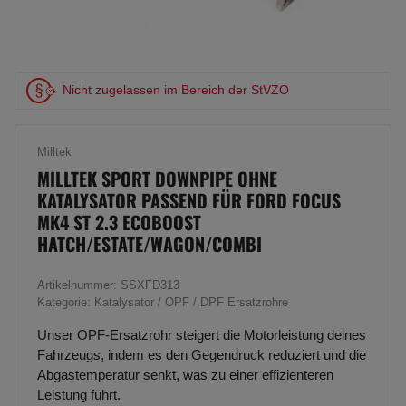
Nicht zugelassen im Bereich der StVZO
Milltek
MILLTEK SPORT DOWNPIPE OHNE
KATALYSATOR PASSEND FÜR FORD FOCUS
MK4 ST 2.3 ECOBOOST
HATCH/ESTATE/WAGON/COMBI
Artikelnummer:
SSXFD313
Kategorie:
Katalysator / OPF / DPF Ersatzrohre
Unser OPF-Ersatzrohr steigert die Motorleistung deines
Fahrzeugs, indem es den Gegendruck reduziert und die
Abgastemperatur senkt, was zu einer effizienteren
Leistung führt.