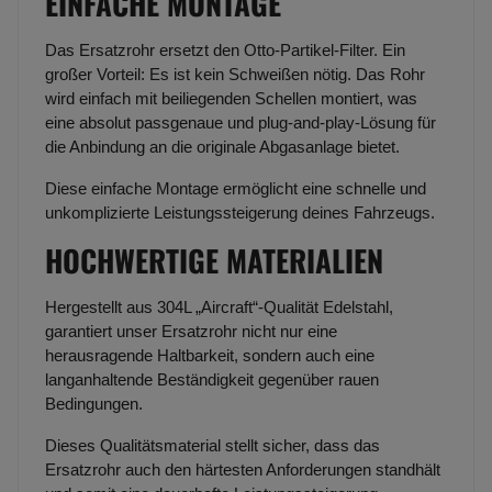
EINFACHE MONTAGE
Das Ersatzrohr ersetzt den Otto-Partikel-Filter. Ein
großer Vorteil: Es ist kein Schweißen nötig. Das Rohr
wird einfach mit beiliegenden Schellen montiert, was
eine absolut passgenaue und plug-and-play-Lösung für
die Anbindung an die originale Abgasanlage bietet.
Diese einfache Montage ermöglicht eine schnelle und
unkomplizierte Leistungssteigerung deines Fahrzeugs.
HOCHWERTIGE MATERIALIEN
Hergestellt aus 304L „Aircraft“-Qualität Edelstahl,
garantiert unser Ersatzrohr nicht nur eine
herausragende Haltbarkeit, sondern auch eine
langanhaltende Beständigkeit gegenüber rauen
Bedingungen.
Dieses Qualitätsmaterial stellt sicher, dass das
Ersatzrohr auch den härtesten Anforderungen standhält