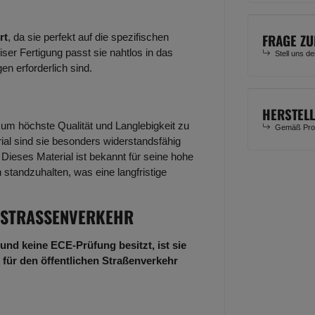
FRAGE ZU
rt
, da sie perfekt auf die spezifischen
er Fertigung passt sie nahtlos in das
Stell uns d
 erforderlich sind.
HERSTEL
um höchste Qualität und Langlebigkeit zu
Gemäß Prod
al sind sie besonders widerstandsfähig
ieses Material ist bekannt für seine hohe
standzuhalten, was eine langfristige
 STRASSENVERKEHR
und keine ECE-Prüfung besitzt, ist sie
 für den öffentlichen Straßenverkehr