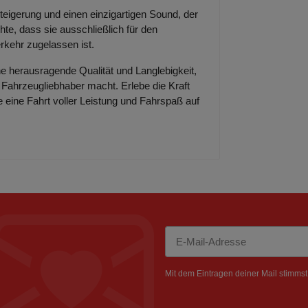
eigerung und einen einzigartigen Sound, der
te, dass sie ausschließlich für den
erkehr zugelassen ist.
e herausragende Qualität und Langlebigkeit,
n Fahrzeugliebhaber macht. Erlebe die Kraft
 eine Fahrt voller Leistung und Fahrspaß auf
Newsletter Abonnieren
Mit dem Eintragen deiner Mail stimms