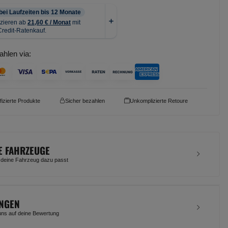
ahlen via:
ifizierte Produkte
Sicher bezahlen
Unkomplizierte Retoure
E FAHRZEUGE
 deine Fahrzeug dazu passt
NGEN
uns auf deine Bewertung