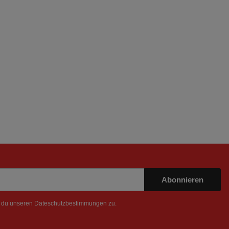
Abonnieren
t du unseren
Dateschutzbestimmungen
zu.