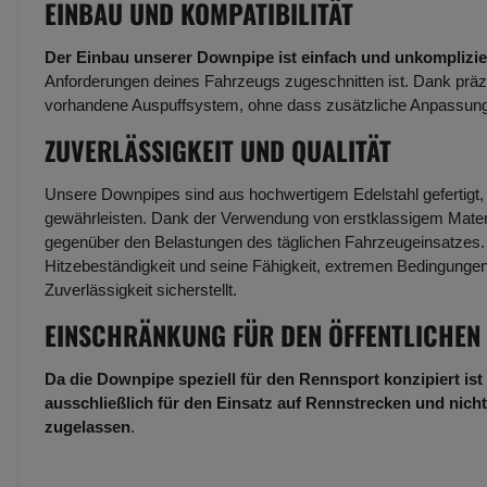
EINBAU UND KOMPATIBILITÄT
Der Einbau unserer Downpipe ist einfach und unkomplizie
Anforderungen deines Fahrzeugs zugeschnitten ist. Dank präzis
vorhandene Auspuffsystem, ohne dass zusätzliche Anpassungen
ZUVERLÄSSIGKEIT UND QUALITÄT
Unsere Downpipes sind aus hochwertigem Edelstahl gefertigt, 
gewährleisten. Dank der Verwendung von erstklassigem Materi
gegenüber den Belastungen des täglichen Fahrzeugeinsatzes. D
Hitzebeständigkeit und seine Fähigkeit, extremen Bedingungen 
Zuverlässigkeit sicherstellt.
EINSCHRÄNKUNG FÜR DEN ÖFFENTLICHEN
Da die Downpipe speziell für den Rennsport konzipiert ist 
ausschließlich für den Einsatz auf Rennstrecken und nicht
zugelassen
.