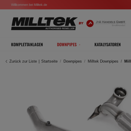
Willkommen bei Milltek.de
KOMPLETTANLAGEN
DOWNPIPES
KATALYSATOREN
Zurück zur Liste
Startseite
Downpipes
Milltek Downpipes
Mil