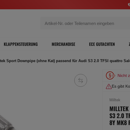
KLAPPENSTEUERUNG
MERCHANDISE
ECE GUTACHTEN
ltek Sport Downpipe (ohne Kat) passend für Audi S3 2.0 TFSI quattro 
Nicht 
Es gibt Ko
Milltek
MILLTEK
S3 2.0 
8Y MK8 