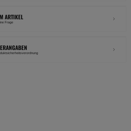
M ARTIKEL
eine Frage
LERANGABEN
uktsicherheitsverordnung