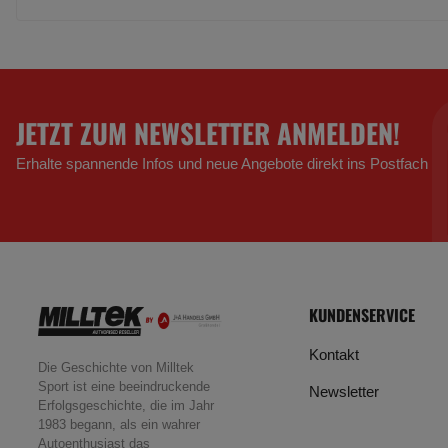
JETZT ZUM NEWSLETTER ANMELDEN!
Erhalte spannende Infos und neue Angebote direkt ins Postfach
KUNDENSERVICE
Kontakt
Die Geschichte von Milltek
Sport ist eine beeindruckende
Newsletter
Erfolgsgeschichte, die im Jahr
1983 begann, als ein wahrer
Autoenthusiast das