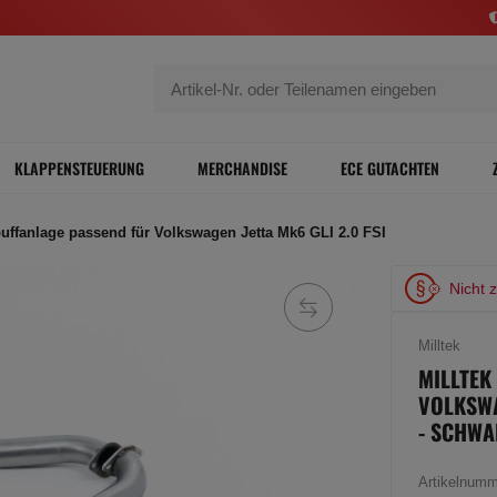
KLAPPENSTEUERUNG
MERCHANDISE
ECE GUTACHTEN
puffanlage passend für Volkswagen Jetta Mk6 GLI 2.0 FSI
Nicht 
Milltek
MILLTEK
VOLKSWA
- SCHW
Artikelnum