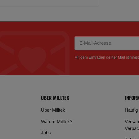
Newsletter Abonnieren
Mit dem Eintragen deiner Mail stimms
ÜBER MILLTEK
INFOR
Über Milltek
Häufig
Warum Milltek?
Versan
Verpac
Jobs