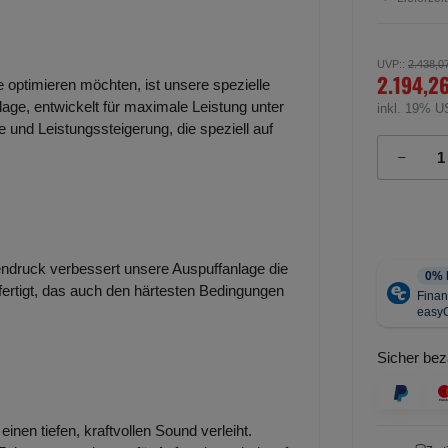
UVP:
:
2.438,0
2.194,2
e optimieren möchten, ist unsere spezielle
lage, entwickelt für maximale Leistung unter
inkl. 19% U
 und Leistungssteigerung, die speziell auf
ndruck verbessert unsere Auspuffanlage die
efertigt, das auch den härtesten Bedingungen
Sicher bez
inen tiefen, kraftvollen Sound verleiht.