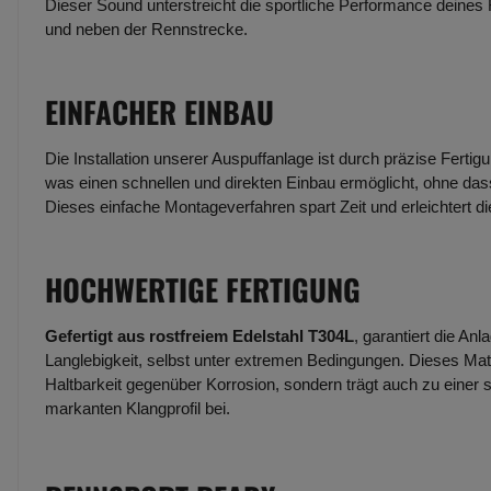
Dieser Sound unterstreicht die sportliche Performance deines
und neben der Rennstrecke.
EINFACHER EINBAU
Die Installation unserer Auspuffanlage ist durch präzise Fertig
was einen schnellen und direkten Einbau ermöglicht, ohne dass
Dieses einfache Montageverfahren spart Zeit und erleichtert d
HOCHWERTIGE FERTIGUNG
Gefertigt aus rostfreiem Edelstahl T304L
, garantiert die An
Langlebigkeit, selbst unter extremen Bedingungen. Dieses Mate
Haltbarkeit gegenüber Korrosion, sondern trägt auch zu einer 
markanten Klangprofil bei.