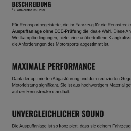
BESCHREIBUNG
Artikelinfos im Detail
Für Rennsportbegeisterte, die ihr Fahrzeug für die Rennstreck
Auspuffanlage ohne ECE-Prüfung
die ideale Wahl. Diese An
Wettkampfbedingungen, bietet eine unübertroffene Klangkulisse
die Anforderungen des Motorsports abgestimmt ist.
MAXIMALE PERFORMANCE
Dank der optimierten Abgasführung und dem reduzierten Gege
Motorleistung signifikant. Sie ist aus hochwertigem Material g
auf der Rennstrecke standhält.
UNVERGLEICHLICHER SOUND
Die Auspuffanlage ist so konzipiert, dass sie deinem Fahrzeug e