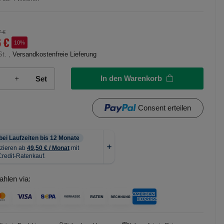
7 €
6 €
10%
St. ,
Versandkostenfreie Lieferung
In den Warenkorb
Set
Consent erteilen
ahlen via: