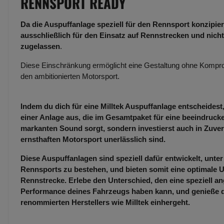
RENNSPORT READY
Da die Auspuffanlage speziell für den Rennsport konzipiert
ausschließlich für den Einsatz auf Rennstrecken und nicht
zugelassen
.
Diese Einschränkung ermöglicht eine Gestaltung ohne Kompro
den ambitionierten Motorsport.
Indem du dich für eine Milltek Auspuffanlage entscheidest,
einer Anlage aus, die im Gesamtpaket für eine beeindruc
markanten Sound sorgt, sondern investierst auch in Zuverl
ernsthaften Motorsport unerlässlich sind.
Diese Auspuffanlagen sind speziell dafür entwickelt, unt
Rennsports zu bestehen, und bieten somit eine optimale U
Rennstrecke. Erlebe den Unterschied, den eine speziell an
Performance deines Fahrzeugs haben kann, und genieße die
renommierten Herstellers wie Milltek einhergeht.