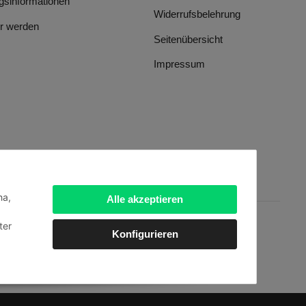
gsinformationen
Widerrufsbelehrung
r werden
Seitenübersicht
Impressum
ha,
Alle akzeptieren
ter
Konfigurieren