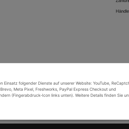
Zahlun
Händle
den Einsatz folgender Dienste auf unserer Website: YouTube, ReCaptc
 Brevo, Meta Pixel, Freshworks, PayPal Express Checkout und
ndern (Fingerabdruck-Icon links unten). Weitere Details finden Sie un