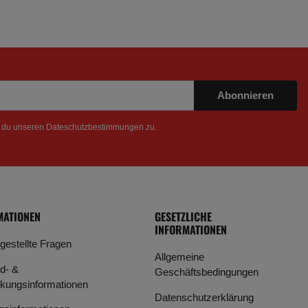
Abonnieren
t du unseren
Dateschutzbestimmungen
zu.
MATIONEN
GESETZLICHE
INFORMATIONEN
 gestellte Fragen
Allgemeine
d- &
Geschäftsbedingungen
kungsinformationen
Datenschutzerklärung