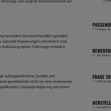
Zert
 Fahrzeugs und sorgt für Aufmerksamkeit auf
PASSEND
Schaue, ob
ung besonders benutzerfreundlich gestaltet,
 spezielle Anpassungen erforderlich sind.
ie Aufrüstung deines Fahrzeugs erheblich.
BEWERTU
Wir freuen 
FRAGE ZU
lage außergewöhnliche Qualität und
rial gewährleistet nicht nur eine verbesserte
Stell uns d
signifikanten Leistungssteigerung und einem
HERSTEL
Gemäß Prod