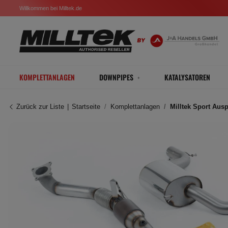
Willkommen bei Milltek.de
KOMPLETTANLAGEN
DOWNPIPES
KATALYSATOREN
Zurück zur Liste
Startseite
Komplettanlagen
Milltek Sport Aus