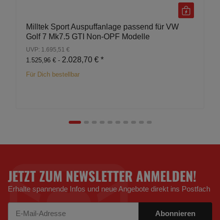
Milltek Sport Auspuffanlage passend für VW
Golf 7 Mk7.5 GTI Non-OPF Modelle
UVP: 1.695,51 €
2.028,70 €
*
1.525,96 € -
Für Dich bestellbar
JETZT ZUM NEWSLETTER ANMELDEN!
Erhalte spannende Infos und neue Angebote direkt ins Postfach
Abonnieren