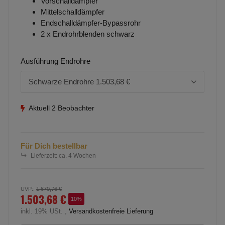
Vorschalldämpfer
Mittelschalldämpfer
Endschalldämpfer-Bypassrohr
2 x Endrohrblenden schwarz
Ausführung Endrohre
Schwarze Endrohre
1.503,68 €
Aktuell 2 Beobachter
Für Dich bestellbar
Lieferzeit:
ca. 4 Wochen
UVP:
:
1.670,76 €
1.503,68 €
10%
inkl. 19% USt. ,
Versandkostenfreie Lieferung