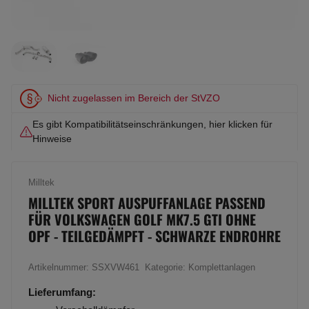
Nicht zugelassen im Bereich der StVZO
Es gibt Kompatibilitätseinschränkungen, hier klicken für
Hinweise
Milltek
MILLTEK SPORT AUSPUFFANLAGE PASSEND
FÜR VOLKSWAGEN GOLF MK7.5 GTI OHNE
OPF - TEILGEDÄMPFT - SCHWARZE ENDROHRE
Artikelnummer:
SSXVW461
Kategorie:
Komplettanlagen
Lieferumfang: