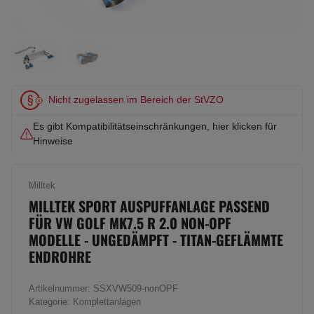
Nicht zugelassen im Bereich der StVZO
Es gibt Kompatibilitätseinschränkungen, hier klicken für
Hinweise
Milltek
MILLTEK SPORT AUSPUFFANLAGE PASSEND
FÜR VW GOLF MK7.5 R 2.0 NON-OPF
MODELLE - UNGEDÄMPFT - TITAN-GEFLÄMMTE
ENDROHRE
Artikelnummer:
SSXVW509-nonOPF
Kategorie:
Komplettanlagen