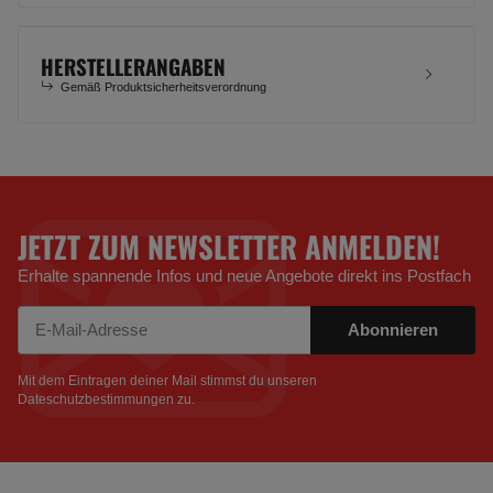
HERSTELLERANGABEN
Gemäß Produktsicherheitsverordnung
JETZT ZUM NEWSLETTER ANMELDEN!
Erhalte spannende Infos und neue Angebote direkt ins Postfach
Abonnieren
Newsletter Abonnieren
Mit dem Eintragen deiner Mail stimmst du unseren
Dateschutzbestimmungen
zu.