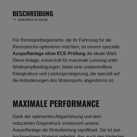
BESCHREIBUNG
Artikelinfos im Detail
Für Rennsportbegeisterte, die ihr Fahrzeug für die
Rennstrecke optimieren möchten, ist unsere spezielle
Auspuffanlage ohne ECE-Prüfung
die ideale Wahl.
Diese Anlage, entwickelt für maximale Leistung unter
Wettkampfbedingungen, bietet eine unübertroffene
Klangkulisse und Leistungssteigerung, die speziell auf
die Anforderungen des Motorsports abgestimmt ist.
MAXIMALE PERFORMANCE
Dank der optimierten Abgasführung und dem
reduzierten Gegendruck verbessert unsere
Auspuffanlage die Motorleistung signifikant. Sie ist aus
hochwertigem Material gefertigt, das auch den härtesten