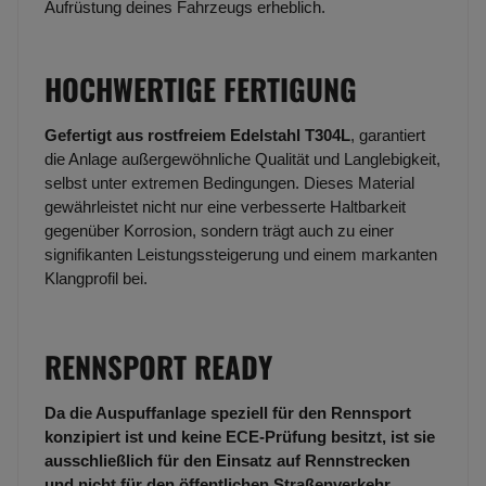
Aufrüstung deines Fahrzeugs erheblich.
HOCHWERTIGE FERTIGUNG
Gefertigt aus rostfreiem Edelstahl T304L
, garantiert
die Anlage außergewöhnliche Qualität und Langlebigkeit,
selbst unter extremen Bedingungen. Dieses Material
gewährleistet nicht nur eine verbesserte Haltbarkeit
gegenüber Korrosion, sondern trägt auch zu einer
signifikanten Leistungssteigerung und einem markanten
Klangprofil bei.
RENNSPORT READY
Da die Auspuffanlage speziell für den Rennsport
konzipiert ist und keine ECE-Prüfung besitzt, ist sie
ausschließlich für den Einsatz auf Rennstrecken
und nicht für den öffentlichen Straßenverkehr