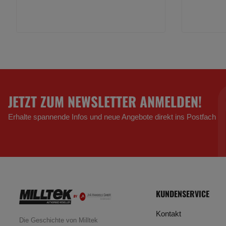
JETZT ZUM NEWSLETTER ANMELDEN!
Erhalte spannende Infos und neue Angebote direkt ins Postfach
KUNDENSERVICE
Kontakt
Die Geschichte von Milltek