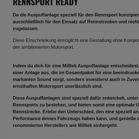
RENNSPORT READY
Da die Auspuffanlage speziell für den Rennsport konzipiert
ausschließlich für den Einsatz auf Rennstrecken und nicht
zugelassen
.
Diese Einschränkung ermöglicht eine Gestaltung ohne Kompro
den ambitionierten Motorsport.
Indem du dich für eine Milltek Auspuffanlage entscheidest,
einer Anlage aus, die im Gesamtpaket für eine beeindruc
markanten Sound sorgt, sondern investierst auch in Zuverl
ernsthaften Motorsport unerlässlich sind.
Diese Auspuffanlagen sind speziell dafür entwickelt, unt
Rennsports zu bestehen, und bieten somit eine optimale U
Rennstrecke. Erlebe den Unterschied, den eine speziell an
Performance deines Fahrzeugs haben kann, und genieße die
renommierten Herstellers wie Milltek einhergeht.