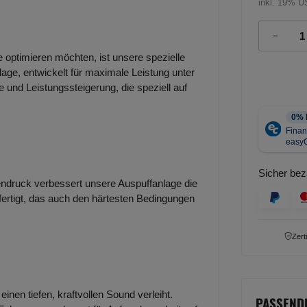
inkl. 19% U
e optimieren möchten, ist unsere spezielle
lage, entwickelt für maximale Leistung unter
 und Leistungssteigerung, die speziell auf
Sicher bez
ndruck verbessert unsere Auspuffanlage die
efertigt, das auch den härtesten Bedingungen
Zert
inen tiefen, kraftvollen Sound verleiht.
PASSEND