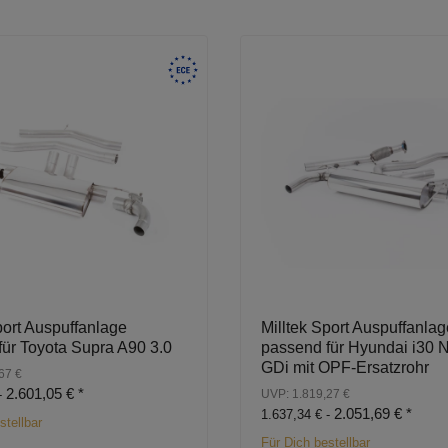
port Auspuffanlage
Milltek Sport Auspuffanlag
für Toyota Supra A90 3.0
passend für Hyundai i30 N
GDi mit OPF-Ersatzrohr
67 €
2.601,05 €
*
-
UVP: 1.819,27 €
2.051,69 €
*
1.637,34 € -
stellbar
Für Dich bestellbar