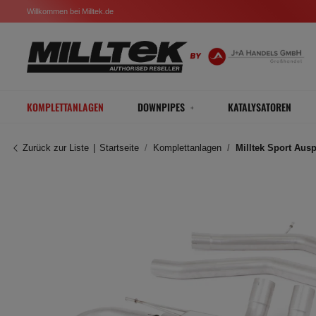
Willkommen bei Milltek.de
KOMPLETTANLAGEN
DOWNPIPES
KATALYSATOREN
Zurück zur Liste
Startseite
Komplettanlagen
Milltek Sport Aus