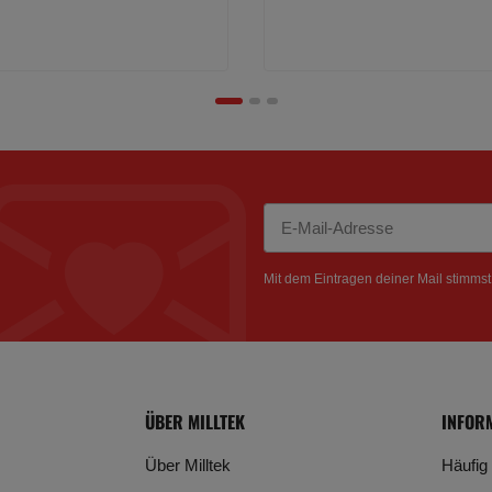
Newsletter Abonnieren
Mit dem Eintragen deiner Mail stimms
ÜBER MILLTEK
INFOR
Über Milltek
Häufig