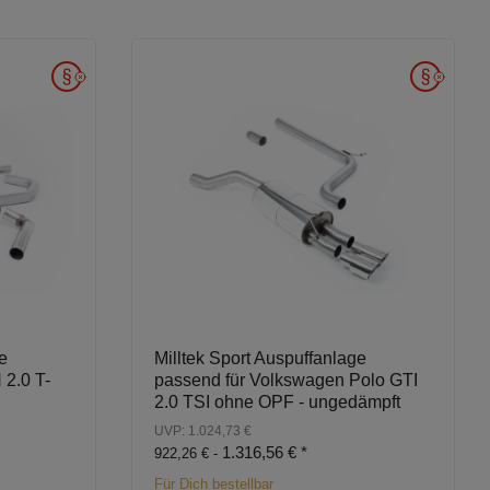
e
Milltek Sport Auspuffanlage
 2.0 T-
passend für Volkswagen Polo GTI
2.0 TSI ohne OPF - ungedämpft
UVP: 1.024,73 €
1.316,56 €
*
922,26 € -
Für Dich bestellbar