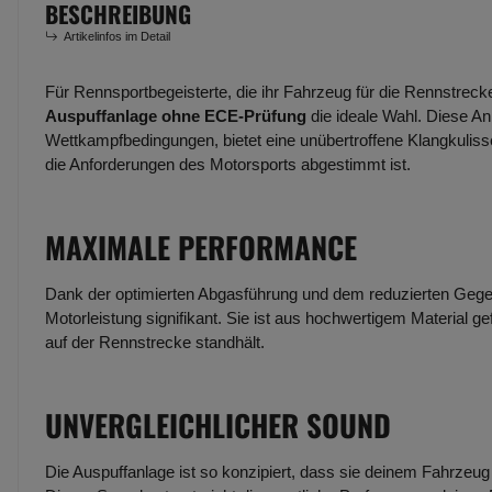
BESCHREIBUNG
Artikelinfos im Detail
Für Rennsportbegeisterte, die ihr Fahrzeug für die Rennstreck
Auspuffanlage ohne ECE-Prüfung
die ideale Wahl. Diese An
Wettkampfbedingungen, bietet eine unübertroffene Klangkulisse
die Anforderungen des Motorsports abgestimmt ist.
MAXIMALE PERFORMANCE
Dank der optimierten Abgasführung und dem reduzierten Gege
Motorleistung signifikant. Sie ist aus hochwertigem Material g
auf der Rennstrecke standhält.
UNVERGLEICHLICHER SOUND
Die Auspuffanlage ist so konzipiert, dass sie deinem Fahrzeug e