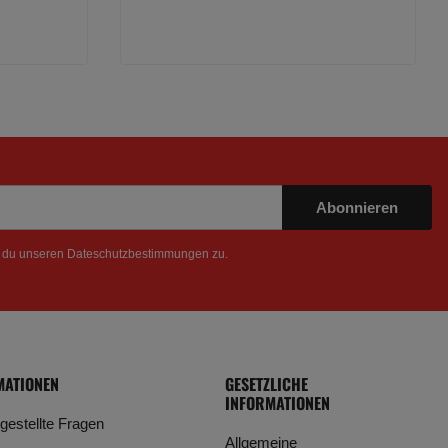
Abonnieren
t du unseren
Dateschutzbestimmungen
zu.
MATIONEN
GESETZLICHE
INFORMATIONEN
 gestellte Fragen
Allgemeine