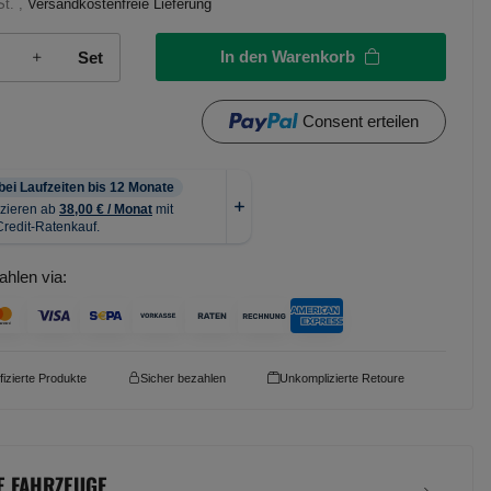
St. ,
Versandkostenfreie Lieferung
In den Warenkorb
Set
Consent erteilen
ahlen via:
ifizierte Produkte
Sicher bezahlen
Unkomplizierte Retoure
E FAHRZEUGE