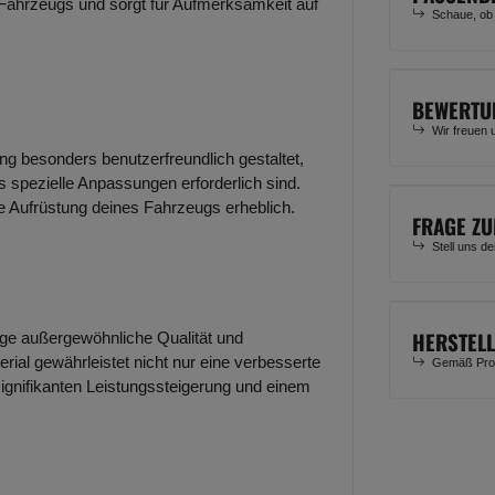
 Fahrzeugs und sorgt für Aufmerksamkeit auf
Schaue, ob
BEWERTU
Wir freuen 
ung besonders benutzerfreundlich gestaltet,
 spezielle Anpassungen erforderlich sind.
ie Aufrüstung deines Fahrzeugs erheblich.
FRAGE ZU
Stell uns d
HERSTEL
lage außergewöhnliche Qualität und
rial gewährleistet nicht nur eine verbesserte
Gemäß Prod
signifikanten Leistungssteigerung und einem