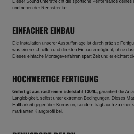
Dieser Sound unterstreicht die sportliche Performance deines
und neben der Rennstrecke.
EINFACHER EINBAU
Die Installation unserer Auspuffanlage ist durch präzise Fertig
was einen schnellen und direkten Einbau ermöglicht, ohne dass
Dieses einfache Montageverfahren spart Zeit und erleichtert d
HOCHWERTIGE FERTIGUNG
Gefertigt aus rostfreiem Edelstahl T304L
, garantiert die An
Langlebigkeit, selbst unter extremen Bedingungen. Dieses Mate
Haltbarkeit gegenüber Korrosion, sondern trägt auch zu einer 
markanten Klangprofil bei.