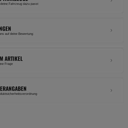
 deine Fahrzeug dazu passt
NGEN
uns auf deine Bewertung
M ARTIKEL
eine Frage
LERANGABEN
uktsicherheitsverordnung