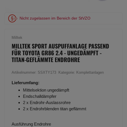
Nicht zugelassen im Bereich der StVZO
Milltek
MILLTEK SPORT AUSPUFFANLAGE PASSEND
FÜR TOYOTA GR86 2.4 - UNGEDÄMPFT -
TITAN-GEFLÄMMTE ENDROHRE
Artikelnummer:
SSXTY173
Kategorie:
Komplettanlagen
Lieferumfang:
Mittelsektion ungedämpft
Endschalldämpfer
2 x Endrohr-Auslassrohre
2 x Endrohrblenden titan geflämmt
Ausführung Endrohre