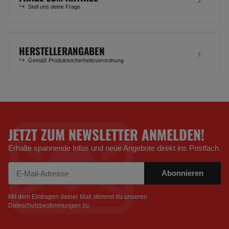
Stell uns deine Frage
HERSTELLERANGABEN
Gemäß Produktsicherheitsverordnung
JETZT ZUM NEWSLETTER ANMELDEN!
Erhalte spannende Infos und neue Angebote direkt ins Postfach
Abonnieren
Newsletter Abonnieren
Mit dem Eintragen deiner Mail stimmst du unseren
Dateschutzbestimmungen
zu.