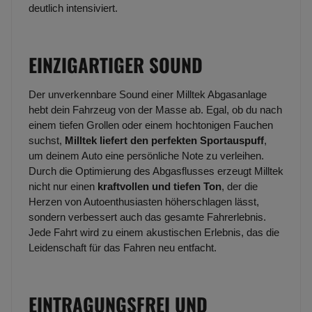
deutlich intensiviert.
EINZIGARTIGER SOUND
Der unverkennbare Sound einer Milltek Abgasanlage
hebt dein Fahrzeug von der Masse ab. Egal, ob du nach
einem tiefen Grollen oder einem hochtonigen Fauchen
suchst,
Milltek liefert den perfekten Sportauspuff
,
um deinem Auto eine persönliche Note zu verleihen.
Durch die Optimierung des Abgasflusses erzeugt Milltek
nicht nur einen
kraftvollen und tiefen Ton
, der die
Herzen von Autoenthusiasten höherschlagen lässt,
sondern verbessert auch das gesamte Fahrerlebnis.
Jede Fahrt wird zu einem akustischen Erlebnis, das die
Leidenschaft für das Fahren neu entfacht.
EINTRAGUNGSFREI UND