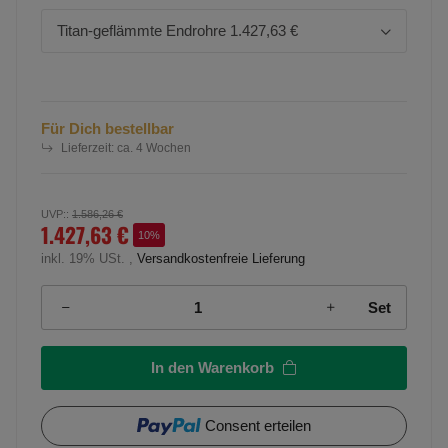
Titan-geflämmte Endrohre
1.427,63 €
Für Dich bestellbar
Lieferzeit:
ca. 4 Wochen
UVP:
:
1.586,26 €
1.427,63 €
10%
inkl. 19% USt. ,
Versandkostenfreie Lieferung
Set
In den Warenkorb
Consent erteilen