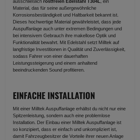
ausschließlich
rostfreien Edelstahl T304L
, ein
Material, das für seine außergewöhnliche
Korrosionsbeständigkeit und Haltbarkeit bekannt ist.
Dieses hochwertige Material gewährleistet, dass jede
Auspuffanlage auch unter extremen Bedingungen und
bei intensivem Gebrauch ihre makellose Optik und
Funktionalität bewahrt. Mit Edelstahl setzt Milltek auf
langfristige Investitionen in Qualität und Zuverlässigkeit,
sodass Fahrer von einer dauerhaften
Leistungssteigerung und einem anhaltend
beeindruckenden Sound profitieren.
EINFACHE INSTALLATION
Mit einer Milltek Auspuffanlage erhältst du nicht nur eine
Spitzenleistung, sondern auch eine problemlose
Installation. Der Einbau einer Milltek Auspuffanlage ist
so konzipiert, dass er einfach und unkompliziert ist,
damit Fahrzeugbesitzer die Vorteile ihrer neuen Anlage