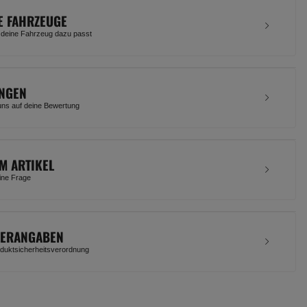
E FAHRZEUGE
 deine Fahrzeug dazu passt
NGEN
uns auf deine Bewertung
M ARTIKEL
eine Frage
LERANGABEN
uktsicherheitsverordnung