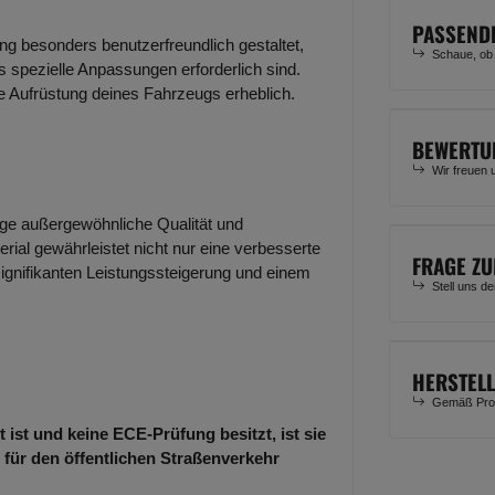
PASSEND
ung besonders benutzerfreundlich gestaltet,
Schaue, ob
 spezielle Anpassungen erforderlich sind.
ie Aufrüstung deines Fahrzeugs erheblich.
BEWERTU
Wir freuen 
lage außergewöhnliche Qualität und
rial gewährleistet nicht nur eine verbesserte
FRAGE ZU
signifikanten Leistungssteigerung und einem
Stell uns d
HERSTEL
Gemäß Prod
 ist und keine ECE-Prüfung besitzt, ist sie
 für den öffentlichen Straßenverkehr