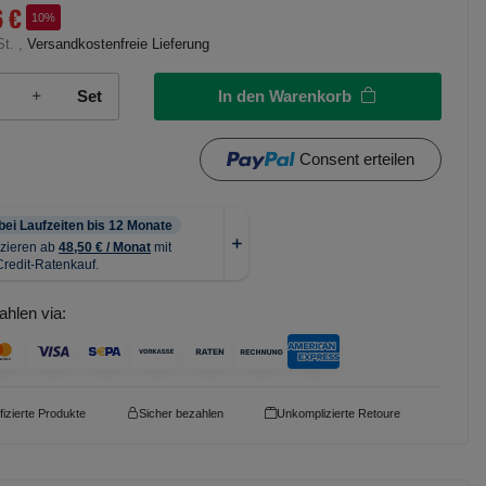
6 €
10%
St. ,
Versandkostenfreie Lieferung
In den Warenkorb
Set
Consent erteilen
ahlen via:
ifizierte Produkte
Sicher bezahlen
Unkomplizierte Retoure