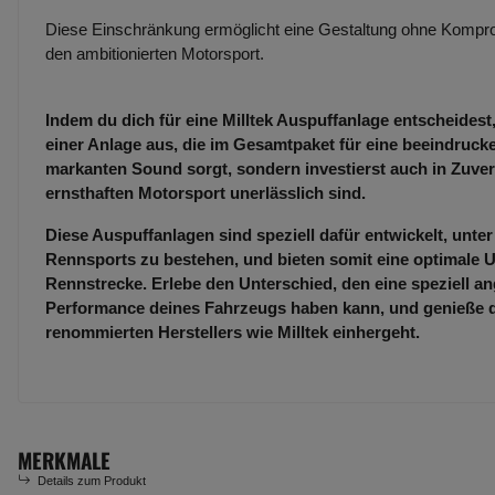
Diese Einschränkung ermöglicht eine Gestaltung ohne Kompro
den ambitionierten Motorsport.
Indem du dich für eine Milltek Auspuffanlage entscheidest,
einer Anlage aus, die im Gesamtpaket für eine beeindruc
markanten Sound sorgt, sondern investierst auch in Zuverl
ernsthaften Motorsport unerlässlich sind.
Diese Auspuffanlagen sind speziell dafür entwickelt, unt
Rennsports zu bestehen, und bieten somit eine optimale U
Rennstrecke. Erlebe den Unterschied, den eine speziell an
Performance deines Fahrzeugs haben kann, und genieße die
renommierten Herstellers wie Milltek einhergeht.
MERKMALE
Details zum Produkt