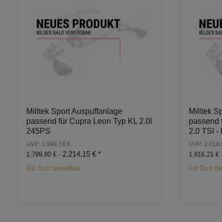
Milltek Sport Auspuffanlage
Milltek S
passend für Cupra Leon Typ KL 2.0l
passend 
245PS
2.0 TSI -
UVP: 1.999,78 €
UVP: 2.018,
2.214,15 €
*
1.799,80 € -
1.816,21 € 
Für Dich bestellbar
Für Dich be