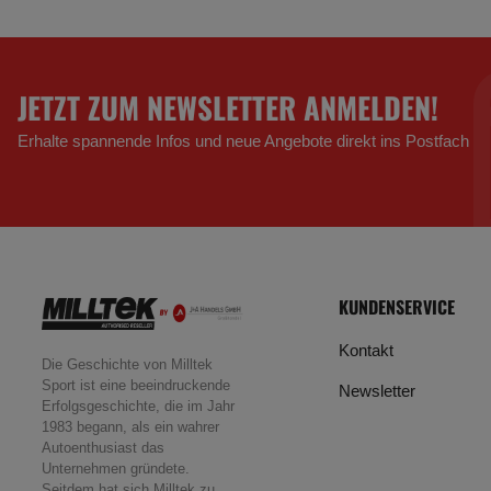
JETZT ZUM NEWSLETTER ANMELDEN!
Erhalte spannende Infos und neue Angebote direkt ins Postfach
KUNDENSERVICE
Kontakt
Die Geschichte von Milltek
Sport ist eine beeindruckende
Newsletter
Erfolgsgeschichte, die im Jahr
1983 begann, als ein wahrer
Autoenthusiast das
Unternehmen gründete.
Seitdem hat sich Milltek zu