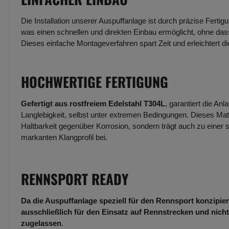
Die Installation unserer Auspuffanlage ist durch präzise Fertig
was einen schnellen und direkten Einbau ermöglicht, ohne dass
Dieses einfache Montageverfahren spart Zeit und erleichtert d
HOCHWERTIGE FERTIGUNG
Gefertigt aus rostfreiem Edelstahl T304L
, garantiert die An
Langlebigkeit, selbst unter extremen Bedingungen. Dieses Mate
Haltbarkeit gegenüber Korrosion, sondern trägt auch zu einer 
markanten Klangprofil bei.
RENNSPORT READY
Da die Auspuffanlage speziell für den Rennsport konzipiert
ausschließlich für den Einsatz auf Rennstrecken und nicht
zugelassen
.