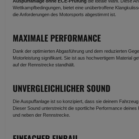
Auspuffanlage ohne ECE-Prüfung
die ideale Wahl. Diese An
Wettkampfbedingungen, bietet eine unübertroffene Klangkulisse
die Anforderungen des Motorsports abgestimmt ist.
MAXIMALE PERFORMANCE
Dank der optimierten Abgasführung und dem reduzierten Gege
Motorleistung signifikant. Sie ist aus hochwertigem Material g
auf der Rennstrecke standhält.
UNVERGLEICHLICHER SOUND
Die Auspuffanlage ist so konzipiert, dass sie deinem Fahrzeug e
Dieser Sound unterstreicht die sportliche Performance deines
und neben der Rennstrecke.
EINFACHER EINBAU