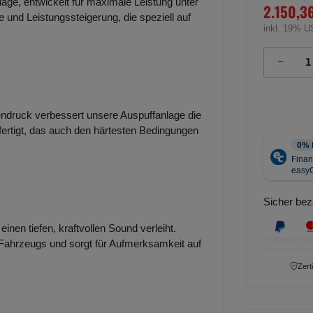
lage, entwickelt für maximale Leistung unter
2.150,3
 und Leistungssteigerung, die speziell auf
inkl. 19% U
ndruck verbessert unsere Auspuffanlage die
efertigt, das auch den härtesten Bedingungen
Sicher bez
inen tiefen, kraftvollen Sound verleiht.
 Fahrzeugs und sorgt für Aufmerksamkeit auf
Zert