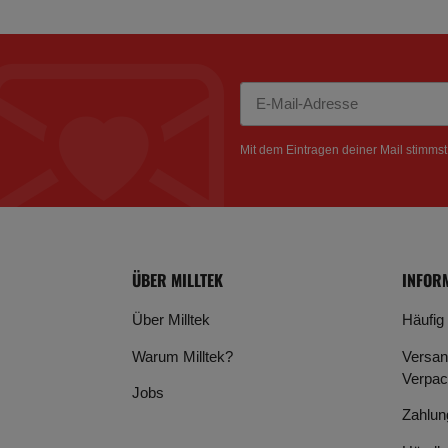
Newsletter Abonnieren
Mit dem Eintragen deiner Mail stimms
ÜBER MILLTEK
INFOR
Über Milltek
Häufig
Warum Milltek?
Versan
Verpac
Jobs
Zahlun