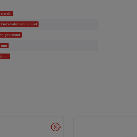
elstahl
 Einzelrohrblende rund
tan gebürstet
0 mm
15 mm