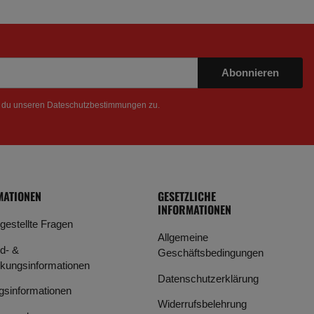
Abonnieren
t du unseren
Dateschutzbestimmungen
zu.
MATIONEN
GESETZLICHE
INFORMATIONEN
 gestellte Fragen
Allgemeine
d- &
Geschäftsbedingungen
kungsinformationen
Datenschutzerklärung
gsinformationen
Widerrufsbelehrung