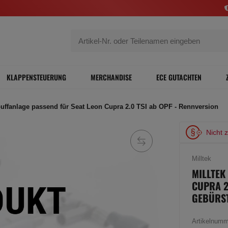
KLAPPENSTEUERUNG
MERCHANDISE
ECE GUTACHTEN
puffanlage passend für Seat Leon Cupra 2.0 TSI ab OPF - Rennversion
Nicht 
Milltek
MILLTEK
CUPRA 2.
GEBÜRS
Artikelnum