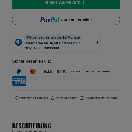
In den Warenkorb
Consent erteilen
Sicher bezahlen via:
Zertifizierte Produkte
Sicher bezahlen
Unkomplizierte Retoure
BESCHREIBUNG
Artikelinfos im Detail