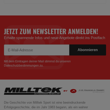
JETZT ZUM NEWSLETTER ANMELDEN!
Erhalte spannende Infos und neue Angebote direkt ins Postfach
Abonnieren
Newsletter Abonnieren
Mit dem Eintragen deiner Mail stimmst du unseren
Dateschutzbestimmungen
zu.
Die Geschichte von Milltek Sport ist eine beeindruckende
Erfolgsgeschichte, die im Jahr 1983 begann, als ein wahrer