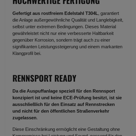
HOCHWERTIGE FERTIGUNG
Gefertigt aus rostfreiem Edelstahl T304L
, garantiert
die Anlage außergewöhnliche Qualität und Langlebigkeit,
selbst unter extremen Bedingungen. Dieses Material
gewährleistet nicht nur eine verbesserte Haltbarkeit
gegenüber Korrosion, sondern trägt auch zu einer
signifikanten Leistungssteigerung und einem markanten
Klangprofil bei.
RENNSPORT READY
Da die Auspuffanlage speziell für den Rennsport
konzipiert ist und keine ECE-Prüfung besitzt, ist sie
ausschließlich für den Einsatz auf Rennstrecken
und nicht für den öffentlichen Straßenverkehr
zugelassen
.
Diese Einschränkung ermöglicht eine Gestaltung ohne
Kompromisse bei Leistung und Sound, passend für den