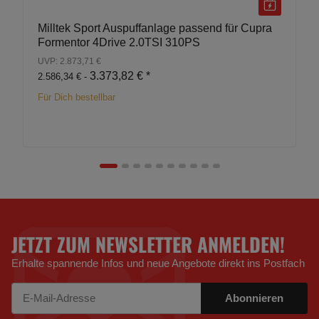
Milltek Sport Auspuffanlage passend für Cupra
Formentor 4Drive 2.0TSI 310PS
UVP: 2.873,71 €
3.373,82 €
*
2.586,34 € -
Für Dich bestellbar
JETZT ZUM NEWSLETTER ANMELDEN!
Erhalte spannende Infos und neue Angebote direkt ins Postfach
Abonnieren