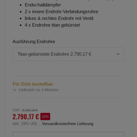
Endschalldämpfer
2 x innere Endrohr-Verbindungsrohre
linkes & rechtes Endrohr mit Ventil
4 x Endrohre titan gebürstet
Ausführung Endrohre
Titan-gebürstete Endrohre
2.790,17 €
Für Dich bestellbar
Lieferzeit:
ca. 4 Wochen
UVP:
:
3.100,19 €
2.790,17 €
10%
inkl. 19% USt. ,
Versandkostenfreie Lieferung