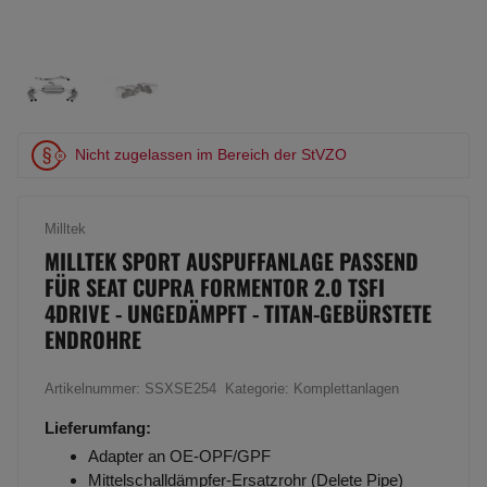
Nicht zugelassen im Bereich der StVZO
Milltek
MILLTEK SPORT AUSPUFFANLAGE PASSEND
FÜR SEAT CUPRA FORMENTOR 2.0 TSFI
4DRIVE - UNGEDÄMPFT - TITAN-GEBÜRSTETE
ENDROHRE
Artikelnummer:
SSXSE254
Kategorie:
Komplettanlagen
Lieferumfang:
Adapter an OE-OPF/GPF
Mittelschalldämpfer-Ersatzrohr (Delete Pipe)