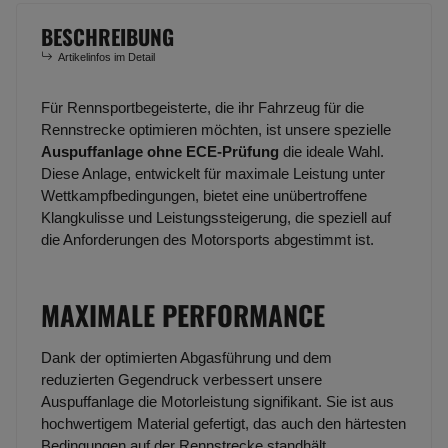
BESCHREIBUNG
Artikelinfos im Detail
Für Rennsportbegeisterte, die ihr Fahrzeug für die
Rennstrecke optimieren möchten, ist unsere spezielle
Auspuffanlage ohne ECE-Prüfung
die ideale Wahl.
Diese Anlage, entwickelt für maximale Leistung unter
Wettkampfbedingungen, bietet eine unübertroffene
Klangkulisse und Leistungssteigerung, die speziell auf
die Anforderungen des Motorsports abgestimmt ist.
MAXIMALE PERFORMANCE
Dank der optimierten Abgasführung und dem
reduzierten Gegendruck verbessert unsere
Auspuffanlage die Motorleistung signifikant. Sie ist aus
hochwertigem Material gefertigt, das auch den härtesten
Bedingungen auf der Rennstrecke standhält.