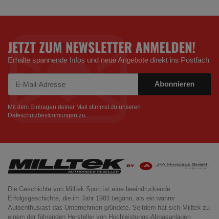
JETZT ZUM NEWSLETTER ANMELDEN!
Erhalte spannende Infos und neue Angebote direkt ins Postfach
Abonnieren
Newsletter Abonnieren
Mit dem Eintragen deiner Mail stimmst du unseren
Dateschutzbestimmungen
zu.
Die Geschichte von Milltek Sport ist eine beeindruckende
Erfolgsgeschichte, die im Jahr 1983 begann, als ein wahrer
Autoenthusiast das Unternehmen gründete. Seitdem hat sich Milltek zu
einem der führenden Hersteller von Hochleistungs-Abgasanlagen