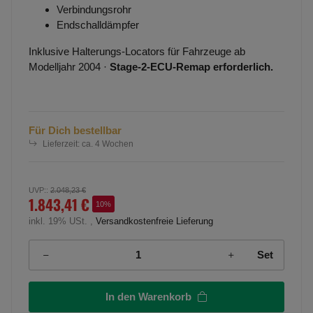
Verbindungsrohr
Endschalldämpfer
Inklusive Halterungs-Locators für Fahrzeuge ab
Modelljahr 2004 ·
Stage-2-ECU-Remap erforderlich.
Für Dich bestellbar
Lieferzeit:
ca. 4 Wochen
UVP:
:
2.048,23 €
1.843,41 €
10%
inkl. 19% USt. ,
Versandkostenfreie Lieferung
Set
In den Warenkorb