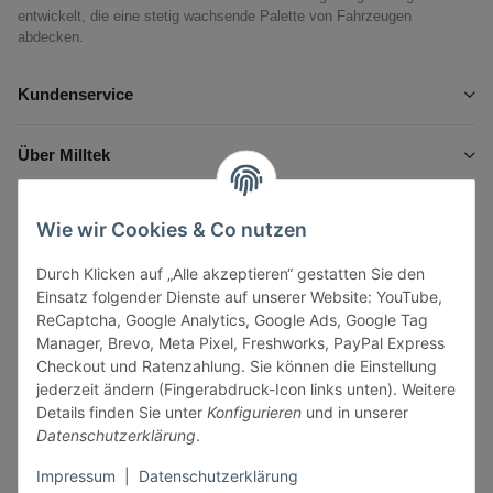
entwickelt, die eine stetig wachsende Palette von Fahrzeugen
abdecken.
Kundenservice
Über Milltek
Informationen
Wie wir Cookies & Co nutzen
Durch Klicken auf „Alle akzeptieren“ gestatten Sie den
Gesetzliche Informationen
Einsatz folgender Dienste auf unserer Website: YouTube,
ReCaptcha, Google Analytics, Google Ads, Google Tag
Manager, Brevo, Meta Pixel, Freshworks, PayPal Express
Checkout und Ratenzahlung. Sie können die Einstellung
jederzeit ändern (Fingerabdruck-Icon links unten). Weitere
Vertrag widerrufen
Details finden Sie unter
Konfigurieren
und in unserer
Datenschutzerklärung
.
Sicher bezahlen via:
Impressum
|
Datenschutzerklärung