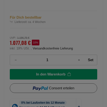
Für Dich bestellbar
Lieferzeit:
ca. 4 Wochen
UVP:
:
1.196,76 €
1.077,08 €
10%
inkl. 19% USt. ,
Versandkostenfreie Lieferung
Set
In den Warenkorb
Consent erteilen