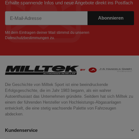
Erhalte spannende Infos und neue Angebote direkt ins Postfach
Abonnieren
Newsletter Abonnieren
Mit dem Eintragen deiner Mail stimmst du unseren
Dateschutzbestimmungen
zu.
Die Geschichte von Milltek Sport ist eine beeindruckende
Erfolgsgeschichte, die im Jahr 1983 begann, als ein wahrer
Autoenthusiast das Unternehmen gründete. Seitdem hat sich Milltek zu
einem der führenden Hersteller von Hochleistungs-Abgasanlagen
entwickelt, die eine stetig wachsende Palette von Fahrzeugen
abdecken.
Kundenservice