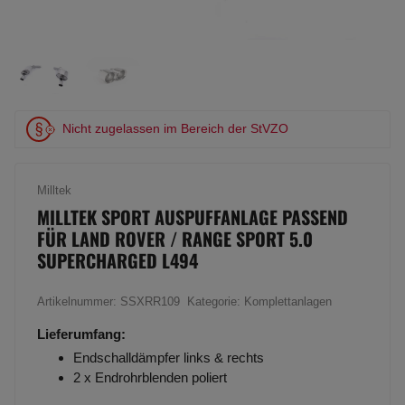
Nicht zugelassen im Bereich der StVZO
Milltek
MILLTEK SPORT AUSPUFFANLAGE PASSEND
FÜR LAND ROVER / RANGE SPORT 5.0
SUPERCHARGED L494
Artikelnummer:
SSXRR109
Kategorie:
Komplettanlagen
Lieferumfang:
Endschalldämpfer links & rechts
2 x Endrohrblenden poliert