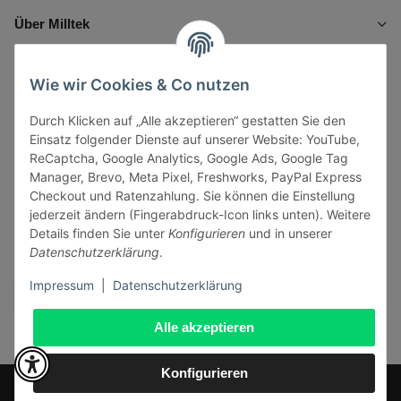
Über Milltek
Informationen
Wie wir Cookies & Co nutzen
Durch Klicken auf „Alle akzeptieren“ gestatten Sie den
Gesetzliche Informationen
Einsatz folgender Dienste auf unserer Website: YouTube,
ReCaptcha, Google Analytics, Google Ads, Google Tag
Manager, Brevo, Meta Pixel, Freshworks, PayPal Express
Checkout und Ratenzahlung. Sie können die Einstellung
jederzeit ändern (Fingerabdruck-Icon links unten). Weitere
Vertrag widerrufen
Details finden Sie unter
Konfigurieren
und in unserer
Datenschutzerklärung
.
Sicher bezahlen via:
Impressum
|
Datenschutzerklärung
Alle akzeptieren
Konfigurieren
* Alle Preise inkl. gesetzlicher USt., zzgl.
Versand