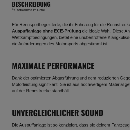
BESCHREIBUNG
Artikelinfos im Detail
Für Rennsportbegeisterte, die ihr Fahrzeug für die Rennstreck
Auspuffanlage ohne ECE-Prüfung
die ideale Wahl. Diese An
Wettkampfbedingungen, bietet eine unübertroffene Klangkulisse
die Anforderungen des Motorsports abgestimmt ist.
MAXIMALE PERFORMANCE
Dank der optimierten Abgasführung und dem reduzierten Gege
Motorleistung signifikant. Sie ist aus hochwertigem Material g
auf der Rennstrecke standhält.
UNVERGLEICHLICHER SOUND
Die Auspuffanlage ist so konzipiert, dass sie deinem Fahrzeug e