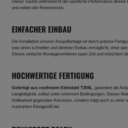
Dieser Sound unterstreicht die sportliche Performance deines
und neben der Rennstrecke.
EINFACHER EINBAU
Die Installation unserer Auspuffanlage ist durch präzise Fertig
was einen schnellen und direkten Einbau ermöglicht, ohne dass
Dieses einfache Montageverfahren spart Zeit und erleichtert d
HOCHWERTIGE FERTIGUNG
Gefertigt aus rostfreiem Edelstahl T304L
, garantiert die An
Langlebigkeit, selbst unter extremen Bedingungen. Dieses Mate
Haltbarkeit gegenüber Korrosion, sondern trägt auch zu einer 
markanten Klangprofil bei.