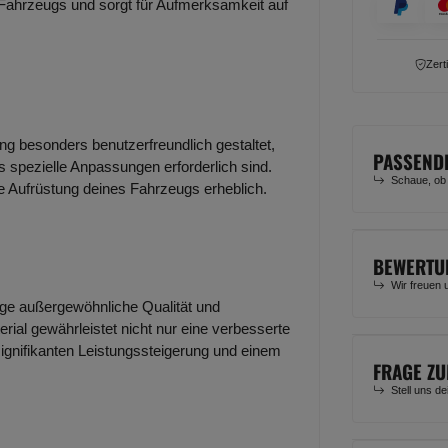
 Fahrzeugs und sorgt für Aufmerksamkeit auf
Zert
ung besonders benutzerfreundlich gestaltet,
PASSEND
 spezielle Anpassungen erforderlich sind.
Schaue, ob
ie Aufrüstung deines Fahrzeugs erheblich.
BEWERTU
Wir freuen 
lage außergewöhnliche Qualität und
rial gewährleistet nicht nur eine verbesserte
signifikanten Leistungssteigerung und einem
FRAGE ZU
Stell uns d