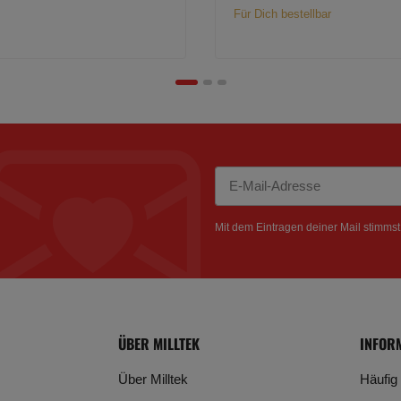
Für Dich bestellbar
Newsletter Abonnieren
Mit dem Eintragen deiner Mail stimms
ÜBER MILLTEK
INFOR
Über Milltek
Häufig