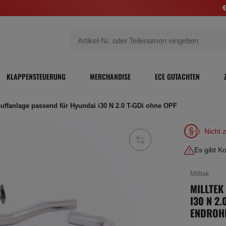
KLAPPENSTEUERUNG
MERCHANDISE
ECE GUTACHTEN
puffanlage passend für Hyundai i30 N 2.0 T-GDi ohne OPF
Nicht 
Es gibt Ko
Milltek
MILLTEK
I30 N 2
ENDROH