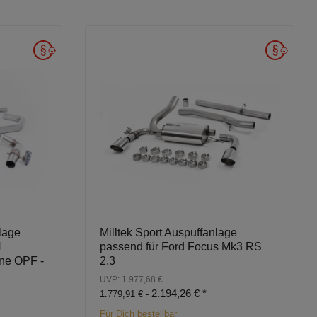
lage
Milltek Sport Auspuffanlage
N
passend für Ford Focus Mk3 RS
ne OPF -
2.3
UVP: 1.977,68 €
2.194,26 €
*
1.779,91 € -
Für Dich bestellbar