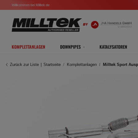
Willkommen bei Milltek.de
KOMPLETTANLAGEN
DOWNPIPES
KATALYSATOREN
Zurück zur Liste
Startseite
Komplettanlagen
Milltek Sport Aus