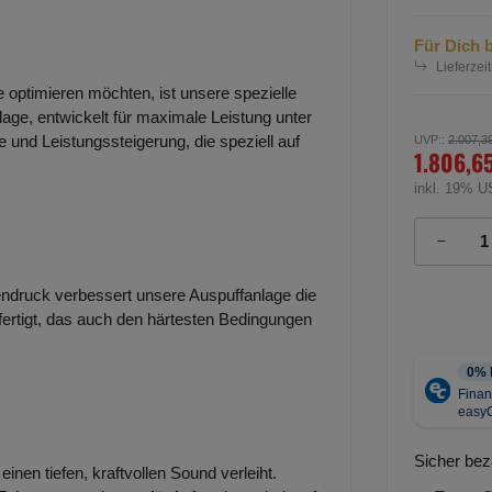
Für Dich b
Lieferzeit
e optimieren möchten, ist unsere spezielle
lage, entwickelt für maximale Leistung unter
 und Leistungssteigerung, die speziell auf
UVP:
:
2.007,3
1.806,6
inkl. 19% U
ndruck verbessert unsere Auspuffanlage die
efertigt, das auch den härtesten Bedingungen
Sicher bez
inen tiefen, kraftvollen Sound verleiht.