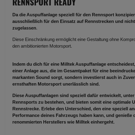
RENNSPORT READY
Da die Auspuffanlage speziell für den Rennsport konzipiert
ausschließlich für den Einsatz auf Rennstrecken und nicht
zugelassen
.
Diese Einschränkung ermöglicht eine Gestaltung ohne Kompro
den ambitionierten Motorsport.
Indem du dich für eine Milltek Auspuffanlage entscheidest,
einer Anlage aus, die im Gesamtpaket für eine beeindruc
markanten Sound sorgt, sondern investierst auch in Zuverl
ernsthaften Motorsport unerlässlich sind.
Diese Auspuffanlagen sind speziell dafür entwickelt, unt
Rennsports zu bestehen, und bieten somit eine optimale U
Rennstrecke. Erlebe den Unterschied, den eine speziell an
Performance deines Fahrzeugs haben kann, und genieße die
renommierten Herstellers wie Milltek einhergeht.