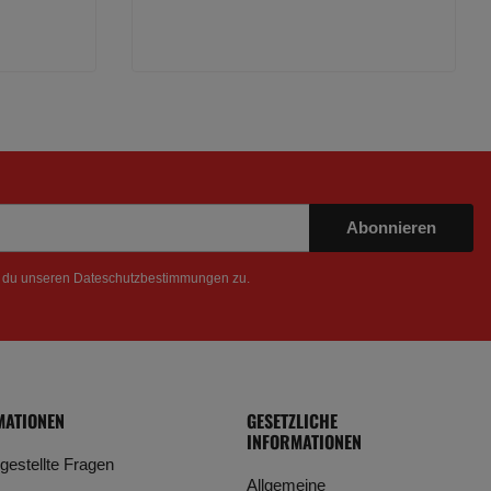
Abonnieren
t du unseren
Dateschutzbestimmungen
zu.
MATIONEN
GESETZLICHE
INFORMATIONEN
 gestellte Fragen
Allgemeine