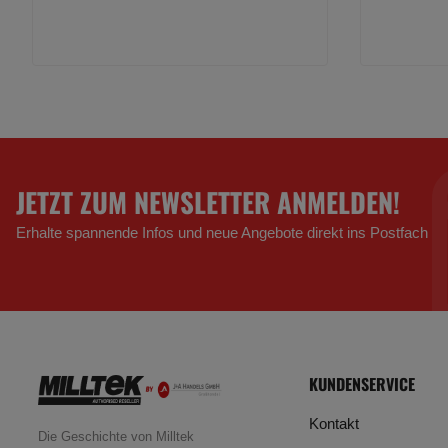
JETZT ZUM NEWSLETTER ANMELDEN!
Erhalte spannende Infos und neue Angebote direkt ins Postfach
KUNDENSERVICE
Kontakt
Die Geschichte von Milltek