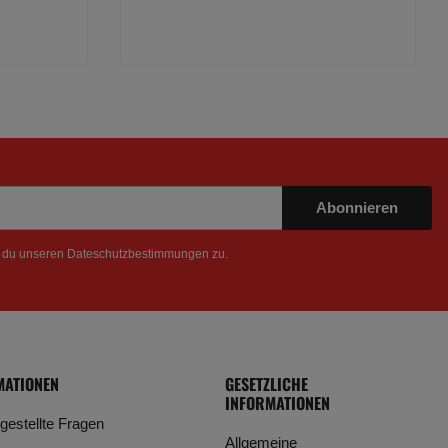
Abonnieren
t du unseren
Dateschutzbestimmungen
zu.
MATIONEN
GESETZLICHE
INFORMATIONEN
 gestellte Fragen
Allgemeine