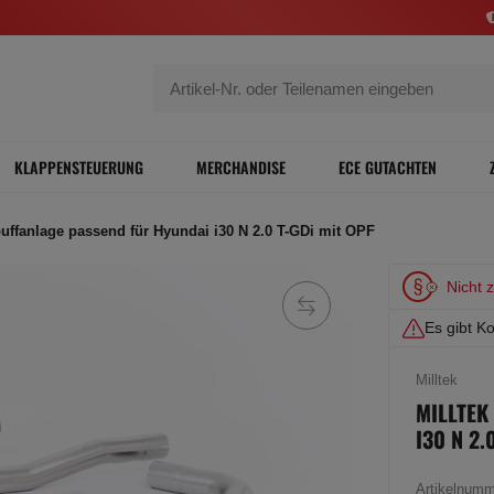
KLAPPENSTEUERUNG
MERCHANDISE
ECE GUTACHTEN
puffanlage passend für Hyundai i30 N 2.0 T-GDi mit OPF
Nicht 
Es gibt Ko
Milltek
MILLTEK
I30 N 2
Artikelnum