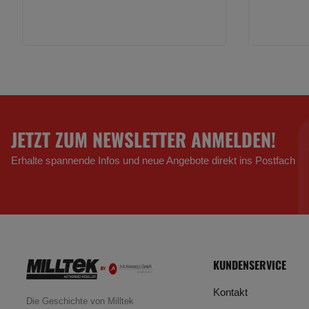
JETZT ZUM NEWSLETTER ANMELDEN!
Erhalte spannende Infos und neue Angebote direkt ins Postfach
KUNDENSERVICE
Kontakt
Die Geschichte von Milltek