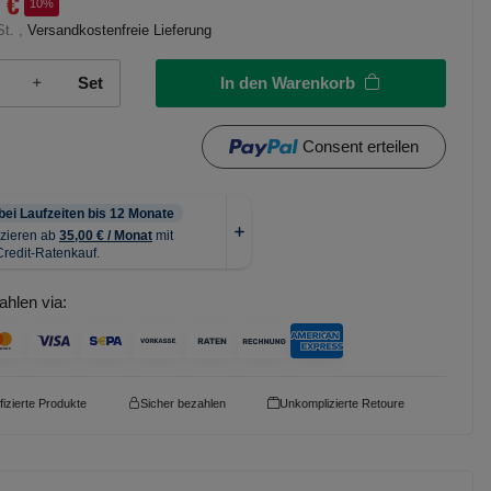
7 €
10%
St. ,
Versandkostenfreie Lieferung
In den Warenkorb
Set
Consent erteilen
ahlen via:
ifizierte Produkte
Sicher bezahlen
Unkomplizierte Retoure