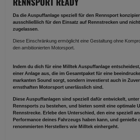
RENNSPORT READY
Da die Auspuffanlage speziell für den Rennsport konzipiert
ausschließlich für den Einsatz auf Rennstrecken und nicht
zugelassen
.
Diese Einschränkung ermöglicht eine Gestaltung ohne Kompro
den ambitionierten Motorsport.
Indem du dich für eine Milltek Auspuffanlage entscheidest,
einer Anlage aus, die im Gesamtpaket für eine beeindruc
markanten Sound sorgt, sondern investierst auch in Zuverl
ernsthaften Motorsport unerlässlich sind.
Diese Auspuffanlagen sind speziell dafür entwickelt, unt
Rennsports zu bestehen, und bieten somit eine optimale U
Rennstrecke. Erlebe den Unterschied, den eine speziell an
Performance deines Fahrzeugs haben kann, und genieße die
renommierten Herstellers wie Milltek einhergeht.