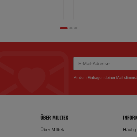
Newsletter Abonnieren
Mit dem Eintragen deiner Mail stimms
ÜBER MILLTEK
INFOR
Über Milltek
Häufig