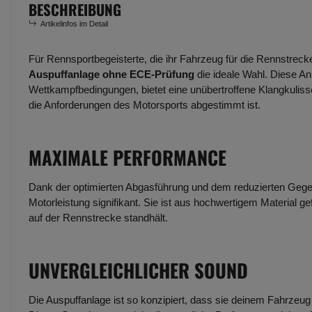
BESCHREIBUNG
Artikelinfos im Detail
Für Rennsportbegeisterte, die ihr Fahrzeug für die Rennstreck
Auspuffanlage ohne ECE-Prüfung
die ideale Wahl. Diese An
Wettkampfbedingungen, bietet eine unübertroffene Klangkulisse
die Anforderungen des Motorsports abgestimmt ist.
MAXIMALE PERFORMANCE
Dank der optimierten Abgasführung und dem reduzierten Gege
Motorleistung signifikant. Sie ist aus hochwertigem Material g
auf der Rennstrecke standhält.
UNVERGLEICHLICHER SOUND
Die Auspuffanlage ist so konzipiert, dass sie deinem Fahrzeug e