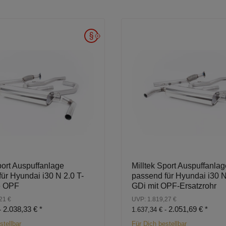
port Auspuffanlage
Milltek Sport Auspuffanlag
ür Hyundai i30 N 2.0 T-
passend für Hyundai i30 N
e OPF
GDi mit OPF-Ersatzrohr
21 €
UVP: 1.819,27 €
2.038,33 €
*
2.051,69 €
*
-
1.637,34 € -
stellbar
Für Dich bestellbar