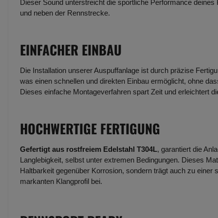
Dieser Sound unterstreicht die sportliche Performance deines
und neben der Rennstrecke.
EINFACHER EINBAU
Die Installation unserer Auspuffanlage ist durch präzise Fertig
was einen schnellen und direkten Einbau ermöglicht, ohne dass
Dieses einfache Montageverfahren spart Zeit und erleichtert d
HOCHWERTIGE FERTIGUNG
Gefertigt aus rostfreiem Edelstahl T304L
, garantiert die An
Langlebigkeit, selbst unter extremen Bedingungen. Dieses Mate
Haltbarkeit gegenüber Korrosion, sondern trägt auch zu einer 
markanten Klangprofil bei.