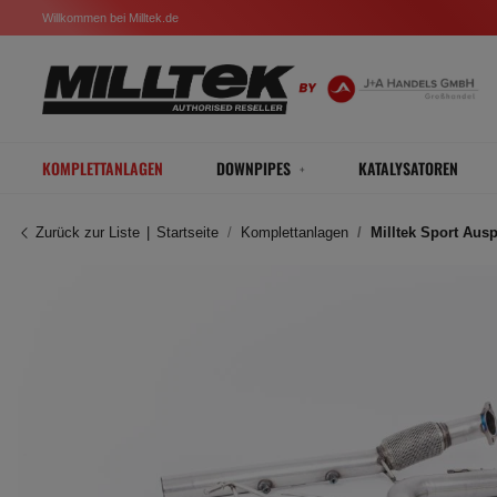
Willkommen bei Milltek.de
KOMPLETTANLAGEN
DOWNPIPES
KATALYSATOREN
Zurück zur Liste
Startseite
Komplettanlagen
Milltek Sport Aus