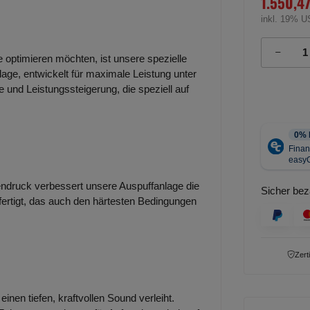
1.550,4
inkl. 19% U
e optimieren möchten, ist unsere spezielle
lage, entwickelt für maximale Leistung unter
 und Leistungssteigerung, die speziell auf
ndruck verbessert unsere Auspuffanlage die
Sicher bez
efertigt, das auch den härtesten Bedingungen
Zert
inen tiefen, kraftvollen Sound verleiht.