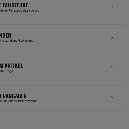
E FAHRZEUGE
 deine Fahrzeug dazu passt
NGEN
uns auf deine Bewertung
M ARTIKEL
eine Frage
LERANGABEN
uktsicherheitsverordnung