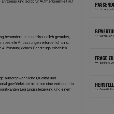
 Fahrzeugs und sorgt für Aufmerksamkeit auf
PASSEND
Schaue, ob
BEWERTU
Wir freuen 
ung besonders benutzerfreundlich gestaltet,
 spezielle Anpassungen erforderlich sind.
ie Aufrüstung deines Fahrzeugs erheblich.
FRAGE ZU
Stell uns d
lage außergewöhnliche Qualität und
HERSTEL
rial gewährleistet nicht nur eine verbesserte
signifikanten Leistungssteigerung und einem
Gemäß Prod