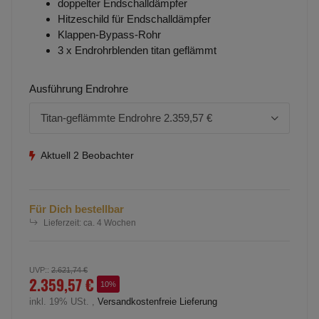
doppelter Endschalldämpfer
Hitzeschild für Endschalldämpfer
Klappen-Bypass-Rohr
3 x Endrohrblenden titan geflämmt
Ausführung Endrohre
Titan-geflämmte Endrohre
2.359,57 €
Aktuell 2 Beobachter
Für Dich bestellbar
Lieferzeit:
ca. 4 Wochen
UVP:
:
2.621,74 €
2.359,57 €
10%
inkl. 19% USt. ,
Versandkostenfreie Lieferung