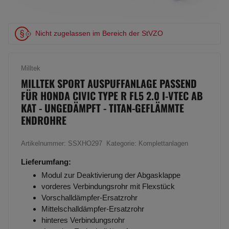
Nicht zugelassen im Bereich der StVZO
Milltek
MILLTEK SPORT AUSPUFFANLAGE PASSEND
FÜR HONDA CIVIC TYPE R FL5 2.0 I-VTEC AB
KAT - UNGEDÄMPFT - TITAN-GEFLÄMMTE
ENDROHRE
Artikelnummer:
SSXHO297
Kategorie:
Komplettanlagen
Lieferumfang:
Modul zur Deaktivierung der Abgasklappe
vorderes Verbindungsrohr mit Flexstück
Vorschalldämpfer-Ersatzrohr
Mittelschalldämpfer-Ersatzrohr
hinteres Verbindungsrohr