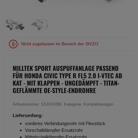
Nicht zugelassen im Bereich der StVZO
MILLTEK SPORT AUSPUFFANLAGE PASSEND
FÜR HONDA CIVIC TYPE R FL5 2.0 I-VTEC AB
KAT - MIT KLAPPEN - UNGEDÄMPFT - TITAN-
GEFLÄMMTE OE-STYLE-ENDROHRE
Artikelnummer:
SSXHO286
Kategorie:
Komplettanlagen
Lieferumfang:
vorderes Verbindungsrohr mit Flexstück
Vorschalldämpfer-Ersatzrohr
Mittelschalldämpfer-Ersatzrohr