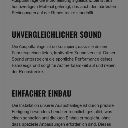
Auspuffanlage die Motorleistung signifikant. Sie ist aus
hochwertigem Material gefertigt, das auch den härtesten
Bedingungen auf der Rennstrecke standhält.
UNVERGLEICHLICHER SOUND
Die Auspuffanlage ist so konzipiert, dass sie deinem
Fahrzeug einen tiefen, kraftvollen Sound verleiht. Dieser
Sound unterstreicht die sportliche Performance deines
Fahrzeugs und sorgt für Aufmerksamkeit auf und neben
der Rennstrecke.
EINFACHER EINBAU
Die Installation unserer Auspuffanlage ist durch präzise
Fertigung besonders benutzerfreundlich gestaltet, was
einen schnellen und direkten Einbau ermöglicht, ohne
dass spezielle Anpassungen erforderlich sind. Dieses