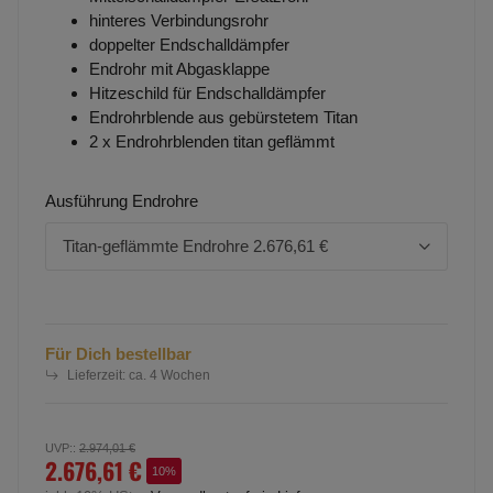
hinteres Verbindungsrohr
doppelter Endschalldämpfer
Endrohr mit Abgasklappe
Hitzeschild für Endschalldämpfer
Endrohrblende aus gebürstetem Titan
2 x Endrohrblenden titan geflämmt
Ausführung Endrohre
Titan-geflämmte Endrohre
2.676,61 €
Für Dich bestellbar
Lieferzeit:
ca. 4 Wochen
UVP:
:
2.974,01 €
2.676,61 €
10%