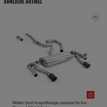
ÄHNLICHE ARTIKEL
Milltek Sport Auspuffanlage passend für Kia