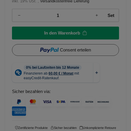
inkl. 19% USt. ,
Versandkostenfreie Lieferung
Set
In den Warenkorb
Consent erteilen
Sicher bezahlen via:
Zertifizierte Produkte
Sicher bezahlen
Unkomplizierte Retoure