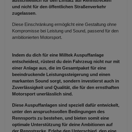
ausschließlich für den Einsatz auf Rennstrecken
und nicht für den öffentlichen Straßenverkehr
zugelassen
.
Diese Einschränkung ermöglicht eine Gestaltung ohne
Kompromisse bei Leistung und Sound, passend für den
ambitionierten Motorsport.
Indem du dich für eine Milltek Auspuffanlage
entscheidest, rüstest du dein Fahrzeug nicht nur mit
einer Anlage aus, die im Gesamtpaket für eine
beeindruckende Leistungssteigerung und einen
markanten Sound sorgt, sondern investierst auch in
Zuverlässigkeit und Qualität, die für den ernsthaften
Motorsport unerlässlich sind.
Diese Auspuffanlagen sind speziell dafür entwickelt,
unter den anspruchsvollen Bedingungen des
Rennsports zu bestehen, und bieten somit eine
optimale Unterstützung für deine Ambitionen auf
der Rennstrecke. Erlebe den Unterschied, den eine