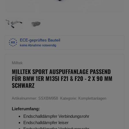
ECE-geprüftes Bauteil
keine Abnahme notwendig
Milltek
MILLTEK SPORT AUSPUFFANLAGE PASSEND
FÜR BMW 1ER M135I F21 & F20 - 2 X 90 MM
SCHWARZ
Artikelnummer:
SSXBM958
Kategorie:
Komplettanlagen
Lieferumfang:
Endschalldämpfer Verbindungsrohr
Endschalldämpfer leiser
Endschalldämpfer Verbindungsrohr