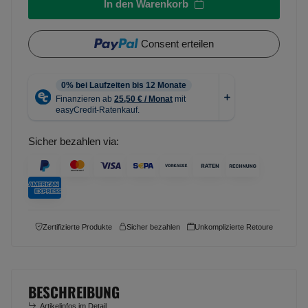
In den Warenkorb
Consent erteilen
Sicher bezahlen via:
Zertifizierte Produkte
Sicher bezahlen
Unkomplizierte Retoure
BESCHREIBUNG
Artikelinfos im Detail