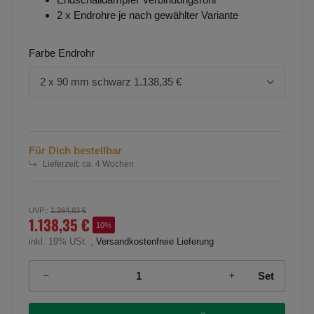
2 x Endrohre je nach gewählter Variante
Farbe Endrohr
2 x 90 mm schwarz
1.138,35 €
Für Dich bestellbar
Lieferzeit:
ca. 4 Wochen
UVP:
:
1.264,83 €
1.138,35 €
10%
inkl. 19% USt. ,
Versandkostenfreie Lieferung
Set