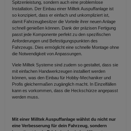
Spitzenleistung, sondern auch eine problemlose
Installation. Der Einbau einer Milltek Auspuffanlage ist
so konzipiert, dass er einfach und unkompliziert ist,
damit Fahrzeugbesitzer die Vorteile ihrer neuen Anlage
schnell genießen können. Dank der präzisen Fertigung
passt jede Komponente perfekt zu den spezifischen
Anforderungen und Befestigungspunkten des
Fahrzeugs. Dies ermöglicht eine schnelle Montage ohne
die Notwendigkeit von Anpassungen.
Viele Milltek Systeme sind zudem so gestaltet, dass sie
mit einfachen Handwerkzeugen installiert werden
können, was den Einbau für Hobby-Mechaniker und
Profis gleichermaßen zugänglich macht. In Einzelfällen
kann es vorkommen, dass die Heckschürze angepasst
werden muss.
Mit einer Milltek Auspuffanlage wählst du nicht nur
eine Verbesserung für dein Fahrzeug, sondern