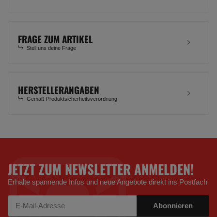
FRAGE ZUM ARTIKEL
Stell uns deine Frage
HERSTELLERANGABEN
Gemäß Produktsicherheitsverordnung
JETZT ZUM NEWSLETTER ANMELDEN!
Erhalte spannende Infos und neue Angebote direkt ins Postfach
Abonnieren