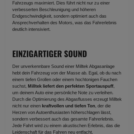
Fahrzeugs maximiert. Dies führt nicht nur zu einer
verbesserten Beschleunigung und höheren
Endgeschwindigkeit, sondern optimiert auch das
Ansprechverhalten des Motors, was das Fahrerlebnis
deutlich intensiviert.
EINZIGARTIGER SOUND
Der unverkennbare Sound einer Milltek Abgasanlage
hebt dein Fahrzeug von der Masse ab. Egal, ob du nach
einem tiefen Grollen oder einem hochtonigen Fauchen
suchst,
Milltek liefert den perfekten Sportauspuff
,
um deinem Auto eine persönliche Note zu verleihen.
Durch die Optimierung des Abgasflusses erzeugt Milltek
nicht nur einen
kraftvollen und tiefen Ton
, der die
Herzen von Autoenthusiasten höherschlagen lässt,
sondern verbessert auch das gesamte Fahrerlebnis.
Jede Fahrt wird zu einem akustischen Erlebnis, das die
Leidenschaft für das Fahren neu entfacht.