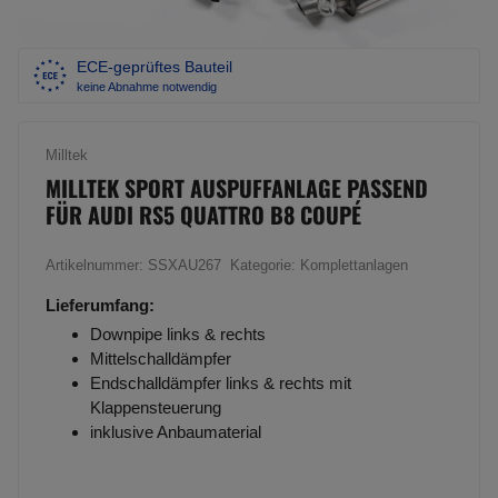
ECE-geprüftes Bauteil
keine Abnahme notwendig
Milltek
MILLTEK SPORT AUSPUFFANLAGE PASSEND
FÜR AUDI RS5 QUATTRO B8 COUPÉ
Artikelnummer:
SSXAU267
Kategorie:
Komplettanlagen
Lieferumfang:
Downpipe links & rechts
Mittelschalldämpfer
Endschalldämpfer links & rechts mit
Klappensteuerung
inklusive Anbaumaterial