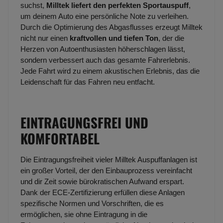
suchst,
Milltek liefert den perfekten Sportauspuff
,
um deinem Auto eine persönliche Note zu verleihen.
Durch die Optimierung des Abgasflusses erzeugt Milltek
nicht nur einen
kraftvollen und tiefen Ton
, der die
Herzen von Autoenthusiasten höherschlagen lässt,
sondern verbessert auch das gesamte Fahrerlebnis.
Jede Fahrt wird zu einem akustischen Erlebnis, das die
Leidenschaft für das Fahren neu entfacht.
EINTRAGUNGSFREI UND
KOMFORTABEL
Die Eintragungsfreiheit vieler Milltek Auspuffanlagen ist
ein großer Vorteil, der den Einbauprozess vereinfacht
und dir Zeit sowie bürokratischen Aufwand erspart.
Dank der ECE-Zertifizierung erfüllen diese Anlagen
spezifische Normen und Vorschriften, die es
ermöglichen, sie ohne Eintragung in die