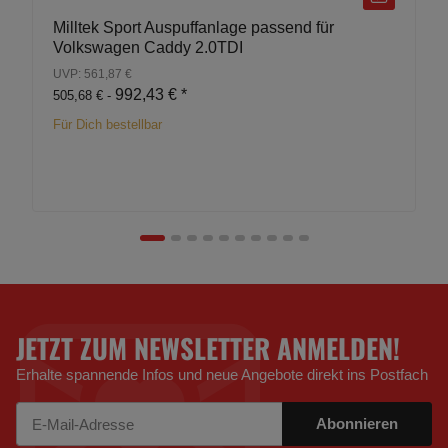
Milltek Sport Auspuffanlage passend für
Volkswagen Caddy 2.0TDI
UVP: 561,87 €
992,43 €
*
505,68 € -
Für Dich bestellbar
JETZT ZUM NEWSLETTER ANMELDEN!
Erhalte spannende Infos und neue Angebote direkt ins Postfach
Abonnieren