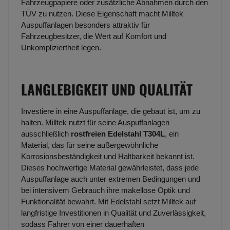
Fahrzeugpapiere oder zusätzliche Abnahmen durch den
TÜV zu nutzen. Diese Eigenschaft macht Milltek
Auspuffanlagen besonders attraktiv für
Fahrzeugbesitzer, die Wert auf Komfort und
Unkompliziertheit legen.
LANGLEBIGKEIT UND QUALITÄT
Investiere in eine Auspuffanlage, die gebaut ist, um zu
halten. Milltek nutzt für seine Auspuffanlagen
ausschließlich
rostfreien Edelstahl T304L
, ein
Material, das für seine außergewöhnliche
Korrosionsbeständigkeit und Haltbarkeit bekannt ist.
Dieses hochwertige Material gewährleistet, dass jede
Auspuffanlage auch unter extremen Bedingungen und
bei intensivem Gebrauch ihre makellose Optik und
Funktionalität bewahrt. Mit Edelstahl setzt Milltek auf
langfristige Investitionen in Qualität und Zuverlässigkeit,
sodass Fahrer von einer dauerhaften