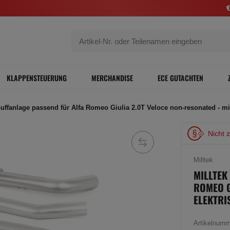
KLAPPENSTEUERUNG
MERCHANDISE
ECE GUTACHTEN
puffanlage passend für Alfa Romeo Giulia 2.0T Veloce non-resonated - mi
Nicht 
Milltek
MILLTEK
ROMEO G
ELEKTRI
Artikelnum