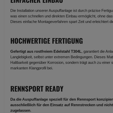
Die Installation unserer Auspuffanlage ist durch präzise Fertig
was einen schnellen und direkten Einbau ermöglicht, ohne dass
Dieses einfache Montageverfahren spart Zeit und erleichtert d
HOCHWERTIGE FERTIGUNG
Gefertigt aus rostfreiem Edelstahl T304L
, garantiert die An
Langlebigkeit, selbst unter extremen Bedingungen. Dieses Mate
Haltbarkeit gegenüber Korrosion, sondern trägt auch zu einer 
markanten Klangprofil bei.
RENNSPORT READY
Da die Auspuffanlage speziell für den Rennsport konzipiert
ausschließlich für den Einsatz auf Rennstrecken und nicht
zugelassen
.