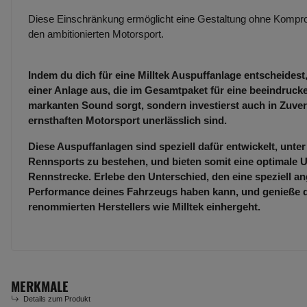
Diese Einschränkung ermöglicht eine Gestaltung ohne Kompro
den ambitionierten Motorsport.
Indem du dich für eine Milltek Auspuffanlage entscheidest,
einer Anlage aus, die im Gesamtpaket für eine beeindruc
markanten Sound sorgt, sondern investierst auch in Zuverl
ernsthaften Motorsport unerlässlich sind.
Diese Auspuffanlagen sind speziell dafür entwickelt, unt
Rennsports zu bestehen, und bieten somit eine optimale U
Rennstrecke. Erlebe den Unterschied, den eine speziell an
Performance deines Fahrzeugs haben kann, und genieße die
renommierten Herstellers wie Milltek einhergeht.
MERKMALE
Details zum Produkt