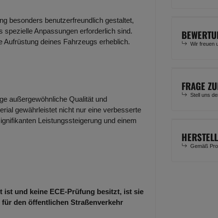
ung besonders benutzerfreundlich gestaltet,
 spezielle Anpassungen erforderlich sind.
BEWERTU
ie Aufrüstung deines Fahrzeugs erheblich.
Wir freuen 
FRAGE ZU
Stell uns d
lage außergewöhnliche Qualität und
rial gewährleistet nicht nur eine verbesserte
signifikanten Leistungssteigerung und einem
HERSTEL
Gemäß Prod
 ist und keine ECE-Prüfung besitzt, ist sie
 für den öffentlichen Straßenverkehr