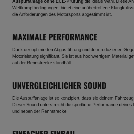
Auspuffanlage ohne ECE-Prüfung
die ideale Wahl. Diese An
Wettkampfbedingungen, bietet eine unübertroffene Klangkulisse
die Anforderungen des Motorsports abgestimmt ist.
MAXIMALE PERFORMANCE
Dank der optimierten Abgasführung und dem reduzierten Gege
Motorleistung signifikant. Sie ist aus hochwertigem Material g
auf der Rennstrecke standhält.
UNVERGLEICHLICHER SOUND
Die Auspuffanlage ist so konzipiert, dass sie deinem Fahrzeug e
Dieser Sound unterstreicht die sportliche Performance deines
und neben der Rennstrecke.
EINFACHER EINBAU