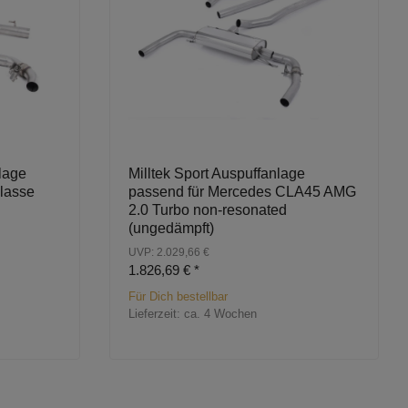
lage
Milltek Sport Auspuffanlage
lasse
passend für Mercedes CLA45 AMG
2.0 Turbo non-resonated
(ungedämpft)
UVP: 2.029,66 €
1.826,69 €
*
Für Dich bestellbar
Lieferzeit:
ca. 4 Wochen