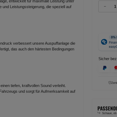
lage, entwickelt für maximale Leistung unter
 und Leistungssteigerung, die speziell auf
ndruck verbessert unsere Auspuffanlage die
efertigt, das auch den härtesten Bedingungen
Sicher bez
Zert
inen tiefen, kraftvollen Sound verleiht.
 Fahrzeugs und sorgt für Aufmerksamkeit auf
PASSEND
Schaue, ob