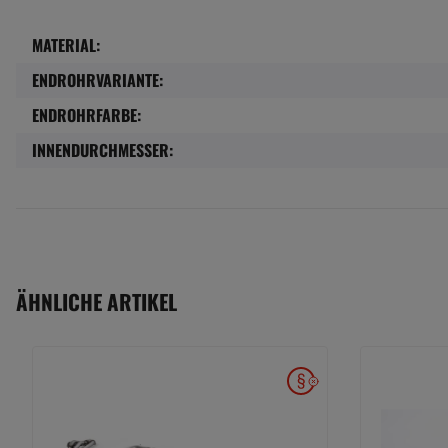
MATERIAL:
Produkteigenschaft
Wert
ENDROHRVARIANTE:
ENDROHRFARBE:
INNENDURCHMESSER:
ÄHNLICHE ARTIKEL