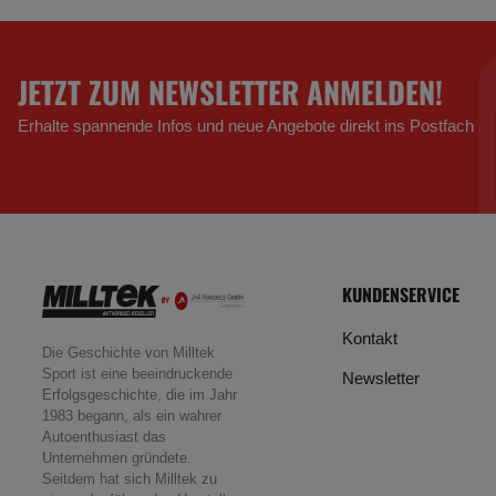
JETZT ZUM NEWSLETTER ANMELDEN!
Erhalte spannende Infos und neue Angebote direkt ins Postfach
KUNDENSERVICE
Kontakt
Die Geschichte von Milltek
Sport ist eine beeindruckende
Newsletter
Erfolgsgeschichte, die im Jahr
1983 begann, als ein wahrer
Autoenthusiast das
Unternehmen gründete.
Seitdem hat sich Milltek zu