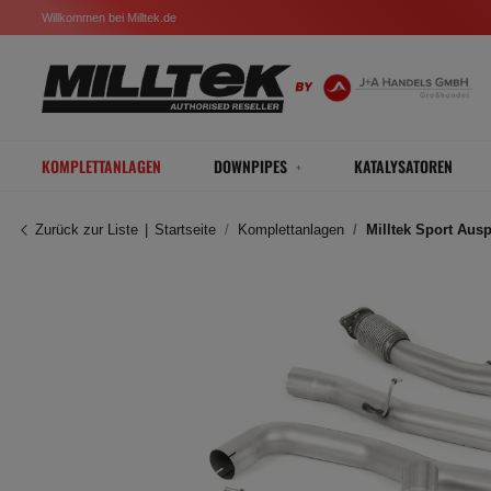
Willkommen bei Milltek.de
KOMPLETTANLAGEN
DOWNPIPES
KATALYSATOREN
Zurück zur Liste
Startseite
Komplettanlagen
Milltek Sport Aus