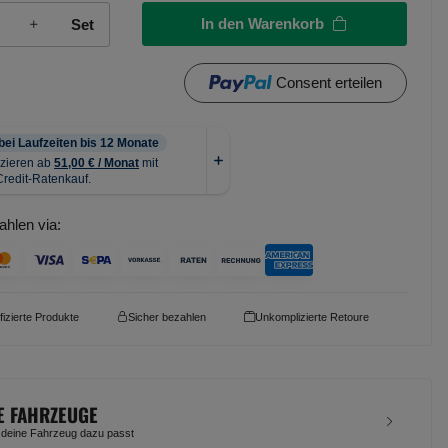
In den Warenkorb
Set
Consent erteilen
ahlen via:
ifizierte Produkte
Sicher bezahlen
Unkomplizierte Retoure
E FAHRZEUGE
 deine Fahrzeug dazu passt