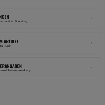
NGEN
uns auf deine Bewertung
M ARTIKEL
eine Frage
LERANGABEN
uktsicherheitsverordnung