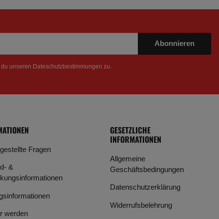
Abonnieren
t du unseren
Dateschutzbestimmungen
zu.
MATIONEN
GESETZLICHE
INFORMATIONEN
 gestellte Fragen
Allgemeine
d- &
Geschäftsbedingungen
kungsinformationen
Datenschutzerklärung
gsinformationen
Widerrufsbelehrung
r werden