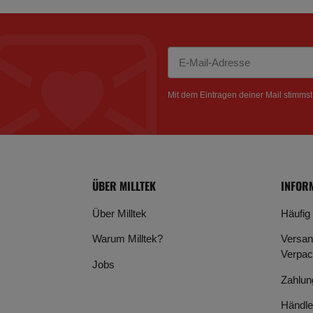
Newsletter Abonnieren
Mit dem Eintragen deiner Mail stimms
ÜBER MILLTEK
INFOR
Über Milltek
Häufig
Warum Milltek?
Versan
Verpac
Jobs
Zahlun
Händle