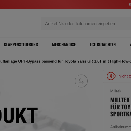
KLAPPENSTEUERUNG
MERCHANDISE
ECE GUTACHTEN
puffanlage OPF-Bypass passend für Toyota Yaris GR 1.6T mit High-Flow-S
Nicht 
Milltek
MILLTEK
FÜR TOY
SPORTK
Artikelnum