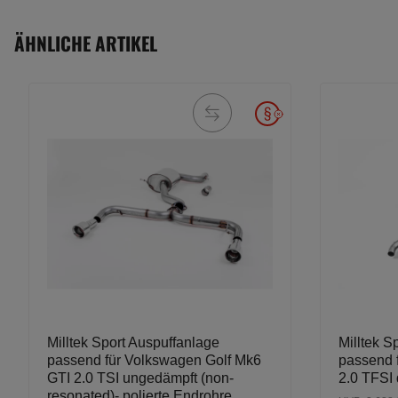
ÄHNLICHE ARTIKEL
Milltek Sport Auspuffanlage
Milltek S
passend für Volkswagen Golf Mk6
passend 
GTI 2.0 TSI ungedämpft (non-
2.0 TFSI 
resonated)- polierte Endrohre