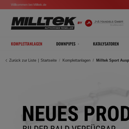
Willkommen bei Milltek.de
KOMPLETTANLAGEN
DOWNPIPES
KATALYSATOREN
Zurück zur Liste
Startseite
Komplettanlagen
Milltek Sport Aus