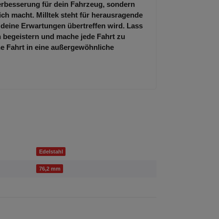
Verbesserung für dein Fahrzeug, sondern
lich macht. Milltek steht für herausragende
 deine Erwartungen übertreffen wird. Lass
 begeistern und mache jede Fahrt zu
ne Fahrt in eine außergewöhnliche
Edelstahl
76,2 mm