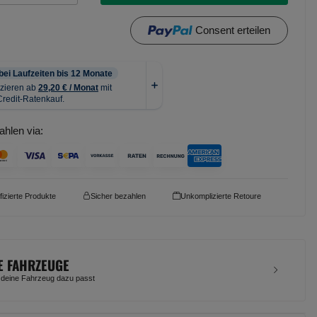
Consent erteilen
ahlen via:
ifizierte Produkte
Sicher bezahlen
Unkomplizierte Retoure
E FAHRZEUGE
 deine Fahrzeug dazu passt