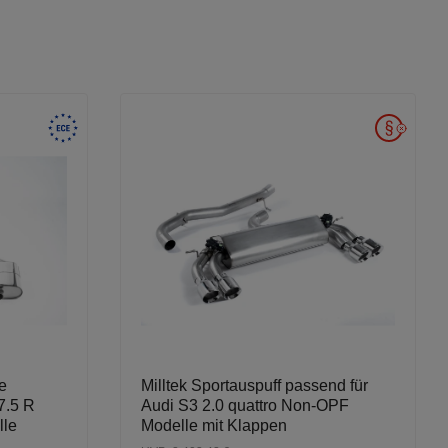
e
Milltek Sportauspuff passend für
7.5 R
Audi S3 2.0 quattro Non-OPF
lle
Modelle mit Klappen