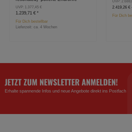
UVP: 2.688,
UVP: 1.377,45 €
2.419,26 € 
1.239,71 €
*
Für Dich be
Für Dich bestellbar
Lieferzeit:
ca. 4 Wochen
JETZT ZUM NEWSLETTER ANMELDEN!
Erhalte spannende Infos und neue Angebote direkt ins Postfach