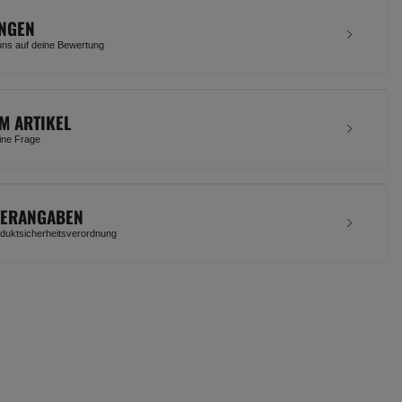
NGEN
uns auf deine Bewertung
M ARTIKEL
eine Frage
LERANGABEN
uktsicherheitsverordnung