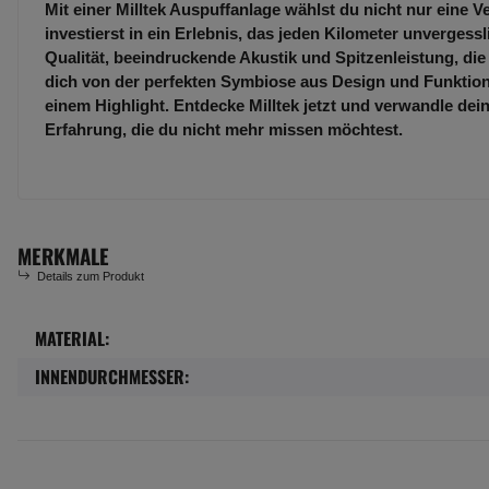
Mit einer Milltek Auspuffanlage wählst du nicht nur eine 
investierst in ein Erlebnis, das jeden Kilometer unvergess
Qualität, beeindruckende Akustik und Spitzenleistung, die
dich von der perfekten Symbiose aus Design und Funktion
einem Highlight. Entdecke Milltek jetzt und verwandle dei
Erfahrung, die du nicht mehr missen möchtest.
MERKMALE
Details zum Produkt
MATERIAL:
Produkteigenschaft
Wert
INNENDURCHMESSER: