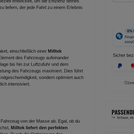
ziell entwickelt, um die Effizienz deines
 liefern, der jede Fahrt zu einem Erlebnis
et, einschließlich einer
Milltek
Sicher bez
s Element des Fahrzeugs aufeinander
age bis hin zur Luftzufuhr und dem
stung des Fahrzeugs maximiert. Dies führt
Endgeschwindigkeit, sondern optimiert auch
Zert
ch intensiviert.
PASSEND
Schaue, ob
 Fahrzeug von der Masse ab. Egal, ob du
uchst,
Milltek liefert den perfekten