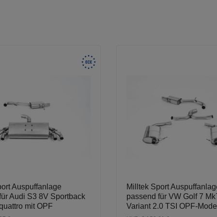
port Auspuffanlage
Milltek Sport Auspuffanlag
für Audi S3 8V Sportback
passend für VW Golf 7 Mk
quattro mit OPF
Variant 2.0 TSI OPF-Mode