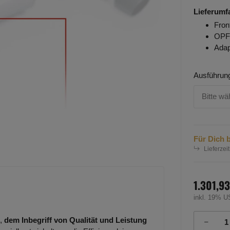
Lieferumf
Fron
OPF/
Adap
Ausführun
Bitte wä
Für Dich b
Lieferzeit
1.301,93
inkl. 19% U
,
dem Inbegriff von Qualität und Leistung