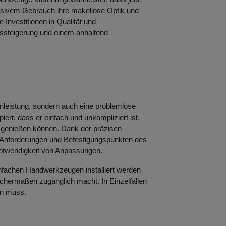
nsivem Gebrauch ihre makellose Optik und
ge Investitionen in Qualität und
gssteigerung und einem anhaltend
zenleistung, sondern auch eine problemlose
piert, dass er einfach und unkompliziert ist,
ll genießen können. Dank der präzisen
n Anforderungen und Befestigungspunkten des
Notwendigkeit von Anpassungen.
infachen Handwerkzeugen installiert werden
chermaßen zugänglich macht. In Einzelfällen
en muss.