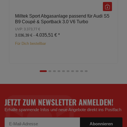
Milltek Sport Abgasanlage passend für Audi S5
B9 Coupé & Sportback 3.0 V6 Turbo
UVP: 3.373,77 €
4.035,51 €
*
3.036,39 € -
Für Dich bestellbar
JETZT ZUM NEWSLETTER ANMELDEN!
Erhalte spannende Infos und neue Angebote direkt ins Postfach
Abonnieren