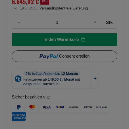
6.645,02 €
10%
inkl. 19% USt. ,
Versandkostenfreie Lieferung
Stk
In den Warenkorb
Consent erteilen
Sicher bezahlen via: