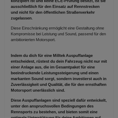
konzipiert ist und keine ECE-Prüfung besitzt, ist sie
ausschließlich für den Einsatz auf Rennstrecken
und nicht für den öffentlichen Straßenverkehr
zugelassen
.
Diese Einschränkung ermöglicht eine Gestaltung ohne
Kompromisse bei Leistung und Sound, passend für den
ambitionierten Motorsport.
Indem du dich für eine Milltek Auspuffanlage
entscheidest, rüstest du dein Fahrzeug nicht nur mit
einer Anlage aus, die im Gesamtpaket für eine
beeindruckende Leistungssteigerung und einen
markanten Sound sorgt, sondern investierst auch in
Zuverlässigkeit und Qualität, die für den ernsthaften
Motorsport unerlässlich sind.
Diese Auspuffanlagen sind speziell dafür entwickelt,
unter den anspruchsvollen Bedingungen des
Rennsports zu bestehen, und bieten somit eine
optimale Unterstützung für deine Ambitionen auf