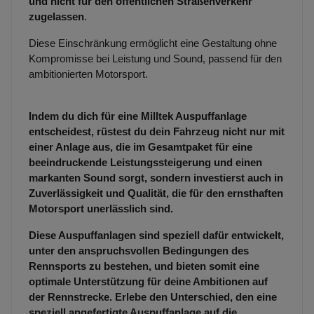
und nicht für den öffentlichen Straßenverkehr
zugelassen
.
Diese Einschränkung ermöglicht eine Gestaltung ohne
Kompromisse bei Leistung und Sound, passend für den
ambitionierten Motorsport.
Indem du dich für eine Milltek Auspuffanlage
entscheidest, rüstest du dein Fahrzeug nicht nur mit
einer Anlage aus, die im Gesamtpaket für eine
beeindruckende Leistungssteigerung und einen
markanten Sound sorgt, sondern investierst auch in
Zuverlässigkeit und Qualität, die für den ernsthaften
Motorsport unerlässlich sind.
Diese Auspuffanlagen sind speziell dafür entwickelt,
unter den anspruchsvollen Bedingungen des
Rennsports zu bestehen, und bieten somit eine
optimale Unterstützung für deine Ambitionen auf
der Rennstrecke. Erlebe den Unterschied, den eine
speziell angefertigte Auspuffanlage auf die