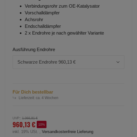
Verbindungsrohr zum OE-Katalysator
Vorschalldämpfer
Achsrohr
Endschalldämpfer
2 x Endrohre je nach gewählter Variante
Ausführung Endrohre
Schwarze Endrohre
960,13 €
Für Dich bestellbar
Lieferzeit:
ca. 4 Wochen
UVP:
:
1.066,81 €
960,13 €
10%
inkl. 19% USt. ,
Versandkostenfreie Lieferung