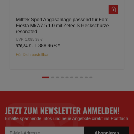
Milltek Sport Abgasanlage passend für Ford
Fiesta Mk7/7.5 1.0 mit Zetec S Heckschürze -
resonated
UVP: 1.085,38 €
1.388,96 €
*
976,84 € -
Für Dich bestellbar
JETZT ZUM NEWSLETTER ANMELDEN!
Erhalte spannende Infos und neue Angebote direkt ins Postfach
Abonnieren