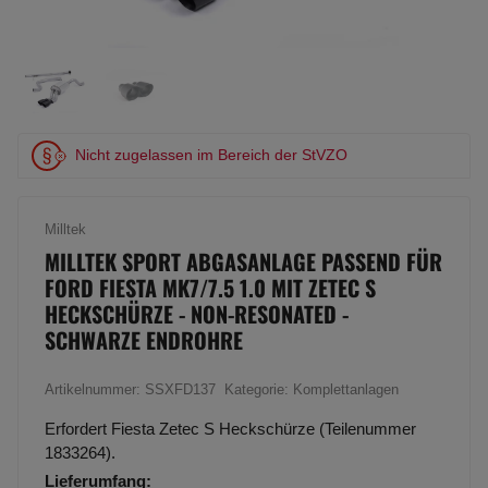
Nicht zugelassen im Bereich der StVZO
Milltek
MILLTEK SPORT ABGASANLAGE PASSEND FÜR
FORD FIESTA MK7/7.5 1.0 MIT ZETEC S
HECKSCHÜRZE - NON-RESONATED -
SCHWARZE ENDROHRE
Artikelnummer:
SSXFD137
Kategorie:
Komplettanlagen
Erfordert Fiesta Zetec S Heckschürze (Teilenummer
1833264).
Lieferumfang: