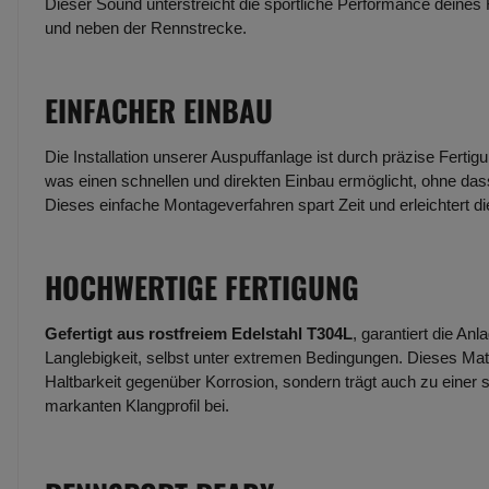
Dieser Sound unterstreicht die sportliche Performance deines
und neben der Rennstrecke.
EINFACHER EINBAU
Die Installation unserer Auspuffanlage ist durch präzise Fertig
was einen schnellen und direkten Einbau ermöglicht, ohne dass
Dieses einfache Montageverfahren spart Zeit und erleichtert d
HOCHWERTIGE FERTIGUNG
Gefertigt aus rostfreiem Edelstahl T304L
, garantiert die An
Langlebigkeit, selbst unter extremen Bedingungen. Dieses Mate
Haltbarkeit gegenüber Korrosion, sondern trägt auch zu einer 
markanten Klangprofil bei.