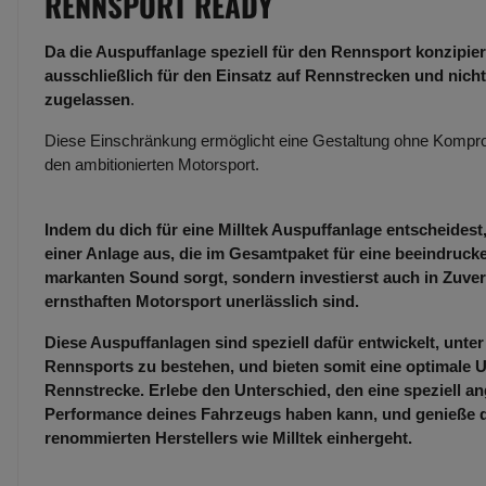
RENNSPORT READY
Da die Auspuffanlage speziell für den Rennsport konzipiert
ausschließlich für den Einsatz auf Rennstrecken und nicht
zugelassen
.
Diese Einschränkung ermöglicht eine Gestaltung ohne Kompro
den ambitionierten Motorsport.
Indem du dich für eine Milltek Auspuffanlage entscheidest,
einer Anlage aus, die im Gesamtpaket für eine beeindruc
markanten Sound sorgt, sondern investierst auch in Zuverl
ernsthaften Motorsport unerlässlich sind.
Diese Auspuffanlagen sind speziell dafür entwickelt, unt
Rennsports zu bestehen, und bieten somit eine optimale U
Rennstrecke. Erlebe den Unterschied, den eine speziell an
Performance deines Fahrzeugs haben kann, und genieße die
renommierten Herstellers wie Milltek einhergeht.