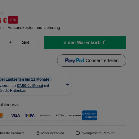
9 €
5 €
10%
St. ,
Versandkostenfreie Lieferung
In den Warenkorb
Set
Consent erteilen
ahlen via:
ifizierte Produkte
Sicher bezahlen
Unkomplizierte Retoure