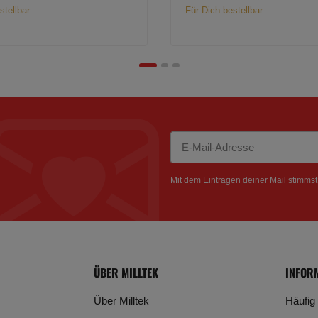
stellbar
Für Dich bestellbar
Newsletter Abonnieren
Mit dem Eintragen deiner Mail stimms
ÜBER MILLTEK
INFOR
Über Milltek
Häufig