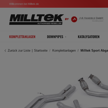
Willkommen bei Milltek.de
KOMPLETTANLAGEN
DOWNPIPES
KATALYSATOREN
Zurück zur Liste
Startseite
Komplettanlagen
Milltek Sport Abg