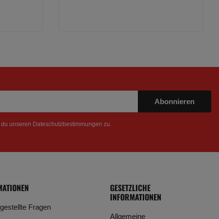
Abonnieren
t du unseren
Dateschutzbestimmungen
zu.
MATIONEN
GESETZLICHE
INFORMATIONEN
 gestellte Fragen
Allgemeine