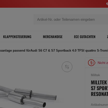
KLAPPENSTEUERUNG
MERCHANDISE
ECE GUTACHTEN
asanlage passend fürAudi S6 C7 & S7 Sportback 4.0 TFSI quattro S-Tron
Nicht 
Milltek
MILLTEK
S7 SPOR
RESONAT
Artikelnum