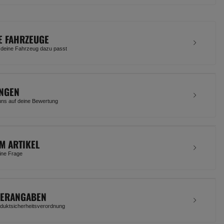
E FAHRZEUGE
 deine Fahrzeug dazu passt
NGEN
uns auf deine Bewertung
M ARTIKEL
eine Frage
LERANGABEN
uktsicherheitsverordnung