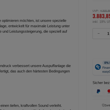
UVP:
:
4.315,3
3.883,8
e optimieren möchten, ist unsere spezielle
inkl. 19% U
lage, entwickelt für maximale Leistung unter
 und Leistungssteigerung, die speziell auf
ndruck verbessert unsere Auspuffanlage die
efertigt, das auch den härtesten Bedingungen
Sicher bez
inen tiefen, kraftvollen Sound verleiht.
Zert