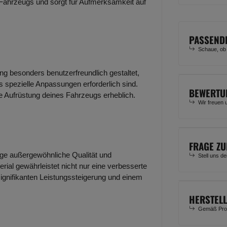
 Fahrzeugs und sorgt für Aufmerksamkeit auf
PASSEND
Schaue, ob
ung besonders benutzerfreundlich gestaltet,
 spezielle Anpassungen erforderlich sind.
BEWERTU
ie Aufrüstung deines Fahrzeugs erheblich.
Wir freuen 
FRAGE ZU
lage außergewöhnliche Qualität und
Stell uns d
rial gewährleistet nicht nur eine verbesserte
signifikanten Leistungssteigerung und einem
HERSTEL
Gemäß Prod