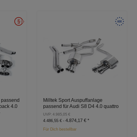
e passend
Milltek Sport Auspuffanlage
back 4.0
passend für Audi S8 D4 4.0 quattro
-
UVP: 4.985,05 €
4.874,17 €
*
4.486,55 € -
Für Dich bestellbar