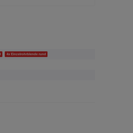
d
4x Einzelrohrblende rund