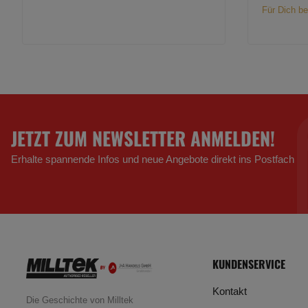
Für Dich be
JETZT ZUM NEWSLETTER ANMELDEN!
Erhalte spannende Infos und neue Angebote direkt ins Postfach
KUNDENSERVICE
Kontakt
Die Geschichte von Milltek