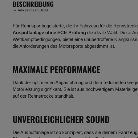
BESCHREIBUNG
Artikelinfos im Detail
Für Rennsportbegeisterte, die ihr Fahrzeug für die Rennstreck
Auspuffanlage ohne ECE-Prüfung
die ideale Wahl. Diese An
Wettkampfbedingungen, bietet eine unübertroffene Klangkulisse
die Anforderungen des Motorsports abgestimmt ist.
MAXIMALE PERFORMANCE
Dank der optimierten Abgasführung und dem reduzierten Gege
Motorleistung signifikant. Sie ist aus hochwertigem Material g
auf der Rennstrecke standhält.
UNVERGLEICHLICHER SOUND
Die Auspuffanlage ist so konzipiert, dass sie deinem Fahrzeug e