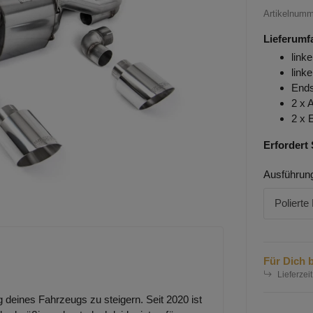
Artikelnum
Lieferumf
link
linke
Ends
2 x 
2 x 
Erfordert
Ausführun
Polierte
Für Dich b
Lieferzeit
 deines Fahrzeugs zu steigern. Seit 2020 ist