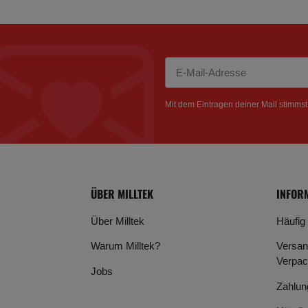
Newsletter Abonnieren
Mit dem Eintragen deiner Mail stimms
ÜBER MILLTEK
INFOR
Über Milltek
Häufig
Warum Milltek?
Versan
Verpac
Jobs
Zahlun