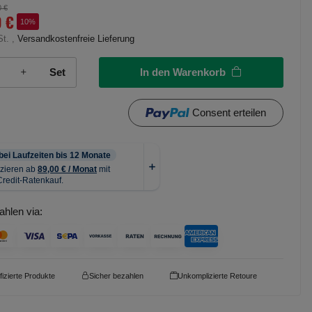
0 €
0 €
10%
St. ,
Versandkostenfreie Lieferung
In den Warenkorb
Set
Consent erteilen
ahlen via:
ifizierte Produkte
Sicher bezahlen
Unkomplizierte Retoure