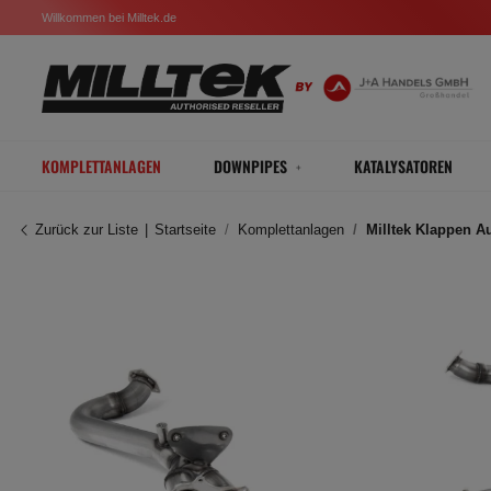
Willkommen bei Milltek.de
KOMPLETTANLAGEN
DOWNPIPES
KATALYSATOREN
Zurück zur Liste
Startseite
Komplettanlagen
Milltek Klappen A