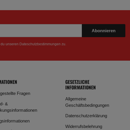
Abonnieren
t du unseren
Dateschutzbestimmungen
zu.
MATIONEN
GESETZLICHE
INFORMATIONEN
 gestellte Fragen
Allgemeine
d- &
Geschäftsbedingungen
kungsinformationen
Datenschutzerklärung
gsinformationen
Widerrufsbelehrung