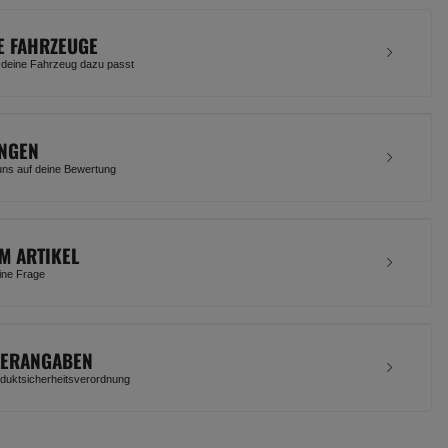
E FAHRZEUGE
 deine Fahrzeug dazu passt
NGEN
uns auf deine Bewertung
M ARTIKEL
eine Frage
LERANGABEN
uktsicherheitsverordnung