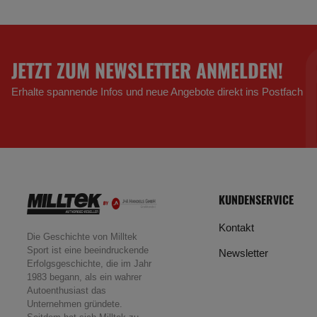
JETZT ZUM NEWSLETTER ANMELDEN!
Erhalte spannende Infos und neue Angebote direkt ins Postfach
KUNDENSERVICE
Kontakt
Die Geschichte von Milltek
Sport ist eine beeindruckende
Newsletter
Erfolgsgeschichte, die im Jahr
1983 begann, als ein wahrer
Autoenthusiast das
Unternehmen gründete.