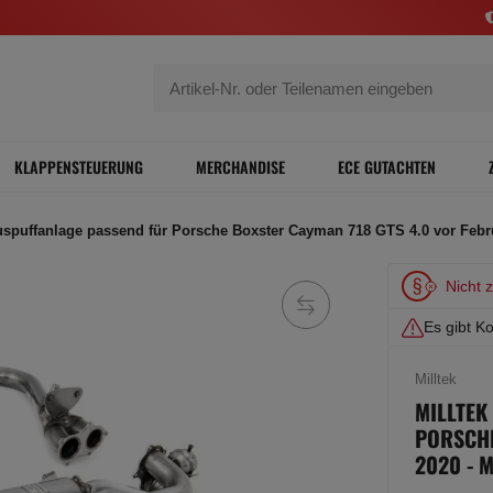
KLAPPENSTEUERUNG
MERCHANDISE
ECE GUTACHTEN
uspuffanlage passend für Porsche Boxster Cayman 718 GTS 4.0 vor Febr
Nicht 
Es gibt Ko
Milltek
MILLTEK
PORSCHE
2020 - 