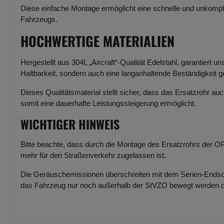
Diese einfache Montage ermöglicht eine schnelle und unkompli
Fahrzeugs.
HOCHWERTIGE MATERIALIEN
Hergestellt aus 304L „Aircraft“-Qualität Edelstahl, garantiert 
Haltbarkeit, sondern auch eine langanhaltende Beständigkeit
Dieses Qualitätsmaterial stellt sicher, dass das Ersatzrohr a
somit eine dauerhafte Leistungssteigerung ermöglicht.
WICHTIGER HINWEIS
Bitte beachte, dass durch die Montage des Ersatzrohrs der OPF
mehr für den Straßenverkehr zugelassen ist.
Die Geräuschemissionen überschreiten mit dem Serien-Endsch
das Fahrzeug nur noch außerhalb der StVZO bewegt werden d