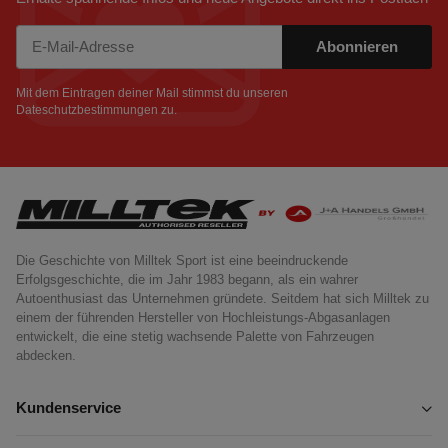
Abonnieren
Newsletter Abonnieren
Mit dem Eintragen deiner Mail stimmst du unseren
Dateschutzbestimmungen
zu.
Die Geschichte von Milltek Sport ist eine beeindruckende
Erfolgsgeschichte, die im Jahr 1983 begann, als ein wahrer
Autoenthusiast das Unternehmen gründete. Seitdem hat sich Milltek zu
einem der führenden Hersteller von Hochleistungs-Abgasanlagen
entwickelt, die eine stetig wachsende Palette von Fahrzeugen
abdecken.
Kundenservice