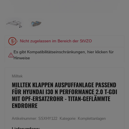
Nicht zugelassen im Bereich der StVZO
Es gibt Kompatibilitätseinschränkungen, hier klicken für
Hinweise
Milltek
MILLTEK KLAPPEN AUSPUFFANLAGE PASSEND
FÜR HYUNDAI I30 N PERFORMANCE 2.0 T-GDI
MIT OPF-ERSATZROHR - TITAN-GEFLÄMMTE
ENDROHRE
Artikelnummer:
SSXHY122
Kategorie:
Komplettanlagen
Lieferumfang: