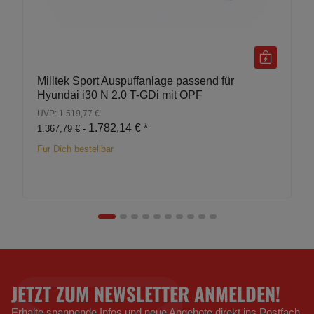
Milltek Sport Auspuffanlage passend für
Hyundai i30 N 2.0 T-GDi mit OPF
UVP: 1.519,77 €
1.782,14 €
*
1.367,79 € -
Für Dich bestellbar
JETZT ZUM NEWSLETTER ANMELDEN!
Erhalte spannende Infos und neue Angebote direkt ins Postfach