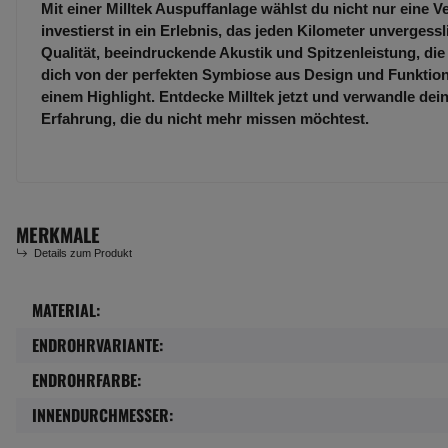
Mit einer Milltek Auspuffanlage wählst du nicht nur eine 
investierst in ein Erlebnis, das jeden Kilometer unvergess
Qualität, beeindruckende Akustik und Spitzenleistung, die
dich von der perfekten Symbiose aus Design und Funktion
einem Highlight. Entdecke Milltek jetzt und verwandle dei
Erfahrung, die du nicht mehr missen möchtest.
MERKMALE
Details zum Produkt
MATERIAL:
Produkteigenschaft
Wert
ENDROHRVARIANTE:
ENDROHRFARBE:
INNENDURCHMESSER: