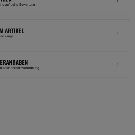
uns auf deine Bewertung
M ARTIKEL
eine Frage
LERANGABEN
uktsicherheitsverordnung