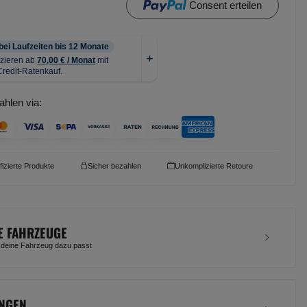
Consent erteilen
ahlen via:
ifizierte Produkte
Sicher bezahlen
Unkomplizierte Retoure
E FAHRZEUGE
 deine Fahrzeug dazu passt
NGEN