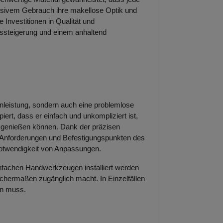
nsivem Gebrauch ihre makellose Optik und
ge Investitionen in Qualität und
gssteigerung und einem anhaltend
zenleistung, sondern auch eine problemlose
piert, dass er einfach und unkompliziert ist,
ll genießen können. Dank der präzisen
n Anforderungen und Befestigungspunkten des
Notwendigkeit von Anpassungen.
infachen Handwerkzeugen installiert werden
chermaßen zugänglich macht. In Einzelfällen
en muss.