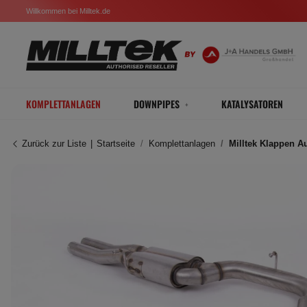
Willkommen bei Milltek.de
KOMPLETTANLAGEN
DOWNPIPES
KATALYSATOREN
Zurück zur Liste
Startseite
Komplettanlagen
Milltek Klappen A