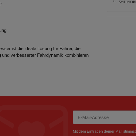
Stell uns d
e
rung
er ist die ideale Lösung für Fahrer, die
ung und verbesserter Fahrdynamik kombinieren
Newsletter Abonnieren
Mit dem Eintragen deiner Mail stimms