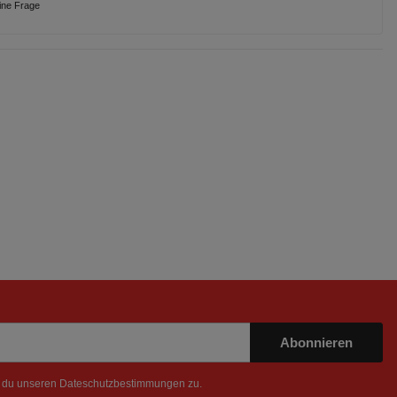
eine Frage
Abonnieren
t du unseren
Dateschutzbestimmungen
zu.