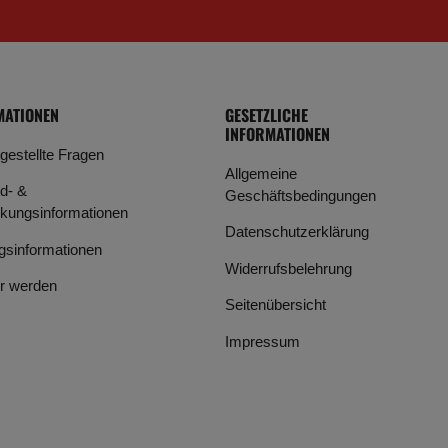
MATIONEN
GESETZLICHE
INFORMATIONEN
 gestellte Fragen
Allgemeine
d- &
Geschäftsbedingungen
kungsinformationen
Datenschutzerklärung
gsinformationen
Widerrufsbelehrung
r werden
Seitenübersicht
Impressum