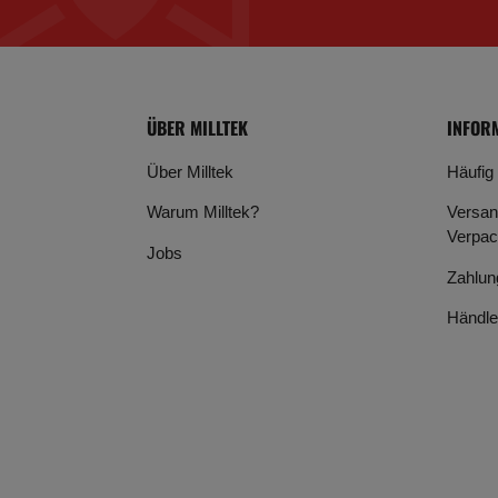
ÜBER MILLTEK
INFOR
Über Milltek
Häufig
Warum Milltek?
Versan
Verpac
Jobs
Zahlun
Händle