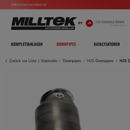
Willkommen bei Milltek.de
KOMPLETTANLAGEN
DOWNPIPES
KATALYSATOREN
Zurück zur Liste
Startseite
Downpipes
HJS Downpipes
HJS D