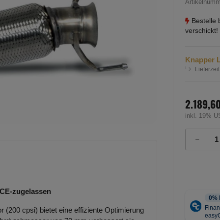
Artikelnum
Bestelle 
verschickt!
Knapper 
Lieferzeit
2.189,6
inkl. 19% U
ECE-zugelassen
 (200 cpsi) bietet eine effiziente Optimierung