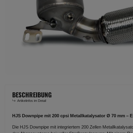
BESCHREIBUNG
Artikelinfos im Detail
HJS Downpipe mit 200 cpsi Metallkatalysator Ø 70 mm – 
Die HJS Downpipe mit integriertem 200 Zellen Metallkatalysator