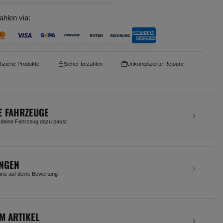
ahlen via:
ifizierte Produkte
Sicher bezahlen
Unkomplizierte Retoure
E FAHRZEUGE
 deine Fahrzeug dazu passt
NGEN
uns auf deine Bewertung
M ARTIKEL