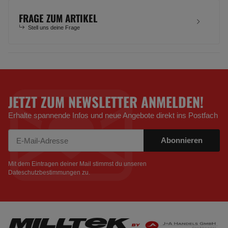
FRAGE ZUM ARTIKEL
Stell uns deine Frage
JETZT ZUM NEWSLETTER ANMELDEN!
Erhalte spannende Infos und neue Angebote direkt ins Postfach
Abonnieren
Newsletter Abonnieren
Mit dem Eintragen deiner Mail stimmst du unseren
Dateschutzbestimmungen
zu.