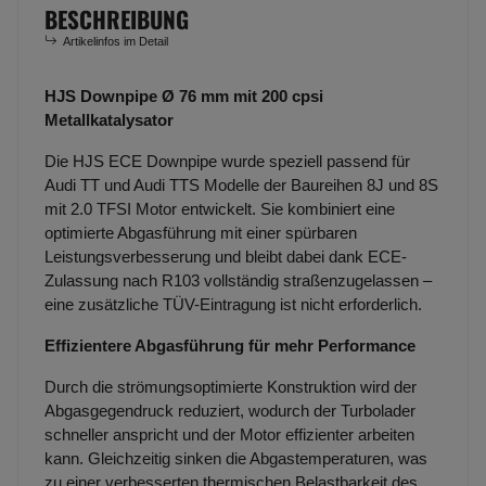
BESCHREIBUNG
Artikelinfos im Detail
HJS Downpipe Ø 76 mm mit 200 cpsi
Metallkatalysator
Die HJS ECE Downpipe wurde speziell passend für
Audi TT und Audi TTS Modelle der Baureihen 8J und 8S
mit 2.0 TFSI Motor entwickelt. Sie kombiniert eine
optimierte Abgasführung mit einer spürbaren
Leistungsverbesserung und bleibt dabei dank ECE-
Zulassung nach R103 vollständig straßenzugelassen –
eine zusätzliche TÜV-Eintragung ist nicht erforderlich.
Effizientere Abgasführung für mehr Performance
Durch die strömungsoptimierte Konstruktion wird der
Abgasgegendruck reduziert, wodurch der Turbolader
schneller anspricht und der Motor effizienter arbeiten
kann. Gleichzeitig sinken die Abgastemperaturen, was
zu einer verbesserten thermischen Belastbarkeit des