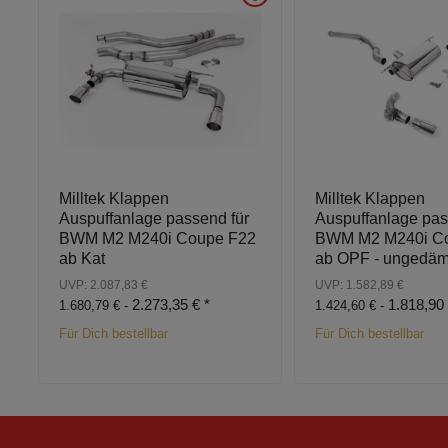
Milltek Klappen
Milltek Klappen
Auspuffanlage passend für
Auspuffanlage pas
BWM M2 M240i Coupe F22
BWM M2 M240i C
ab Kat
ab OPF - ungedäm
UVP: 2.087,83 €
UVP: 1.582,89 €
2.273,35 €
*
1.818,90
1.680,79 € -
1.424,60 € -
Für Dich bestellbar
Für Dich bestellbar