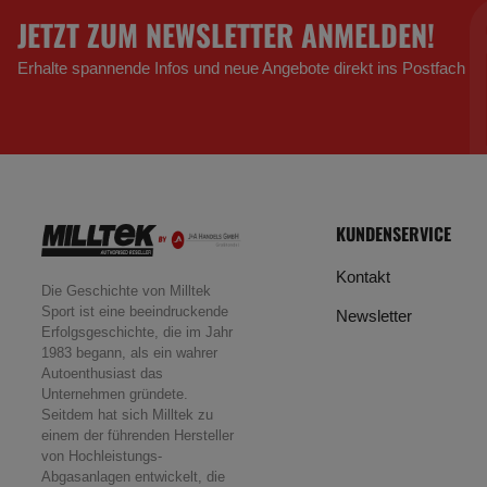
JETZT ZUM NEWSLETTER ANMELDEN!
Erhalte spannende Infos und neue Angebote direkt ins Postfach
KUNDENSERVICE
Kontakt
Die Geschichte von Milltek
Sport ist eine beeindruckende
Newsletter
Erfolgsgeschichte, die im Jahr
1983 begann, als ein wahrer
Autoenthusiast das
Unternehmen gründete.
Seitdem hat sich Milltek zu
einem der führenden Hersteller
von Hochleistungs-
Abgasanlagen entwickelt, die