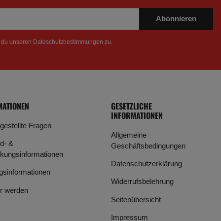
Abonnieren
t du unseren
Dateschutzbestimmungen
zu.
MATIONEN
GESETZLICHE
INFORMATIONEN
 gestellte Fragen
Allgemeine
d- &
Geschäftsbedingungen
kungsinformationen
Datenschutzerklärung
gsinformationen
Widerrufsbelehrung
r werden
Seitenübersicht
Impressum