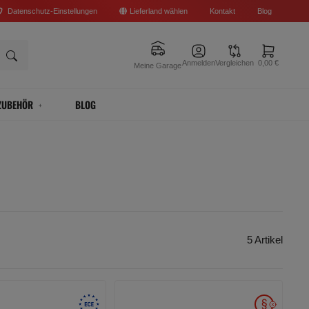
Datenschutz-Einstellungen
Lieferland wählen
Kontakt
Blog
Anmelden
Vergleichen
0,00 €
Meine Garage
ZUBEHÖR
BLOG
5 Artikel