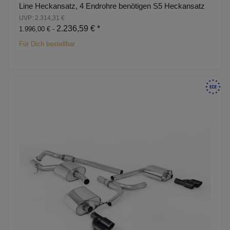
Line Heckansatz, 4 Endrohre benötigen S5 Heckansatz
UVP: 2.314,31 €
2.236,59 €
*
1.996,00 € -
Für Dich bestellbar